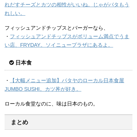
れだすチーズとカツの相性がいいね。じゃがバタもう
れしい。
フィッシュアンドチップスとバーガーなら、
・
フィッシュアンドチップスがボリューム満点でうま
い店、FRYDAY。ソイニュープラザにあるよ。
日本食
・
【大幅メニュー追加】パタヤのローカル日本食屋
JUMBO SUSHI。カツ丼が好き。
ローカル食堂なのに、味は日本のもの。
まとめ