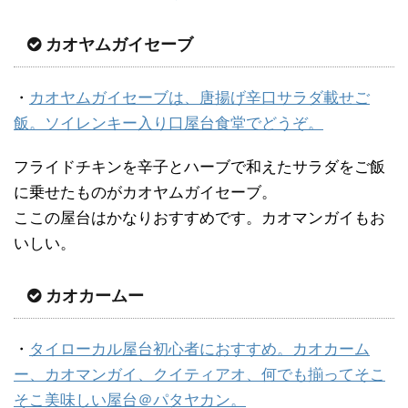
カオヤムガイセーブ
・
カオヤムガイセーブは、唐揚げ辛口サラダ載せご
飯。ソイレンキー入り口屋台食堂でどうぞ。
フライドチキンを辛子とハーブで和えたサラダをご飯
に乗せたものがカオヤムガイセーブ。
ここの屋台はかなりおすすめです。カオマンガイもお
いしい。
カオカームー
・
タイローカル屋台初心者におすすめ。カオカーム
ー、カオマンガイ、クイティアオ、何でも揃ってそこ
そこ美味しい屋台＠パタヤカン。