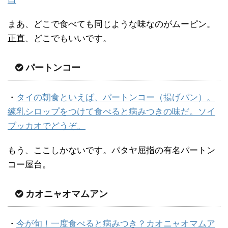
まあ、どこで食べても同じような味なのがムーピン。
正直、どこでもいいです。
パートンコー
・
タイの朝食といえば、パートンコー（揚げパン）。
練乳シロップをつけて食べると病みつきの味だ。ソイ
ブッカオでどうぞ。
もう、ここしかないです。パタヤ屈指の有名パートン
コー屋台。
カオニャオマムアン
・
今が旬！一度食べると病みつき？カオニャオマムア