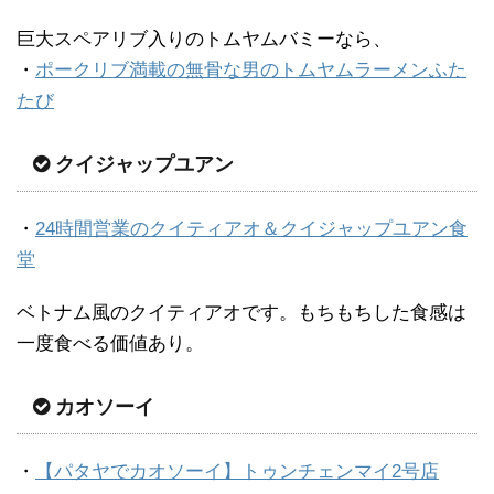
巨大スペアリブ入りのトムヤムバミーなら、
・
ポークリブ満載の無骨な男のトムヤムラーメンふた
たび
クイジャップユアン
・
24時間営業のクイティアオ＆クイジャップユアン食
堂
ベトナム風のクイティアオです。もちもちした食感は
一度食べる価値あり。
カオソーイ
・
【パタヤでカオソーイ】トゥンチェンマイ2号店