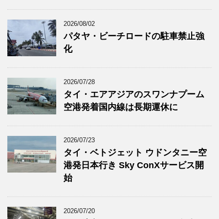
2026/08/02
パタヤ・ビーチロードの駐車禁止強
化
2026/07/28
タイ・エアアジアのスワンナプーム
空港発着国内線は長期運休に
2026/07/23
タイ・ベトジェット ウドンタニー空
港発日本行き Sky ConXサービス開
始
2026/07/20