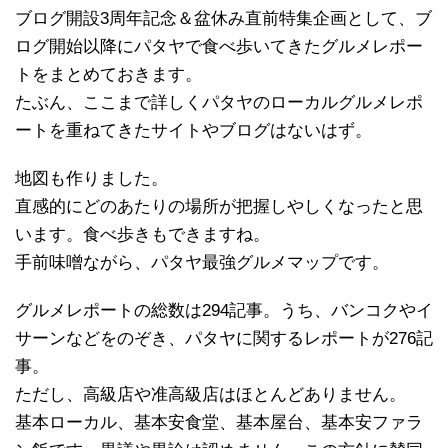
ブログ開設3周年記念＆盆休み直前特集企画として、ブ
ログ開始以降にパタヤで食べ歩いてきたグルメレポー
トをまとめておきます。
たぶん、ここまで詳しくパタヤのローカルグルメレポ
ートを重ねてきたサイトやブログはないはず。
地図も作りました。
直感的にどのあたりの場所が把握しやしくなったと思
います。食べ歩きもできますね。
手前味噌ながら、パタヤ最強グルメマップです。
グルメレポートの総数は294記事。うち、バンコクやイ
サーンなどをのぞき、パタヤに関するレポートが276記
事。
ただし、高級店や准高級店はほとんどありません。
基本ローカル、基本安食堂、基本屋台、基本安ファラ