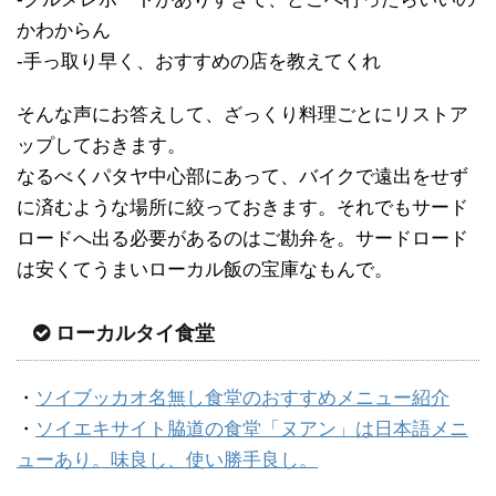
かわからん
-手っ取り早く、おすすめの店を教えてくれ
そんな声にお答えして、ざっくり料理ごとにリストア
ップしておきます。
なるべくパタヤ中心部にあって、バイクで遠出をせず
に済むような場所に絞っておきます。それでもサード
ロードへ出る必要があるのはご勘弁を。サードロード
は安くてうまいローカル飯の宝庫なもんで。
ローカルタイ食堂
・
ソイブッカオ名無し食堂のおすすめメニュー紹介
・
ソイエキサイト脇道の食堂「ヌアン」は日本語メニ
ューあり。味良し、使い勝手良し。