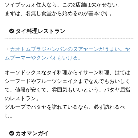
ソイブッカオ住人なら、この2店舗は欠かせない。
まずは、名無し食堂から始めるのが基本です。
タイ料理レストラン
・
カオトムプラジャンバンのヌアヤーンがうまい。ヤ
ムプーマーやクンパオもいける。
オーソドックスなタイ料理からイサーン料理、はては
シーフードやフルーツシェイクまでなんでもおいしく
て、値段が安くて、雰囲気もいいという、パタヤ屈指
のレストラン。
グループでパタヤを訪れているなら、必ず訪れるべ
し。
カオマンガイ