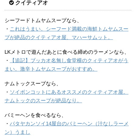
クイティアオ
シーフードトムヤムスープなら、
・
これはうまい。シーフード満載の海鮮トムヤムスー
プが絶品のクイティアオ屋、マハーサムット。
LKメトロで遊んだあとに食べる締めのラーメンなら、
・
【追記】ブッカオ名無し食堂横のクィティアオがう
まい。激辛トムヤムスープがおすすめ。
ナムトックスープなら、
・
ソイボンコットにあるオススメのクィティアオ屋。
ナムトックのスープが絶品なり。
バミーヘンを食べるなら、
・
パタヤカンソイ14屋台のバミーヘン（汁なしラーメ
ン）うまし