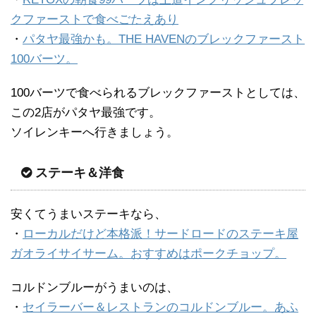
クファーストで食べごたえあり
・
パタヤ最強かも。THE HAVENのブレックファースト
100バーツ。
100バーツで食べられるブレックファーストとしては、
この2店がパタヤ最強です。
ソイレンキーへ行きましょう。
ステーキ＆洋食
安くてうまいステーキなら、
・
ローカルだけど本格派！サードロードのステーキ屋
ガオライサイサーム。おすすめはポークチョップ。
コルドンブルーがうまいのは、
・
セイラーバー＆レストランのコルドンブルー。あふ