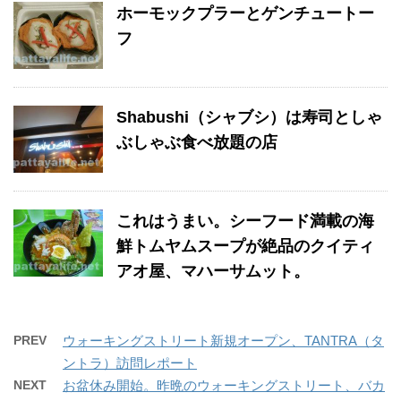
ホーモックプラーとゲンチュートー
フ
Shabushi（シャブシ）は寿司としゃ
ぶしゃぶ食べ放題の店
これはうまい。シーフード満載の海
鮮トムヤムスープが絶品のクイティ
アオ屋、マハーサムット。
PREV
ウォーキングストリート新規オープン、TANTRA（タ
ントラ）訪問レポート
NEXT
お盆休み開始。昨晩のウォーキングストリート、バカ