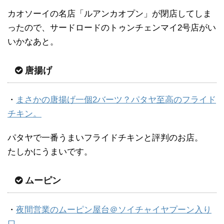
カオソーイの名店「ルアンカオプン」が閉店してしま
ったので、サードロードのトゥンチェンマイ2号店がい
いかなあと。
唐揚げ
・
まさかの唐揚げ一個2バーツ？パタヤ至高のフライド
チキン。
パタヤで一番うまいフライドチキンと評判のお店。
たしかにうまいです。
ムーピン
・
夜間営業のムーピン屋台＠ソイチャイヤプーン入り
口