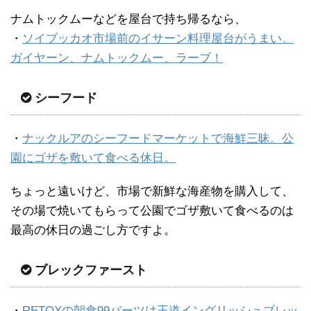
ナムトックムーなどを屋台で持ち帰るなら、
・
ソイブッカオ市場前のイサーン料理屋台がうまい。
ガイヤーン、ナムトックムー、ラーブ！
シーフード
・
ナックルアのシーフードマーケットで海鮮三昧。公
園にゴザを敷いて食べる休日。
ちょっと遠いけど、市場で新鮮な海産物を購入して、
その場で焼いてもらって公園でゴザ敷いて食べるのは
最高の休日の過ごし方ですよ。
ブレックファースト
・
RETOXの朝食99バーツは王道イングリッシュブレッ