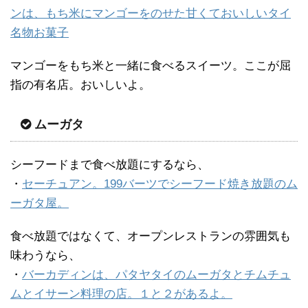
ンは、もち米にマンゴーをのせた甘くておいしいタイ
名物お菓子
マンゴーをもち米と一緒に食べるスイーツ。ここが屈
指の有名店。おいしいよ。
ムーガタ
シーフードまで食べ放題にするなら、
・
セーチュアン。199バーツでシーフード焼き放題のム
ーガタ屋。
食べ放題ではなくて、オープンレストランの雰囲気も
味わうなら、
・
バーカディンは、パタヤタイのムーガタとチムチュ
ムとイサーン料理の店。１と２があるよ。