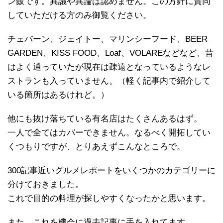
ン飯です。異議や異論は認めません。この方針に賛同
していただける方のみ御覧ください。
チェバーン、ジェイトー、マリンシーフード、BEER
GARDEN、KISS FOOD、Loaf、VOLAREなどなど、昔
はよく通っていたが現在は疎遠となっているようなレ
ストランも入っていません。（軽く記事内で紹介して
いる箇所はあるけれど。）
他にも抜け落ちている有名店はたくさんあるはず。
一人で全てはカバーできません。なるべく開拓してい
くつもりですが、とりあえずこんなところで。
300記事近いグルメレポートをいくつかのカテゴリーに
分けておきました。
これで目的の料理が探しやすくなったかと思います。
また、これを機会に過去記事に手を入れてます。