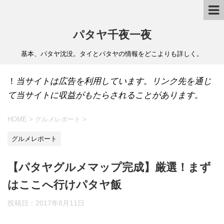
パタヤ千夜一夜
基本、パタヤ沈没。タイとパタヤの情報をどこよりも詳しく。
！
当サイトは広告を利用しています。リンク先を通じ
て当サイトに収益がもたらされることがあります。
HOME
>
グルメレポート
>
グルメレポート
【パタヤグルメマップ完成】厳選！まず
はここへ行けパタヤ飯
投稿日：
2017年8月11日