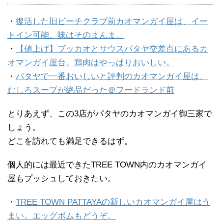
・
復活した旧ビーチクラブ前カオマンガイ屋は、イー
トイン可能。味はそのまんま。
・
【値上げ】ブッカオとサウスパタヤ交差点にあるカ
オマンガイ屋台。鶏肉はやっぱりおいしい。
・
パタヤで一番おいしいと評判のカオマンガイ屋は、
むしろスープが絶品だった＠フードランド前
とりあえず、この3店がパタヤのカオマンガイ御三家で
しょう。
どこを訪れても満足できるはず。
個人的には最近できたTREE TOWN内のカオマンガイ
屋もプッシュしておきたい。
・
TREE TOWN PATTAYAの新しいカオマンガイ屋はう
まい。エッグボムもどうぞ。