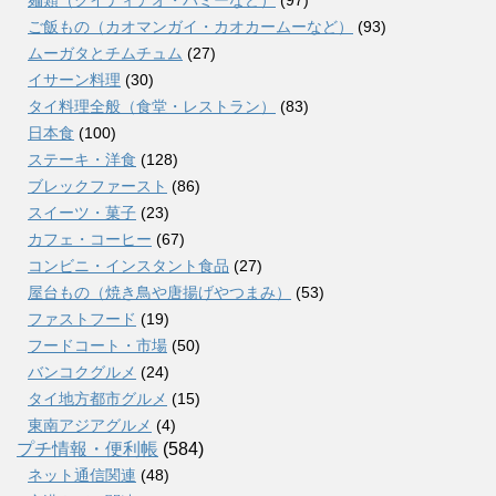
ご飯もの（カオマンガイ・カオカームーなど）
(93)
ムーガタとチムチュム
(27)
イサーン料理
(30)
タイ料理全般（食堂・レストラン）
(83)
日本食
(100)
ステーキ・洋食
(128)
ブレックファースト
(86)
スイーツ・菓子
(23)
カフェ・コーヒー
(67)
コンビニ・インスタント食品
(27)
屋台もの（焼き鳥や唐揚げやつまみ）
(53)
ファストフード
(19)
フードコート・市場
(50)
バンコクグルメ
(24)
タイ地方都市グルメ
(15)
東南アジアグルメ
(4)
プチ情報・便利帳
(584)
ネット通信関連
(48)