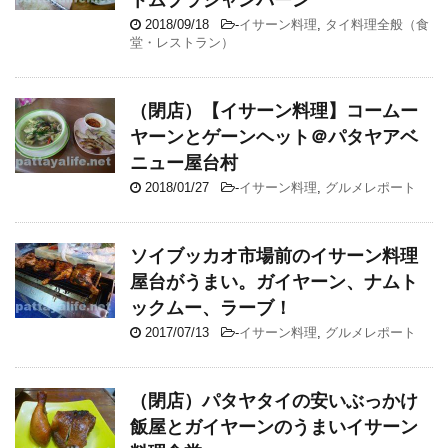
2018/09/18
-
イサーン料理
,
タイ料理全般（食
堂・レストラン）
（閉店）【イサーン料理】コームー
ヤーンとゲーンヘット＠パタヤアベ
ニュー屋台村
2018/01/27
-
イサーン料理
,
グルメレポート
ソイブッカオ市場前のイサーン料理
屋台がうまい。ガイヤーン、ナムト
ックムー、ラーブ！
2017/07/13
-
イサーン料理
,
グルメレポート
（閉店）パタヤタイの安いぶっかけ
飯屋とガイヤーンのうまいイサーン