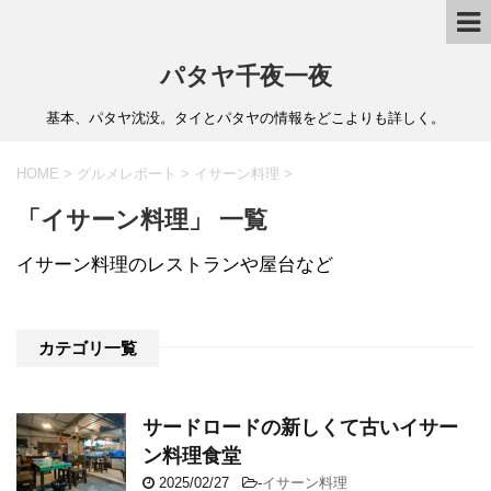
パタヤ千夜一夜
基本、パタヤ沈没。タイとパタヤの情報をどこよりも詳しく。
HOME
>
グルメレポート
>
イサーン料理
>
「イサーン料理」 一覧
イサーン料理のレストランや屋台など
カテゴリ一覧
サードロードの新しくて古いイサー
ン料理食堂
2025/02/27
-
イサーン料理