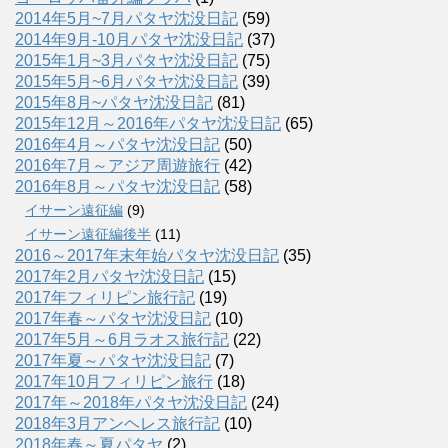
2014年5月~7月パタヤ沈没日記
(59)
2014年9月-10月パタヤ沈没日記
(37)
2015年1月~3月パタヤ沈没日記
(75)
2015年5月~6月パタヤ沈没日記
(39)
2015年8月~パタヤ沈没日記
(81)
2015年12月～2016年パタヤ沈没日記
(65)
2016年4月～パタヤ沈没日記
(50)
2016年7月～アジア周遊旅行
(42)
2016年8月～パタヤ沈没日記
(58)
イサーン遠征編
(9)
イサーン遠征編後半
(11)
2016～2017年末年始パタヤ沈没日記
(35)
2017年2月パタヤ沈没日記
(15)
2017年フィリピン旅行記
(19)
2017年春～パタヤ沈没日記
(10)
2017年5月～6月ラオス旅行記
(22)
2017年夏～パタヤ沈没日記
(7)
2017年10月フィリピン旅行
(18)
2017年～2018年パタヤ沈没日記
(24)
2018年3月アンヘレス旅行記
(10)
2018年春～夏パタヤ
(2)