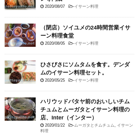
2020/08/07
-
イサーン料理
（閉店）ソイユメの24時間営業イサ
ーン料理食堂
2020/08/05
-
イサーン料理
ひさびさにソムタムを食す。デンダ
ムのイサーン料理セット。
2020/05/25
-
イサーン料理
ハリウッドパタヤ前のおいしいチム
チュムとムーガタとイサーン料理の
店、Inter（インター）
2020/01/22
-
ムーガタとチムチュム
,
イサーン
料理