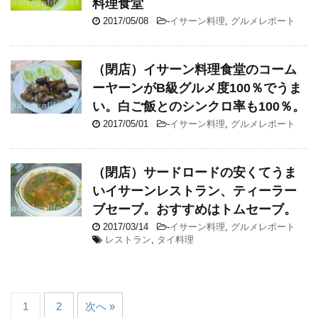
料理食堂
2017/05/08
-
イサーン料理
,
グルメレポート
（閉店）イサーン料理食堂のコーム
ーヤーンがB級グルメ度100％でうま
い。白ご飯とのシンクロ率も100％。
2017/05/01
-
イサーン料理
,
グルメレポート
（閉店）サードロードの安くてうま
いイサーンレストラン、ティーラー
ブセーブ。おすすめはトムセーブ。
2017/03/14
-
イサーン料理
,
グルメレポート
レストラン
,
タイ料理
1
2
次へ »