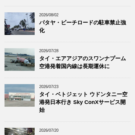
2026/08/02
パタヤ・ビーチロードの駐車禁止強
化
2026/07/28
タイ・エアアジアのスワンナプーム
空港発着国内線は長期運休に
2026/07/23
タイ・ベトジェット ウドンタニー空
港発日本行き Sky ConXサービス開
始
2026/07/20