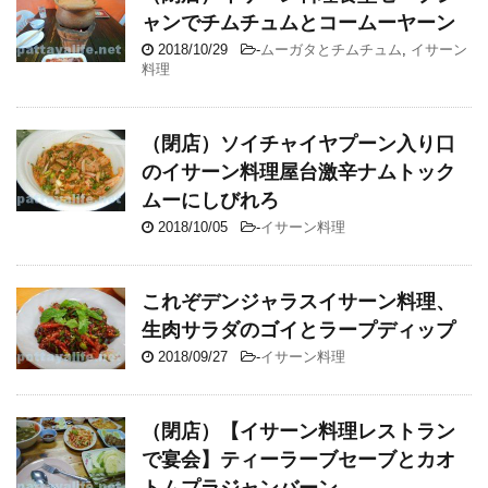
ャンでチムチュムとコームーヤーン
2018/10/29
-
ムーガタとチムチュム
,
イサーン
料理
（閉店）ソイチャイヤプーン入り口
のイサーン料理屋台激辛ナムトック
ムーにしびれろ
2018/10/05
-
イサーン料理
これぞデンジャラスイサーン料理、
生肉サラダのゴイとラープディップ
2018/09/27
-
イサーン料理
（閉店）【イサーン料理レストラン
で宴会】ティーラーブセーブとカオ
トムプラジャンバーン