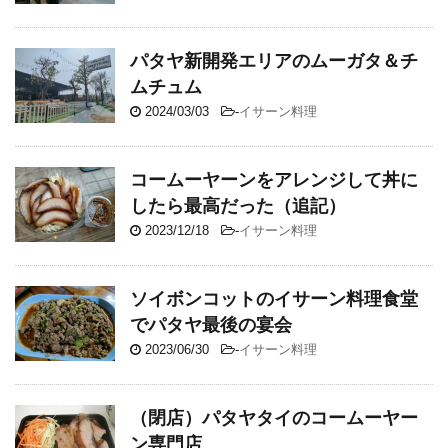
パタヤ新開発エリアのムーガタ＆チ
ムチュム
2024/03/03
-
イサーン料理
コームーヤーンをアレンジして丼に
したら最高だった（追記）
2023/12/18
-
イサーン料理
ソイボンコットのイサーン料理食堂
でパタヤ最後の宴会
2023/06/30
-
イサーン料理
（閉店）パタヤタイのコームーヤー
ン専門店