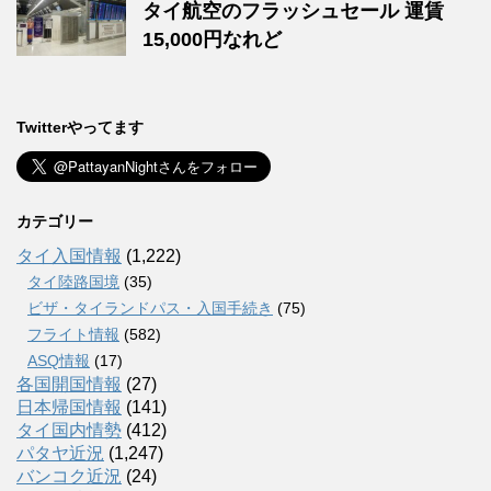
タイ航空のフラッシュセール 運賃
15,000円なれど
Twitterやってます
カテゴリー
タイ入国情報
(1,222)
タイ陸路国境
(35)
ビザ・タイランドパス・入国手続き
(75)
フライト情報
(582)
ASQ情報
(17)
各国開国情報
(27)
日本帰国情報
(141)
タイ国内情勢
(412)
パタヤ近況
(1,247)
バンコク近況
(24)