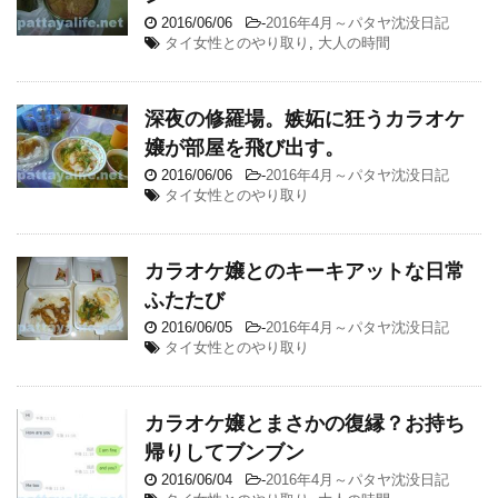
2016/06/06
-
2016年4月～パタヤ沈没日記
タイ女性とのやり取り
,
大人の時間
深夜の修羅場。嫉妬に狂うカラオケ
嬢が部屋を飛び出す。
2016/06/06
-
2016年4月～パタヤ沈没日記
タイ女性とのやり取り
カラオケ嬢とのキーキアットな日常
ふたたび
2016/06/05
-
2016年4月～パタヤ沈没日記
タイ女性とのやり取り
カラオケ嬢とまさかの復縁？お持ち
帰りしてブンブン
2016/06/04
-
2016年4月～パタヤ沈没日記