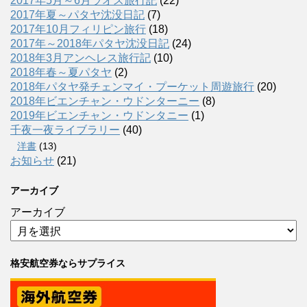
2017年5月～6月ラオス旅行記
(22)
2017年夏～パタヤ沈没日記
(7)
2017年10月フィリピン旅行
(18)
2017年～2018年パタヤ沈没日記
(24)
2018年3月アンヘレス旅行記
(10)
2018年春～夏パタヤ
(2)
2018年パタヤ発チェンマイ・プーケット周遊旅行
(20)
2018年ビエンチャン・ウドンターニー
(8)
2019年ビエンチャン・ウドンタニー
(1)
千夜一夜ライブラリー
(40)
洋書
(13)
お知らせ
(21)
アーカイブ
アーカイブ
格安航空券ならサプライス