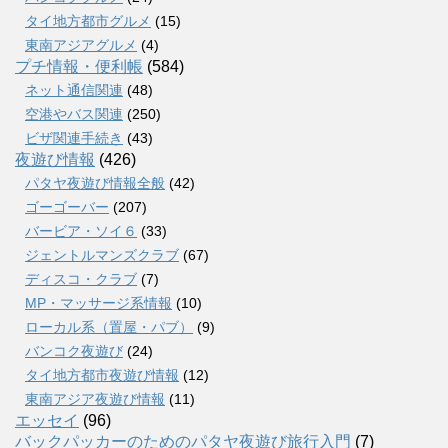
タイ地方都市グルメ
(15)
東南アジアグルメ
(4)
プチ情報・便利帳
(584)
ネット通信関連
(48)
空港やバス関連
(250)
ビザ関連手続き
(43)
夜遊び情報
(426)
パタヤ夜遊び情報全般
(42)
ゴーゴーバー
(207)
バービア・ソイ６
(33)
ジェントルマンズクラブ
(67)
ディスコ・クラブ
(7)
MP・マッサージ系情報
(10)
ローカル系（置屋・パブ）
(9)
バンコク夜遊び
(24)
タイ地方都市夜遊び情報
(12)
東南アジア夜遊び情報
(11)
エッセイ
(96)
バックパッカーのためのパタヤ夜遊び旅行入門
(7)