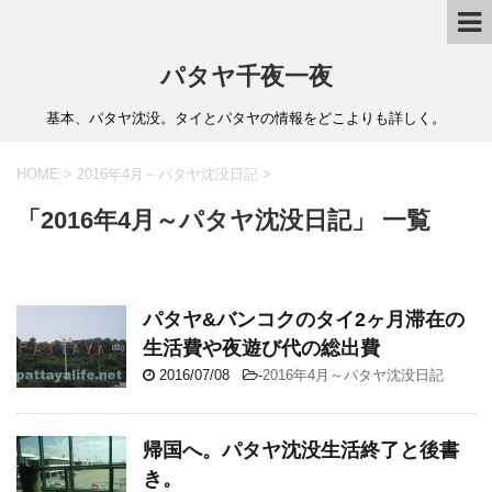
パタヤ千夜一夜
基本、パタヤ沈没。タイとパタヤの情報をどこよりも詳しく。
HOME
>
2016年4月～パタヤ沈没日記
>
「2016年4月～パタヤ沈没日記」 一覧
パタヤ&バンコクのタイ2ヶ月滞在の
生活費や夜遊び代の総出費
2016/07/08
-
2016年4月～パタヤ沈没日記
帰国へ。パタヤ沈没生活終了と後書
き。