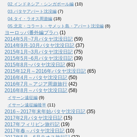
02.インドネシア・シンガポール編
(10)
03.パタヤアパート沈没編
(7)
04.タイ・ラオス周遊編
(18)
05.北京・コラート・サメット島・アパート沈没編
(8)
ヨーロッパ番外編プラハ
(1)
2014年5月~7月パタヤ沈没日記
(59)
2014年9月-10月パタヤ沈没日記
(37)
2015年1月~3月パタヤ沈没日記
(75)
2015年5月~6月パタヤ沈没日記
(39)
2015年8月~パタヤ沈没日記
(81)
2015年12月～2016年パタヤ沈没日記
(65)
2016年4月～パタヤ沈没日記
(50)
2016年7月～アジア周遊旅行
(42)
2016年8月～パタヤ沈没日記
(58)
イサーン遠征編
(9)
イサーン遠征編後半
(11)
2016～2017年末年始パタヤ沈没日記
(35)
2017年2月パタヤ沈没日記
(15)
2017年フィリピン旅行記
(19)
2017年春～パタヤ沈没日記
(10)