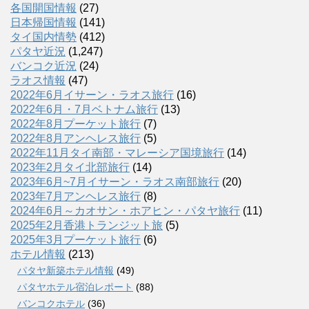
各国開国情報
(27)
日本帰国情報
(141)
タイ国内情勢
(412)
パタヤ近況
(1,247)
バンコク近況
(24)
ラオス情報
(47)
2022年6月イサーン・ラオス旅行
(16)
2022年6月・7月ベトナム旅行
(13)
2022年8月プーケット旅行
(7)
2022年8月アンヘレス旅行
(5)
2022年11月タイ南部・マレーシア国境旅行
(14)
2023年2月タイ北部旅行
(14)
2023年6月~7月イサーン・ラオス南部旅行
(20)
2023年7月アンヘレス旅行
(8)
2024年6月～カオサン・ホアヒン・パタヤ旅行
(11)
2025年2月香港トランジット旅
(5)
2025年3月プーケット旅行
(6)
ホテル情報
(213)
パタヤ新築ホテル情報
(49)
パタヤホテル宿泊レポート
(88)
バンコクホテル
(36)