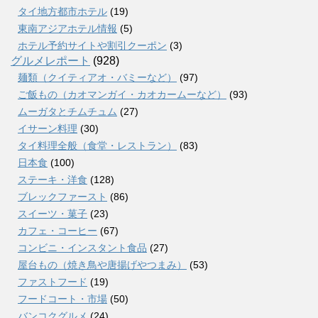
タイ地方都市ホテル
(19)
東南アジアホテル情報
(5)
ホテル予約サイトや割引クーポン
(3)
グルメレポート
(928)
麺類（クイティアオ・バミーなど）
(97)
ご飯もの（カオマンガイ・カオカームーなど）
(93)
ムーガタとチムチュム
(27)
イサーン料理
(30)
タイ料理全般（食堂・レストラン）
(83)
日本食
(100)
ステーキ・洋食
(128)
ブレックファースト
(86)
スイーツ・菓子
(23)
カフェ・コーヒー
(67)
コンビニ・インスタント食品
(27)
屋台もの（焼き鳥や唐揚げやつまみ）
(53)
ファストフード
(19)
フードコート・市場
(50)
バンコクグルメ
(24)