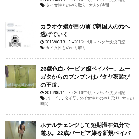
タイ女性とのやり取り
,
大人の時間
カラオケ嬢が目の前で韓国人の元へ
逃げていく
2016/06/13
-
2016年4月～パタヤ沈没日記
タイ女性とのやり取り
26歳色白バービア嬢ペイバー。ムー
ガタからのブンブンはパタヤ夜遊び
の王道。
2016/06/11
-
2016年4月～パタヤ沈没日記
バービア
,
タイ語
,
タイ女性とのやり取り
,
大人の
時間
ホテルチェンジして短期滞在気分で
遊ぶ。22歳バービア嬢を新規ペイバ