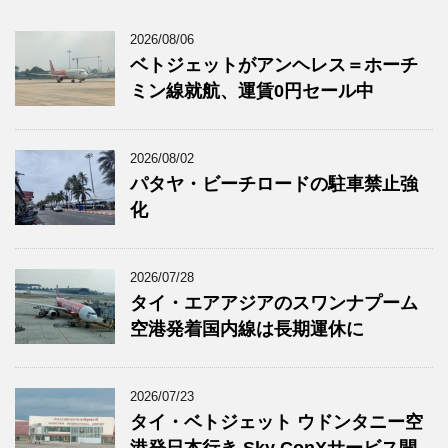
2026/08/06
ベトジェットがアンヘレス＝ホーチ
ミン線就航、運賃0円セール中
2026/08/02
パタヤ・ビーチロードの駐車禁止強
化
2026/07/28
タイ・エアアジアのスワンナプーム
空港発着国内線は長期運休に
2026/07/23
タイ・ベトジェット ウドンタニー空
港発日本行き Sky ConXサービス開