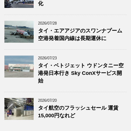
化
2026/07/28
タイ・エアアジアのスワンナプーム
空港発着国内線は長期運休に
2026/07/23
タイ・ベトジェット ウドンタニー空
港発日本行き Sky ConXサービス開
始
2026/07/20
タイ航空のフラッシュセール 運賃
15,000円なれど