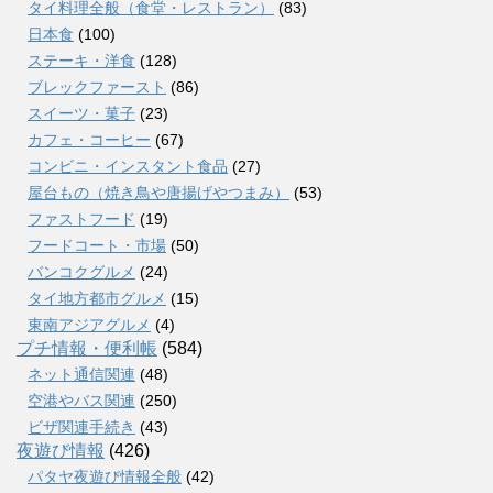
タイ料理全般（食堂・レストラン）
(83)
日本食
(100)
ステーキ・洋食
(128)
ブレックファースト
(86)
スイーツ・菓子
(23)
カフェ・コーヒー
(67)
コンビニ・インスタント食品
(27)
屋台もの（焼き鳥や唐揚げやつまみ）
(53)
ファストフード
(19)
フードコート・市場
(50)
バンコクグルメ
(24)
タイ地方都市グルメ
(15)
東南アジアグルメ
(4)
プチ情報・便利帳
(584)
ネット通信関連
(48)
空港やバス関連
(250)
ビザ関連手続き
(43)
夜遊び情報
(426)
パタヤ夜遊び情報全般
(42)