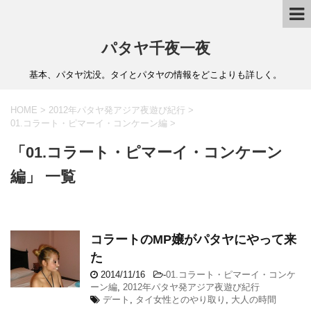
パタヤ千夜一夜
基本、パタヤ沈没。タイとパタヤの情報をどこよりも詳しく。
HOME
>
2012年パタヤ発アジア夜遊び紀行
>
01.コラート・ピマーイ・コンケーン編
>
「01.コラート・ピマーイ・コンケーン
編」 一覧
コラートのMP嬢がパタヤにやって来
た
2014/11/16
-
01.コラート・ピマーイ・コンケ
ーン編
,
2012年パタヤ発アジア夜遊び紀行
デート
,
タイ女性とのやり取り
,
大人の時間