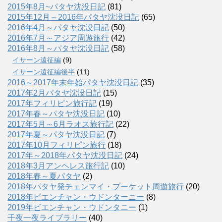
2015年8月~パタヤ沈没日記
(81)
2015年12月～2016年パタヤ沈没日記
(65)
2016年4月～パタヤ沈没日記
(50)
2016年7月～アジア周遊旅行
(42)
2016年8月～パタヤ沈没日記
(58)
イサーン遠征編
(9)
イサーン遠征編後半
(11)
2016～2017年末年始パタヤ沈没日記
(35)
2017年2月パタヤ沈没日記
(15)
2017年フィリピン旅行記
(19)
2017年春～パタヤ沈没日記
(10)
2017年5月～6月ラオス旅行記
(22)
2017年夏～パタヤ沈没日記
(7)
2017年10月フィリピン旅行
(18)
2017年～2018年パタヤ沈没日記
(24)
2018年3月アンヘレス旅行記
(10)
2018年春～夏パタヤ
(2)
2018年パタヤ発チェンマイ・プーケット周遊旅行
(20)
2018年ビエンチャン・ウドンターニー
(8)
2019年ビエンチャン・ウドンタニー
(1)
千夜一夜ライブラリー
(40)