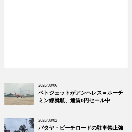
2026/08/06
ベトジェットがアンヘレス＝ホーチ
ミン線就航、運賃0円セール中
2026/08/02
パタヤ・ビーチロードの駐車禁止強