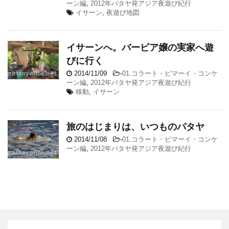
ーン編
,
2012年パタヤ発アジア夜遊び紀行
イサーン
,
夜遊び地図
イサーンへ。バービア嬢の実家へ遊
びに行く
2014/11/09
-
01.コラート・ピマーイ・コンケ
ーン編
,
2012年パタヤ発アジア夜遊び紀行
移動
,
イサーン
旅のはじまりは、いつものパタヤ
2014/11/08
-
01.コラート・ピマーイ・コンケ
ーン編
,
2012年パタヤ発アジア夜遊び紀行