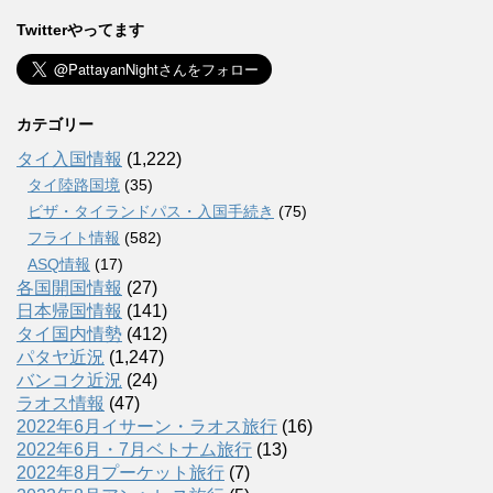
Twitterやってます
カテゴリー
タイ入国情報
(1,222)
タイ陸路国境
(35)
ビザ・タイランドパス・入国手続き
(75)
フライト情報
(582)
ASQ情報
(17)
各国開国情報
(27)
日本帰国情報
(141)
タイ国内情勢
(412)
パタヤ近況
(1,247)
バンコク近況
(24)
ラオス情報
(47)
2022年6月イサーン・ラオス旅行
(16)
2022年6月・7月ベトナム旅行
(13)
2022年8月プーケット旅行
(7)