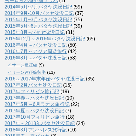
ヨーロッパ番外編プラハ
(1)
2014年5月~7月パタヤ沈没日記
(59)
2014年9月-10月パタヤ沈没日記
(37)
2015年1月~3月パタヤ沈没日記
(75)
2015年5月~6月パタヤ沈没日記
(39)
2015年8月~パタヤ沈没日記
(81)
2015年12月～2016年パタヤ沈没日記
(65)
2016年4月～パタヤ沈没日記
(50)
2016年7月～アジア周遊旅行
(42)
2016年8月～パタヤ沈没日記
(58)
イサーン遠征編
(9)
イサーン遠征編後半
(11)
2016～2017年末年始パタヤ沈没日記
(35)
2017年2月パタヤ沈没日記
(15)
2017年フィリピン旅行記
(19)
2017年春～パタヤ沈没日記
(10)
2017年5月～6月ラオス旅行記
(22)
2017年夏～パタヤ沈没日記
(7)
2017年10月フィリピン旅行
(18)
2017年～2018年パタヤ沈没日記
(24)
2018年3月アンヘレス旅行記
(10)