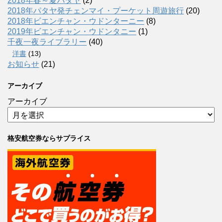
2018年春～夏パタヤ
(2)
2018年パタヤ発チェンマイ・プーケット周遊旅行
(20)
2018年ビエンチャン・ウドンターニー
(8)
2019年ビエンチャン・ウドンタニー
(1)
千夜一夜ライブラリー
(40)
洋書
(13)
お知らせ
(21)
アーカイブ
アーカイブ
格安航空券ならサプライス