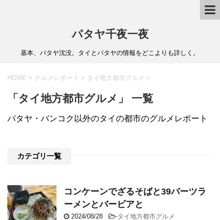
パタヤ千夜一夜
基本、パタヤ沈没。タイとパタヤの情報をどこよりも詳しく。
HOME
>
グルメレポート
>
タイ地方都市グルメ
>
「タイ地方都市グルメ」 一覧
パタヤ・バンコク以外のタイの都市のグルメレポート
カテゴリ一覧
コンケーンでざるそばと39バーツラ
ーメンとバービアと
2024/08/28
-
タイ地方都市グルメ