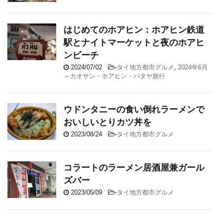
はじめてのホアヒン：ホアヒン鉄道
駅とナイトマーケットと夜のホアヒ
ンビーチ
2024/07/02
-
タイ地方都市グルメ
,
2024年6月
～カオサン・ホアヒン・パタヤ旅行
ウドンタニーの食い倒れラーメンで
おいしいとりカツ丼を
2023/08/24
-
タイ地方都市グルメ
コラートのラーメン居酒屋兼ガール
ズバー
2023/05/09
-
タイ地方都市グルメ