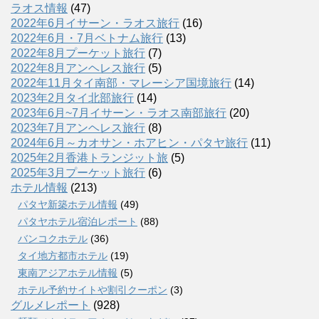
ラオス情報
(47)
2022年6月イサーン・ラオス旅行
(16)
2022年6月・7月ベトナム旅行
(13)
2022年8月プーケット旅行
(7)
2022年8月アンヘレス旅行
(5)
2022年11月タイ南部・マレーシア国境旅行
(14)
2023年2月タイ北部旅行
(14)
2023年6月~7月イサーン・ラオス南部旅行
(20)
2023年7月アンヘレス旅行
(8)
2024年6月～カオサン・ホアヒン・パタヤ旅行
(11)
2025年2月香港トランジット旅
(5)
2025年3月プーケット旅行
(6)
ホテル情報
(213)
パタヤ新築ホテル情報
(49)
パタヤホテル宿泊レポート
(88)
バンコクホテル
(36)
タイ地方都市ホテル
(19)
東南アジアホテル情報
(5)
ホテル予約サイトや割引クーポン
(3)
グルメレポート
(928)