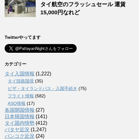
タイ航空のフラッシュセール 運賃
15,000円なれど
Twitterやってます
カテゴリー
タイ入国情報
(1,222)
タイ陸路国境
(35)
ビザ・タイランドパス・入国手続き
(75)
フライト情報
(582)
ASQ情報
(17)
各国開国情報
(27)
日本帰国情報
(141)
タイ国内情勢
(412)
パタヤ近況
(1,247)
バンコク近況
(24)