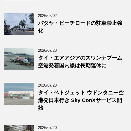
2026/08/02
パタヤ・ビーチロードの駐車禁止強
化
2026/07/28
タイ・エアアジアのスワンナプーム
空港発着国内線は長期運休に
2026/07/23
タイ・ベトジェット ウドンタニー空
港発日本行き Sky ConXサービス開
始
2026/07/20