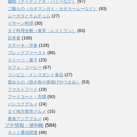
麺類（クイティアオ・バミーなど）
(97)
ご飯もの（カオマンガイ・カオカームーなど）
(93)
ムーガタとチムチュム
(27)
イサーン料理
(30)
タイ料理全般（食堂・レストラン）
(83)
日本食
(100)
ステーキ・洋食
(128)
ブレックファースト
(86)
スイーツ・菓子
(23)
カフェ・コーヒー
(67)
コンビニ・インスタント食品
(27)
屋台もの（焼き鳥や唐揚げやつまみ）
(53)
ファストフード
(19)
フードコート・市場
(50)
バンコクグルメ
(24)
タイ地方都市グルメ
(15)
東南アジアグルメ
(4)
プチ情報・便利帳
(584)
ネット通信関連
(48)