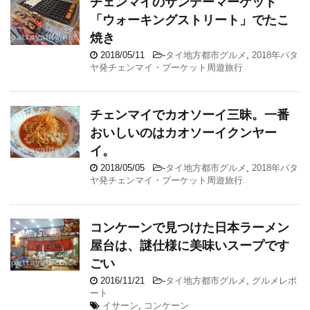
チェンマイのサンデーマーケット
「ウォーキングストリート」でたこ
焼き
2018/05/11
-
タイ地方都市グルメ
,
2018年パタ
ヤ発チェンマイ・プーケット周遊旅行
チェンマイでカオソーイ三昧。一番
おいしいのはカオソーイクンヤー
イ。
2018/05/05
-
タイ地方都市グルメ
,
2018年パタ
ヤ発チェンマイ・プーケット周遊旅行
コンケーンで見つけた日本ラーメン
屋台は、謎仕様に美味いスープです
ごい
2016/11/21
-
タイ地方都市グルメ
,
グルメレポ
ート
イサーン
,
コンケーン