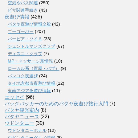
空港やバス関連
(250)
ビザ関連手続き
(43)
夜遊び情報
(426)
パタヤ夜遊び情報全般
(42)
ゴーゴーバー
(207)
バービア・ソイ６
(33)
ジェントルマンズクラブ
(67)
ディスコ・クラブ
(7)
MP・マッサージ系情報
(10)
ローカル系（置屋・パブ）
(9)
バンコク夜遊び
(24)
タイ地方都市夜遊び情報
(12)
東南アジア夜遊び情報
(11)
エッセイ
(96)
バックパッカーのためのパタヤ夜遊び旅行入門
(7)
パタヤ観光案内
(8)
パタヤニュース
(22)
ウドンタニー
(30)
ウドンタニーホテル
(12)
ウドンタニーグルメ情報
(8)