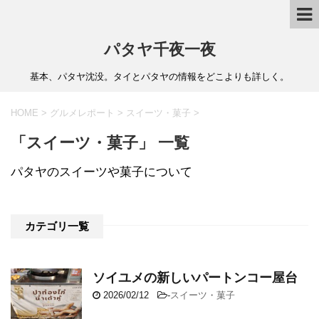
パタヤ千夜一夜
基本、パタヤ沈没。タイとパタヤの情報をどこよりも詳しく。
HOME
>
グルメレポート
>
スイーツ・菓子
>
「スイーツ・菓子」 一覧
パタヤのスイーツや菓子について
カテゴリ一覧
ソイユメの新しいパートンコー屋台
2026/02/12
-
スイーツ・菓子