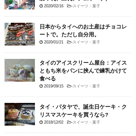
2020/02/16
-
スイーツ・菓子
日本からタイへのお土産はチョコレ
ートで。ただし自分用。
2020/01/21
-
スイーツ・菓子
タイのアイスクリーム屋台：アイス
ともち米をパンに挟んで練乳かけて
食べる
2019/09/15
-
スイーツ・菓子
タイ・パタヤで、誕生日ケーキ・ク
リスマスケーキを買うなら?
2018/12/02
-
スイーツ・菓子