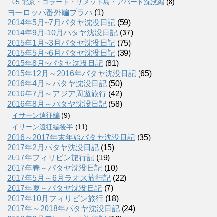
05.北京・コラート・サメット島・アパート沈没編
(8)
ヨーロッパ番外編プラハ
(1)
2014年5月~7月パタヤ沈没日記
(59)
2014年9月-10月パタヤ沈没日記
(37)
2015年1月~3月パタヤ沈没日記
(75)
2015年5月~6月パタヤ沈没日記
(39)
2015年8月~パタヤ沈没日記
(81)
2015年12月～2016年パタヤ沈没日記
(65)
2016年4月～パタヤ沈没日記
(50)
2016年7月～アジア周遊旅行
(42)
2016年8月～パタヤ沈没日記
(58)
イサーン遠征編
(9)
イサーン遠征編後半
(11)
2016～2017年末年始パタヤ沈没日記
(35)
2017年2月パタヤ沈没日記
(15)
2017年フィリピン旅行記
(19)
2017年春～パタヤ沈没日記
(10)
2017年5月～6月ラオス旅行記
(22)
2017年夏～パタヤ沈没日記
(7)
2017年10月フィリピン旅行
(18)
2017年～2018年パタヤ沈没日記
(24)