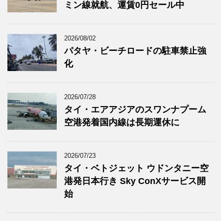
ミン線就航、運賃0円セール中
2026/08/02
パタヤ・ビーチロードの駐車禁止強
化
2026/07/28
タイ・エアアジアのスワンナプーム
空港発着国内線は長期運休に
2026/07/23
タイ・ベトジェット ウドンタニー空
港発日本行き Sky ConXサービス開
始