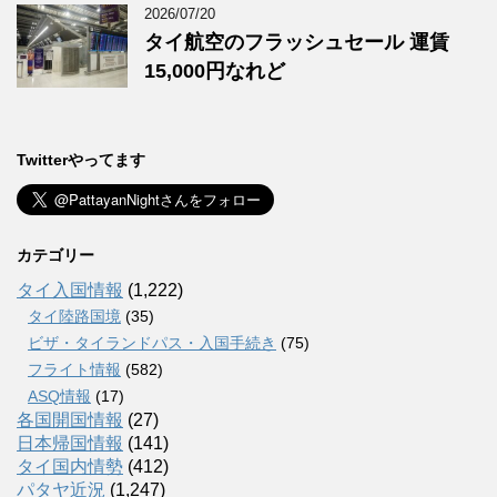
2026/07/20
タイ航空のフラッシュセール 運賃
15,000円なれど
Twitterやってます
カテゴリー
タイ入国情報
(1,222)
タイ陸路国境
(35)
ビザ・タイランドパス・入国手続き
(75)
フライト情報
(582)
ASQ情報
(17)
各国開国情報
(27)
日本帰国情報
(141)
タイ国内情勢
(412)
パタヤ近況
(1,247)