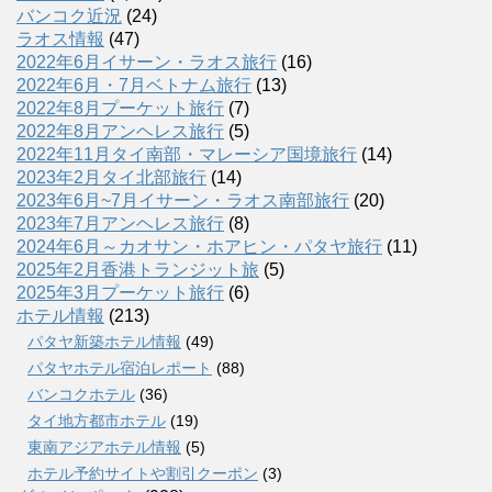
バンコク近況
(24)
ラオス情報
(47)
2022年6月イサーン・ラオス旅行
(16)
2022年6月・7月ベトナム旅行
(13)
2022年8月プーケット旅行
(7)
2022年8月アンヘレス旅行
(5)
2022年11月タイ南部・マレーシア国境旅行
(14)
2023年2月タイ北部旅行
(14)
2023年6月~7月イサーン・ラオス南部旅行
(20)
2023年7月アンヘレス旅行
(8)
2024年6月～カオサン・ホアヒン・パタヤ旅行
(11)
2025年2月香港トランジット旅
(5)
2025年3月プーケット旅行
(6)
ホテル情報
(213)
パタヤ新築ホテル情報
(49)
パタヤホテル宿泊レポート
(88)
バンコクホテル
(36)
タイ地方都市ホテル
(19)
東南アジアホテル情報
(5)
ホテル予約サイトや割引クーポン
(3)