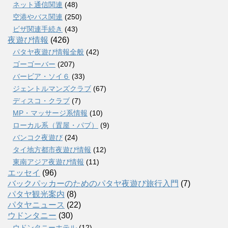
ネット通信関連
(48)
空港やバス関連
(250)
ビザ関連手続き
(43)
夜遊び情報
(426)
パタヤ夜遊び情報全般
(42)
ゴーゴーバー
(207)
バービア・ソイ６
(33)
ジェントルマンズクラブ
(67)
ディスコ・クラブ
(7)
MP・マッサージ系情報
(10)
ローカル系（置屋・パブ）
(9)
バンコク夜遊び
(24)
タイ地方都市夜遊び情報
(12)
東南アジア夜遊び情報
(11)
エッセイ
(96)
バックパッカーのためのパタヤ夜遊び旅行入門
(7)
パタヤ観光案内
(8)
パタヤニュース
(22)
ウドンタニー
(30)
ウドンタニーホテル
(12)