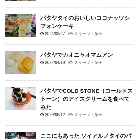
パタヤタイのおいしいココナッツシ
フォンケーキ
2024/03/27
-
スイーツ・菓子
パタヤでカオニャオマムアン
2022/04/19
-
スイーツ・菓子
パタヤでCOLD STONE（コールドス
トーン）のアイスクリームを食べて
みた
2020/08/12
-
スイーツ・菓子
ここにもあった ソイアルノタイのパ