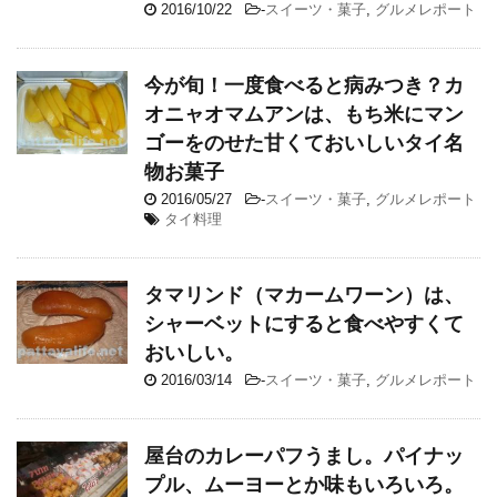
2016/10/22
-
スイーツ・菓子
,
グルメレポート
今が旬！一度食べると病みつき？カ
オニャオマムアンは、もち米にマン
ゴーをのせた甘くておいしいタイ名
物お菓子
2016/05/27
-
スイーツ・菓子
,
グルメレポート
タイ料理
タマリンド（マカームワーン）は、
シャーベットにすると食べやすくて
おいしい。
2016/03/14
-
スイーツ・菓子
,
グルメレポート
屋台のカレーパフうまし。パイナッ
プル、ムーヨーとか味もいろいろ。