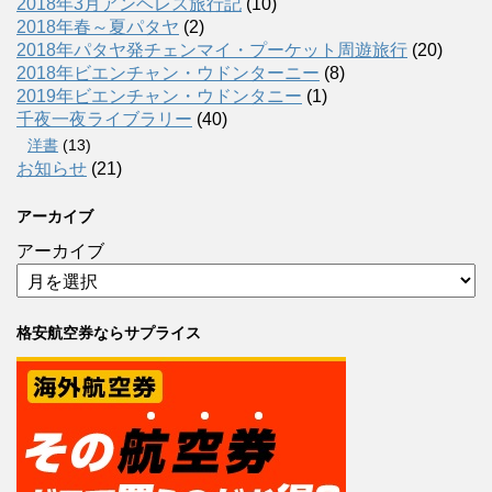
2018年3月アンヘレス旅行記
(10)
2018年春～夏パタヤ
(2)
2018年パタヤ発チェンマイ・プーケット周遊旅行
(20)
2018年ビエンチャン・ウドンターニー
(8)
2019年ビエンチャン・ウドンタニー
(1)
千夜一夜ライブラリー
(40)
洋書
(13)
お知らせ
(21)
アーカイブ
アーカイブ
格安航空券ならサプライス