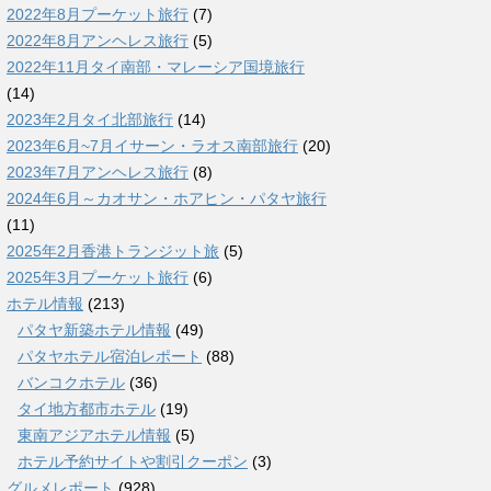
2022年8月プーケット旅行
(7)
2022年8月アンヘレス旅行
(5)
2022年11月タイ南部・マレーシア国境旅行
(14)
2023年2月タイ北部旅行
(14)
2023年6月~7月イサーン・ラオス南部旅行
(20)
2023年7月アンヘレス旅行
(8)
2024年6月～カオサン・ホアヒン・パタヤ旅行
(11)
2025年2月香港トランジット旅
(5)
2025年3月プーケット旅行
(6)
ホテル情報
(213)
パタヤ新築ホテル情報
(49)
パタヤホテル宿泊レポート
(88)
バンコクホテル
(36)
タイ地方都市ホテル
(19)
東南アジアホテル情報
(5)
ホテル予約サイトや割引クーポン
(3)
グルメレポート
(928)