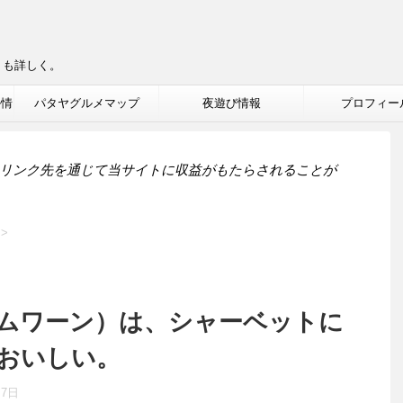
りも詳しく。
ル情
パタヤグルメマップ
夜遊び情報
プロフィー
リンク先を通じて当サイトに収益がもたらされることが
>
ムワーン）は、シャーベットに
おいしい。
月7日