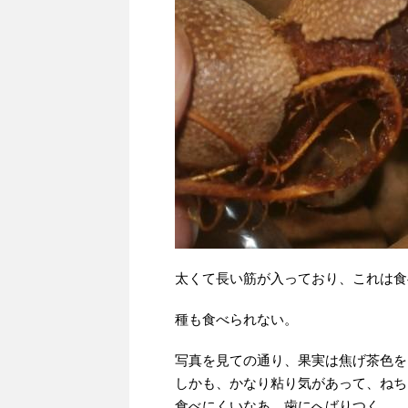
太くて長い筋が入っており、これは食
種も食べられない。
写真を見ての通り、果実は焦げ茶色を
しかも、かなり粘り気があって、ねち
食べにくいなあ。歯にへばりつく。