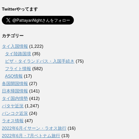
Twitterやってます
カテゴリー
タイ入国情報
(1,222)
タイ陸路国境
(35)
ビザ・タイランドパス・入国手続き
(75)
フライト情報
(582)
ASQ情報
(17)
各国開国情報
(27)
日本帰国情報
(141)
タイ国内情勢
(412)
パタヤ近況
(1,247)
バンコク近況
(24)
ラオス情報
(47)
2022年6月イサーン・ラオス旅行
(16)
2022年6月・7月ベトナム旅行
(13)