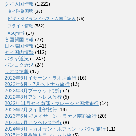
タイ入国情報
(1,222)
タイ陸路国境
(35)
ビザ・タイランドパス・入国手続き
(75)
フライト情報
(582)
ASQ情報
(17)
各国開国情報
(27)
日本帰国情報
(141)
タイ国内情勢
(412)
パタヤ近況
(1,247)
バンコク近況
(24)
ラオス情報
(47)
2022年6月イサーン・ラオス旅行
(16)
2022年6月・7月ベトナム旅行
(13)
2022年8月プーケット旅行
(7)
2022年8月アンヘレス旅行
(5)
2022年11月タイ南部・マレーシア国境旅行
(14)
2023年2月タイ北部旅行
(14)
2023年6月~7月イサーン・ラオス南部旅行
(20)
2023年7月アンヘレス旅行
(8)
2024年6月～カオサン・ホアヒン・パタヤ旅行
(11)
2025年2月香港トランジット旅
(5)