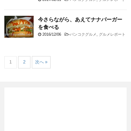
今さらながら、あえてナナバーガー
を食べる
2016/12/06
-
バンコクグルメ
,
グルメレポート
1
2
次へ »