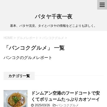
パタヤ千夜一夜
基本、パタヤ沈没。タイとパタヤの情報をどこよりも詳しく。
HOME
>
グルメレポート
>
バンコクグルメ
>
「バンコクグルメ」 一覧
バンコクのグルメレポート
カテゴリ一覧
ドンムアン空港のフードコートで安
くてボリュームたっぷりカオソーイ
2025/03/26
-
バンコクグルメ