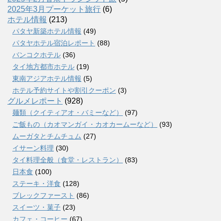
2025年3月プーケット旅行
(6)
ホテル情報
(213)
パタヤ新築ホテル情報
(49)
パタヤホテル宿泊レポート
(88)
バンコクホテル
(36)
タイ地方都市ホテル
(19)
東南アジアホテル情報
(5)
ホテル予約サイトや割引クーポン
(3)
グルメレポート
(928)
麺類（クイティアオ・バミーなど）
(97)
ご飯もの（カオマンガイ・カオカームーなど）
(93)
ムーガタとチムチュム
(27)
イサーン料理
(30)
タイ料理全般（食堂・レストラン）
(83)
日本食
(100)
ステーキ・洋食
(128)
ブレックファースト
(86)
スイーツ・菓子
(23)
カフェ・コーヒー
(67)