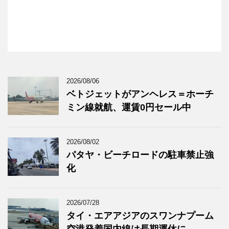
2026/08/06
ベトジェットがアンヘレス＝ホーチ
ミン線就航、運賃0円セール中
2026/08/02
パタヤ・ビーチロードの駐車禁止強
化
2026/07/28
タイ・エアアジアのスワンナプーム
空港発着国内線は長期運休に