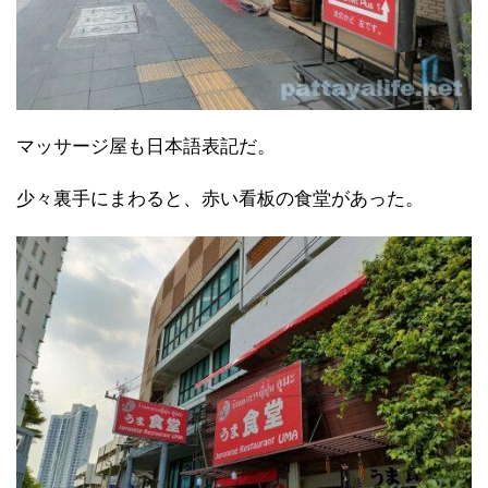
マッサージ屋も日本語表記だ。
少々裏手にまわると、赤い看板の食堂があった。