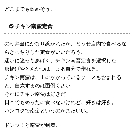
どこまでも飲めそう。
チキン南蛮定食
のり弁当にかなり惹かれたが、どうせ店内で食べるな
らきっちりした定食がいいだろう。
迷いに迷ったあげく、チキン南蛮定食を選択した。
唐揚げやとんかつは、まあ自分で作れる。
チキン南蛮は、上にかかっているソースも含まれる
と、自炊するのは面倒くさい。
それにチキン南蛮は好きだ。
日本でもめったに食べないけれど、好きは好き。
バンコクで南蛮というのがまたいい。
ドンッ！と南蛮が到着。