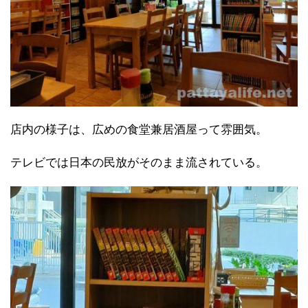
店内の様子は、広めの食堂兼居酒屋って雰囲気。
テレビでは日本の民放がそのまま流されている。