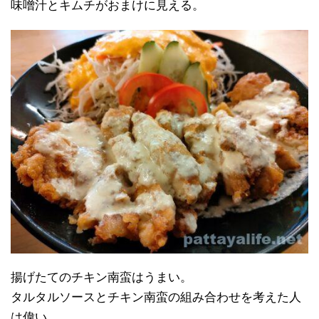
味噌汁とキムチがおまけに見える。
揚げたてのチキン南蛮はうまい。
タルタルソースとチキン南蛮の組み合わせを考えた人
は偉い。