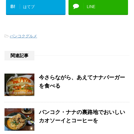
B!
はてブ
LINE
-
バンコクグルメ
関連記事
今さらながら、あえてナナバーガー
を食べる
バンコク・ナナの裏路地でおいしい
カオソーイとコーヒーを