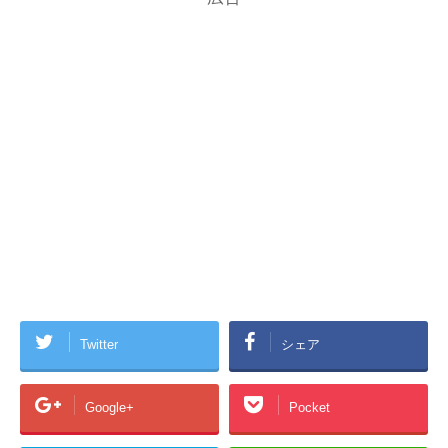
Twitter
シェア
Google+
Pocket