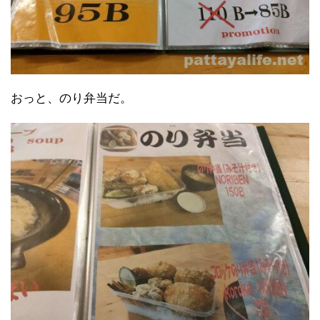
おっと、のり弁当だ。