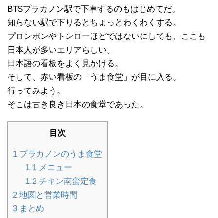
BTSプラカノン駅で下車するのもはじめてだ。
知らない駅で下りるとちょっとわくわくする。
プロンポンやトンローほどではないにしても、ここも
日本人が多いエリアらしい。
日本語の看板をよく見かける。
そして、赤い看板の「うま食堂」が目に入る。
行ってみよう。
そこは古き良き日本の食堂であった。
目次
1
プラカノンのうま食堂
1.1
メニュー
1.2
チキン南蛮定食
2
地図と営業時間
3
まとめ