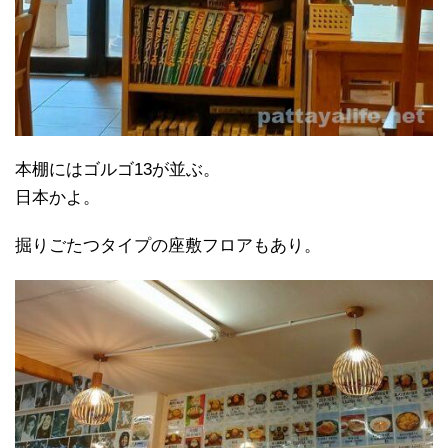
本棚にはゴルゴ13が並ぶ。
日本かよ。
掘りごたつタイプの座敷フロアもあり。