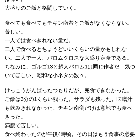
大盛りのご飯と格闘していく。
食べても食べてもチキン南蛮とご飯がなくならない。
苦しい。
一人では食べきれない量だ。
二人で食べるとちょうどいいくらいの量かもしれな
い。二人で一人、バロムクロスな大盛り定食である。
ちなみに、ゴルゴ13と超人バロム1は同じ作者だ。気づ
いてほしい、昭和な小ネタの数々。
けっこうがんばったつもりだが、完食できなかった。
ご飯は3分の1くらい残った。サラダも残った。味噌汁
も飲みきれなかった。チキン南蛮だけは意地でも食べ
きった。
満腹で苦しい。
食べ終わったのが午後4時頃。その日はもう食事の必要