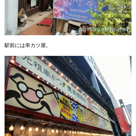
駅前には串カツ屋。