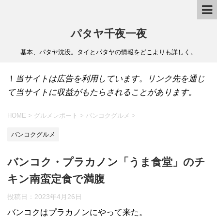
パタヤ千夜一夜
基本、パタヤ沈没。タイとパタヤの情報をどこよりも詳しく。
！
当サイトは広告を利用しています。リンク先を通じ
て当サイトに収益がもたらされることがあります。
HOME
>
グルメレポート
>
バンコクグルメ
>
バンコクグルメ
バンコク・プラカノン「うま食堂」のチ
キン南蛮定食で満腹
投稿日：
2023年4月26日
バンコクはプラカノンにやって来た。