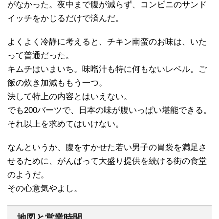
がなかった。夜中まで腹が減らず、コンビニのサンド
イッチをかじるだけで済んだ。
よくよく冷静に考えると、チキン南蛮のお味は、いた
って普通だった。
キムチはいまいち。味噌汁も特に何もないレベル。ご
飯の炊き加減ももう一つ。
決して特上の内容とはいえない。
でも200バーツで、日本の味が腹いっぱい堪能できる。
それ以上を求めてはいけない。
なんというか、腹をすかせた若い男子の胃袋を満足さ
せるために、がんばって大盛り提供を続ける街の食堂
のようだ。
その心意気やよし。
地図と営業時間