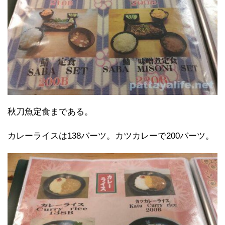
秋刀魚定食まである。
カレーライスは138バーツ。カツカレーで200バーツ。