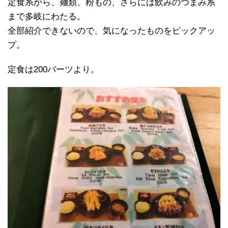
定食系から、麺類、粉もの、さらには飲みのつまみ系
まで多岐にわたる。
全部紹介できないので、気になったものをピックアッ
プ。
定食は200バーツより。