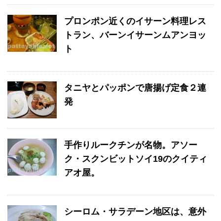
プロンポン近くのイサーン料理レス
トラン、バーンイサーンムアンヨッ
ト
タニヤとパッポンで唐揚げ定食２連
発
手作りルークチンが名物。アソー
ク・スクンビットソイ19のクイティ
アオ屋。
シーロム・サラデーン地区は、意外