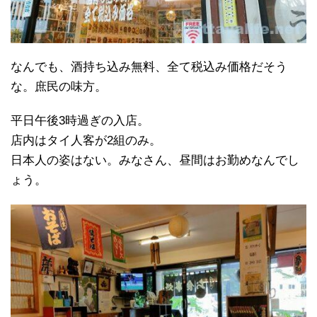
なんでも、酒持ち込み無料、全て税込み価格だそう
な。庶民の味方。
平日午後3時過ぎの入店。
店内はタイ人客が2組のみ。
日本人の姿はない。みなさん、昼間はお勤めなんでし
ょう。