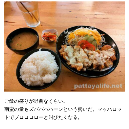
ご飯の盛りが野蛮なくらい。
南蛮の量もズババババーンという勢いだ。マッハロッ
トでブロロロローと叫びたくなる。