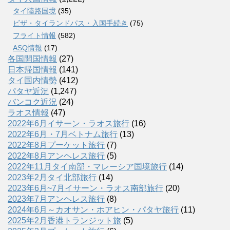
タイ陸路国境
(35)
ビザ・タイランドパス・入国手続き
(75)
フライト情報
(582)
ASQ情報
(17)
各国開国情報
(27)
日本帰国情報
(141)
タイ国内情勢
(412)
パタヤ近況
(1,247)
バンコク近況
(24)
ラオス情報
(47)
2022年6月イサーン・ラオス旅行
(16)
2022年6月・7月ベトナム旅行
(13)
2022年8月プーケット旅行
(7)
2022年8月アンヘレス旅行
(5)
2022年11月タイ南部・マレーシア国境旅行
(14)
2023年2月タイ北部旅行
(14)
2023年6月~7月イサーン・ラオス南部旅行
(20)
2023年7月アンヘレス旅行
(8)
2024年6月～カオサン・ホアヒン・パタヤ旅行
(11)
2025年2月香港トランジット旅
(5)