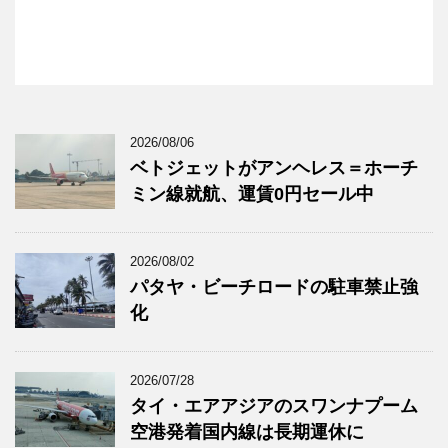
2026/08/06
ベトジェットがアンヘレス＝ホーチ
ミン線就航、運賃0円セール中
2026/08/02
パタヤ・ビーチロードの駐車禁止強
化
2026/07/28
タイ・エアアジアのスワンナプーム
空港発着国内線は長期運休に