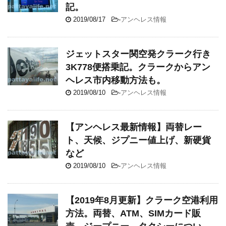
記。
2019/08/17
-
アンヘレス情報
ジェットスター関空発クラーク行き
3K778便搭乗記。クラークからアン
ヘレス市内移動方法も。
2019/08/10
-
アンヘレス情報
【アンヘレス最新情報】両替レー
ト、天候、ジプニー値上げ、新硬貨
など
2019/08/10
-
アンヘレス情報
【2019年8月更新】クラーク空港利用
方法。両替、ATM、SIMカード販