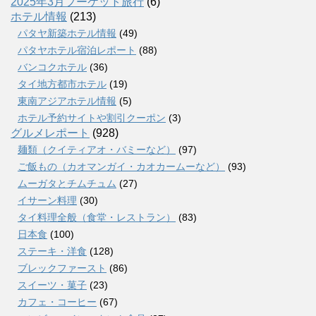
2025年3月プーケット旅行
(6)
ホテル情報
(213)
パタヤ新築ホテル情報
(49)
パタヤホテル宿泊レポート
(88)
バンコクホテル
(36)
タイ地方都市ホテル
(19)
東南アジアホテル情報
(5)
ホテル予約サイトや割引クーポン
(3)
グルメレポート
(928)
麺類（クイティアオ・バミーなど）
(97)
ご飯もの（カオマンガイ・カオカームーなど）
(93)
ムーガタとチムチュム
(27)
イサーン料理
(30)
タイ料理全般（食堂・レストラン）
(83)
日本食
(100)
ステーキ・洋食
(128)
ブレックファースト
(86)
スイーツ・菓子
(23)
カフェ・コーヒー
(67)