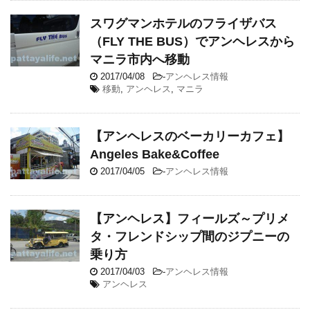
スワグマンホテルのフライザバス
（FLY THE BUS）でアンヘレスから
マニラ市内へ移動
2017/04/08
-
アンヘレス情報
移動
,
アンヘレス
,
マニラ
【アンヘレスのベーカリーカフェ】
Angeles Bake&Coffee
2017/04/05
-
アンヘレス情報
【アンヘレス】フィールズ～プリメ
タ・フレンドシップ間のジプニーの
乗り方
2017/04/03
-
アンヘレス情報
アンヘレス