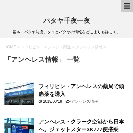
パタヤ千夜一夜
基本、パタヤ沈没。タイとパタヤの情報をどこよりも詳しく。
HOME
>
フィリピン・アンヘレス関連
>
アンヘレス情報
>
「アンヘレス情報」 一覧
フィリピン・アンヘレスの薬局で頭
痛薬を購入
2019/08/19
-
アンヘレス情報
アンヘレス・クラーク空港から日本
へ。ジェットスター3K777便搭乗