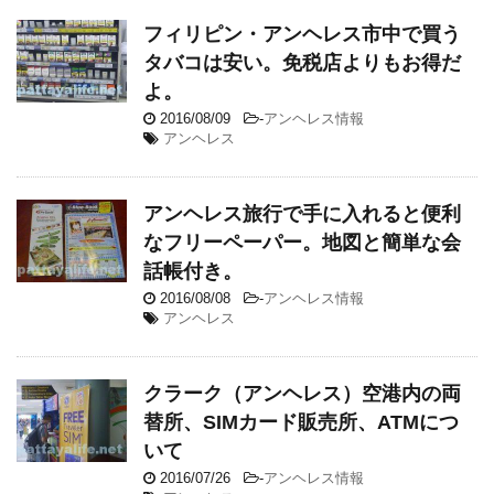
フィリピン・アンヘレス市中で買う
タバコは安い。免税店よりもお得だ
よ。
2016/08/09
-
アンヘレス情報
アンヘレス
アンヘレス旅行で手に入れると便利
なフリーペーパー。地図と簡単な会
話帳付き。
2016/08/08
-
アンヘレス情報
アンヘレス
クラーク（アンヘレス）空港内の両
替所、SIMカード販売所、ATMにつ
いて
2016/07/26
-
アンヘレス情報