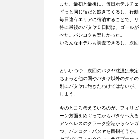
また、最初と最後に、毎日ホテルチェ
ずっと同じ宿だと飽きてくるし、行動
毎日違うエリアに宿泊することで、リ
特に最後のパタヤ５日間は、ゴールが
べた。バンコクも楽しかった。
いろんなホテルも調査できるし、次回
といいつつ、次回のパタヤ沈没は未定
ちょっと他の国やパタヤ以外のタイの
別にパタヤに飽きたわけではないが、
しまう。
今のところ考えているのが、フィリピ
ーン方面をめぐってからパタヤへ入る
アンヘレスのクラーク空港からシンガ
つ、バンコク・パタヤを目指そうか。
セブパシフィックのマニラ発プーケッ