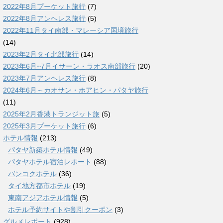
2022年8月プーケット旅行
(7)
2022年8月アンヘレス旅行
(5)
2022年11月タイ南部・マレーシア国境旅行
(14)
2023年2月タイ北部旅行
(14)
2023年6月~7月イサーン・ラオス南部旅行
(20)
2023年7月アンヘレス旅行
(8)
2024年6月～カオサン・ホアヒン・パタヤ旅行
(11)
2025年2月香港トランジット旅
(5)
2025年3月プーケット旅行
(6)
ホテル情報
(213)
パタヤ新築ホテル情報
(49)
パタヤホテル宿泊レポート
(88)
バンコクホテル
(36)
タイ地方都市ホテル
(19)
東南アジアホテル情報
(5)
ホテル予約サイトや割引クーポン
(3)
グルメレポート
(928)