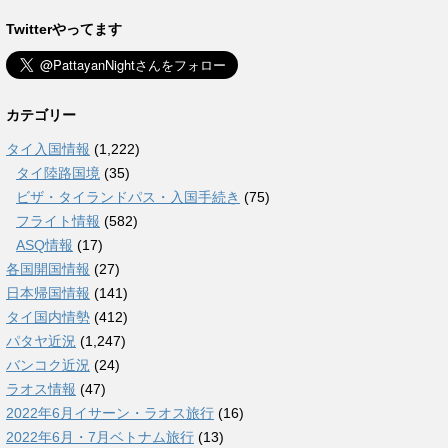
Twitterやってます
カテゴリー
タイ入国情報
(1,222)
タイ陸路国境
(35)
ビザ・タイランドパス・入国手続き
(75)
フライト情報
(582)
ASQ情報
(17)
各国開国情報
(27)
日本帰国情報
(141)
タイ国内情勢
(412)
パタヤ近況
(1,247)
バンコク近況
(24)
ラオス情報
(47)
2022年6月イサーン・ラオス旅行
(16)
2022年6月・7月ベトナム旅行
(13)