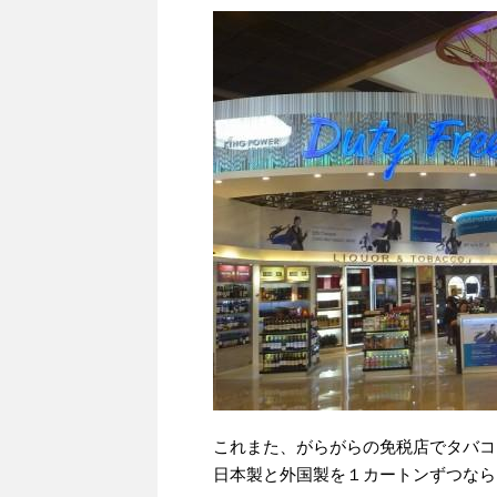
これまた、がらがらの免税店でタバコ
日本製と外国製を１カートンずつなら