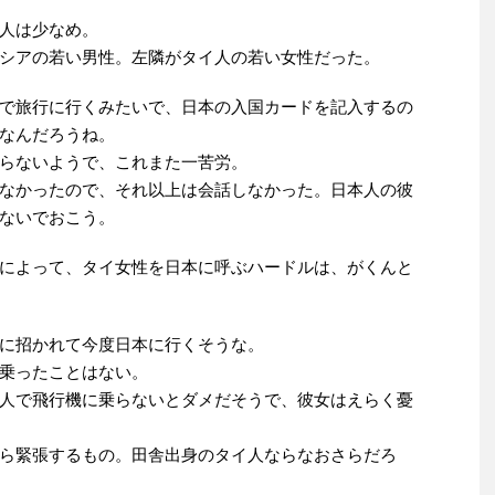
人は少なめ。
シアの若い男性。左隣がタイ人の若い女性だった。
で旅行に行くみたいで、日本の入国カードを記入するの
なんだろうね。
らないようで、これまた一苦労。
なかったので、それ以上は会話しなかった。日本人の彼
ないでおこう。
及によって、タイ女性を日本に呼ぶハードルは、がくんと
に招かれて今度日本に行くそうな。
乗ったことはない。
人で飛行機に乗らないとダメだそうで、彼女はえらく憂
ら緊張するもの。田舎出身のタイ人ならなおさらだろ