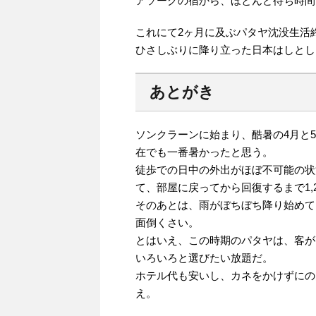
アソークの宿から、ほとんど待ち時間
これにて2ヶ月に及ぶパタヤ沈没生活
ひさしぶりに降り立った日本はしとし
あとがき
ソンクラーンに始まり、酷暑の4月と
在でも一番暑かったと思う。
徒歩での日中の外出がほぼ不可能の状
て、部屋に戻ってから回復するまで1,
そのあとは、雨がぼちぼち降り始めて
面倒くさい。
とはいえ、この時期のパタヤは、客が
いろいろと選びたい放題だ。
ホテル代も安いし、カネをかけずにの
え。