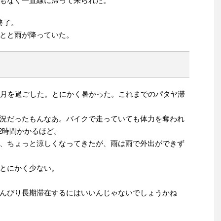
もなく一直線に帰って来られた。
終了。
とと雨が降っていた。
5月を過ごした。とにかく暑かった。これまでのパタヤ滞
況だったもんなあ。バイクで走っていても体力を奪われ
2時間かかるほど。
、ちょっと涼しくなってきたが、雨は雨で外出ができず
とにかく少ない。
んびり長期滞在するにはいいんじゃないでしょうかね