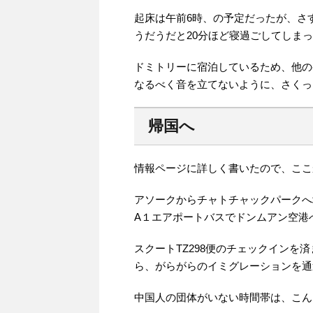
起床は午前6時、の予定だったが、さ
うだうだと20分ほど寝過ごしてしま
ドミトリーに宿泊しているため、他の
なるべく音を立てないように、さくっ
帰国へ
情報ページに詳しく書いたので、ここ
アソークからチャトチャックパークへ
A１エアポートバスでドンムアン空港
スクートTZ298便のチェックイン
ら、がらがらのイミグレーションを通
中国人の団体がいない時間帯は、こん