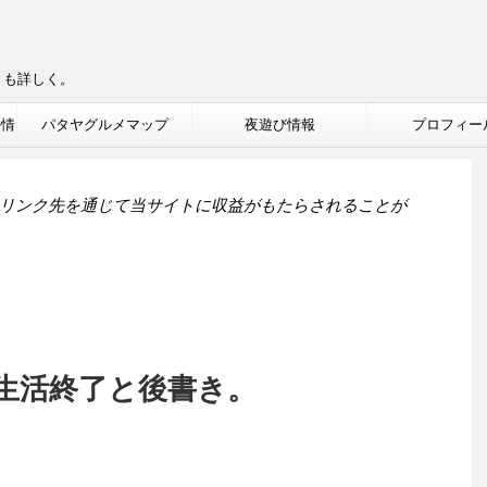
りも詳しく。
ル情
パタヤグルメマップ
夜遊び情報
プロフィー
リンク先を通じて当サイトに収益がもたらされることが
生活終了と後書き。