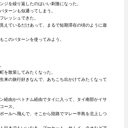
ンジを繰り返したのはいい刺激になった。
パターンも似通ってしまう。
フレッシュできた。
見えているだけあって、まるで短期滞在の頃のように遊
もこのパターンを使ってみよう。
。
町を散策してみたくなった。
生来の旅行好きなんで、あちこち出かけてみたくなって
ン経由かベトナム経由でタイに入って、タイ南部かイサ
コース。
ポールへ飛んで、そこから陸路でマレー半島を北上しつ
ト行きでもいいなあ。プーケット、サムイ、タオなどア