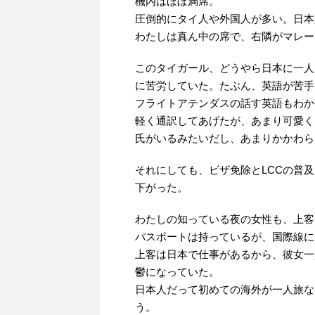
機内はほぼ満席。
圧倒的にタイ人や外国人が多い。日本
わたしは真ん中の席で、右隣がマレー
このタイガール、どうやら日本に一人
に苦労していた。たぶん、英語が苦手
フライトアテンダスの話す英語もわか
軽く通訳してあげたが、あまり可愛く
氏がいるみたいだし、あまりかかわら
それにしても、ビザ免除とLCCの普
下がった。
わたしの知っている夜の女性も、上客
パスポートは持っているが、国際線に
上客は日本で仕事があるから、彼女一
鬱になっていた。
日本人だって初めての海外が一人旅な
う。