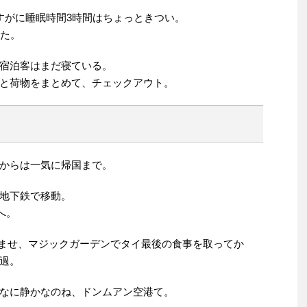
すがに睡眠時間3時間はちょっときつい。
った。
宿泊客はまだ寝ている。
と荷物をまとめて、チェックアウト。
からは一気に帰国まで。
地下鉄で移動。
へ。
を済ませ、マジックガーデンでタイ最後の食事を取ってか
過。
なに静かなのね、ドンムアン空港て。