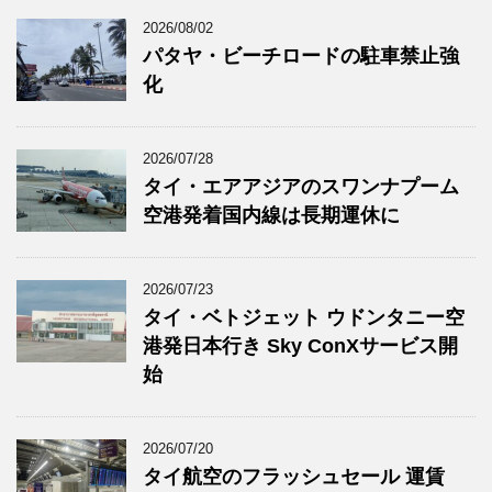
2026/08/02
パタヤ・ビーチロードの駐車禁止強
化
2026/07/28
タイ・エアアジアのスワンナプーム
空港発着国内線は長期運休に
2026/07/23
タイ・ベトジェット ウドンタニー空
港発日本行き Sky ConXサービス開
始
2026/07/20
タイ航空のフラッシュセール 運賃