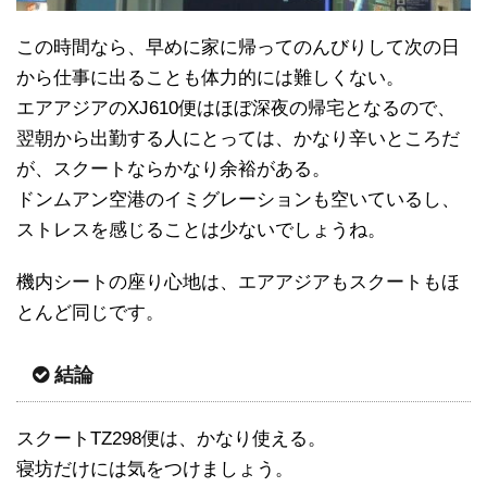
この時間なら、早めに家に帰ってのんびりして次の日
から仕事に出ることも体力的には難しくない。
エアアジアのXJ610便はほぼ深夜の帰宅となるので、
翌朝から出勤する人にとっては、かなり辛いところだ
が、スクートならかなり余裕がある。
ドンムアン空港のイミグレーションも空いているし、
ストレスを感じることは少ないでしょうね。
機内シートの座り心地は、エアアジアもスクートもほ
とんど同じです。
結論
スクートTZ298便は、かなり使える。
寝坊だけには気をつけましょう。