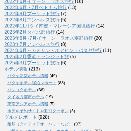
2022年6月イサーン・ラオス旅行
(16)
2022年6月・7月ベトナム旅行
(13)
2022年8月プーケット旅行
(7)
2022年8月アンヘレス旅行
(5)
2022年11月タイ南部・マレーシア国境旅行
(14)
2023年2月タイ北部旅行
(14)
2023年6月~7月イサーン・ラオス南部旅行
(20)
2023年7月アンヘレス旅行
(8)
2024年6月～カオサン・ホアヒン・パタヤ旅行
(11)
2025年2月香港トランジット旅
(5)
2025年3月プーケット旅行
(6)
ホテル情報
(213)
パタヤ新築ホテル情報
(49)
パタヤホテル宿泊レポート
(88)
バンコクホテル
(36)
タイ地方都市ホテル
(19)
東南アジアホテル情報
(5)
ホテル予約サイトや割引クーポン
(3)
グルメレポート
(928)
麺類（クイティアオ・バミーなど）
(97)