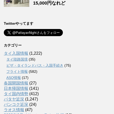
15,000円なれど
Twitterやってます
カテゴリー
タイ入国情報
(1,222)
タイ陸路国境
(35)
ビザ・タイランドパス・入国手続き
(75)
フライト情報
(582)
ASQ情報
(17)
各国開国情報
(27)
日本帰国情報
(141)
タイ国内情勢
(412)
パタヤ近況
(1,247)
バンコク近況
(24)
ラオス情報
(47)