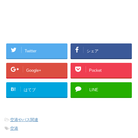
Twitter
シェア
Google+
Pocket
B!
はてブ
LINE
-
空港やバス関連
-
空港