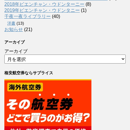
2018年ビエンチャン・ウドンターニー
(8)
2019年ビエンチャン・ウドンタニー
(1)
千夜一夜ライブラリー
(40)
洋書
(13)
お知らせ
(21)
アーカイブ
アーカイブ
格安航空券ならサプライス