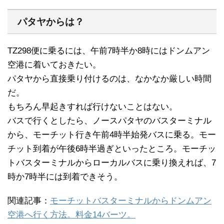
パタヤからは？
TZ298便に乗るには、午前7時半か8時にはドンムアン
空港に着いておきたい。
パタヤから直接乗り付けるのは、なかなか厳しい時間
だ。
もちろん早起きすれば行けないことはない。
バスで行くとしたら、ノースパタヤのバスターミナル
から、モーチット行き午前4時半始発バスに乗る。モー
チット到着が午後6時半過ぎといったところ。モーチッ
トバスターミナルからローカルバスに乗り換えれば、7
時か7時半には到着できそう。
関連記事：
モーチットバスターミナルからドンムアン
空港へ行く方法。料金14バーツ。