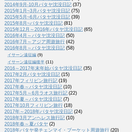
2014年9月-10月パタヤ沈没日記
(37)
2015年1月~3月パタヤ沈没日記
(75)
2015年5月~6月パタヤ沈没日記
(39)
2015年8月~パタヤ沈没日記
(81)
2015年12月～2016年パタヤ沈没日記
(65)
2016年4月～パタヤ沈没日記
(50)
2016年7月～アジア周遊旅行
(42)
2016年8月～パタヤ沈没日記
(58)
イサーン遠征編
(9)
イサーン遠征編後半
(11)
2016～2017年末年始パタヤ沈没日記
(35)
2017年2月パタヤ沈没日記
(15)
2017年フィリピン旅行記
(19)
2017年春～パタヤ沈没日記
(10)
2017年5月～6月ラオス旅行記
(22)
2017年夏～パタヤ沈没日記
(7)
2017年10月フィリピン旅行
(18)
2017年～2018年パタヤ沈没日記
(24)
2018年3月アンヘレス旅行記
(10)
2018年春～夏パタヤ
(2)
2018年パタヤ発チェンマイ・プーケット周遊旅行
(20)