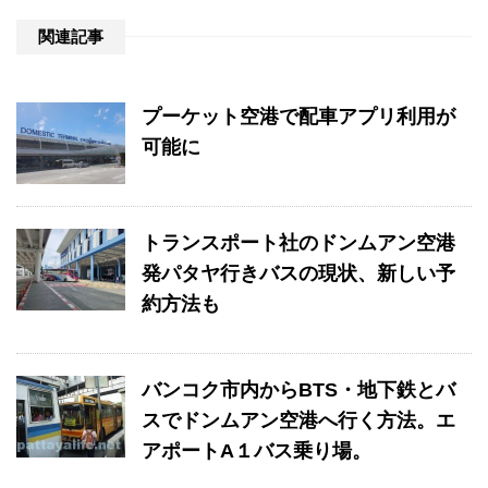
関連記事
プーケット空港で配車アプリ利用が
可能に
トランスポート社のドンムアン空港
発パタヤ行きバスの現状、新しい予
約方法も
バンコク市内からBTS・地下鉄とバ
スでドンムアン空港へ行く方法。エ
アポートA１バス乗り場。