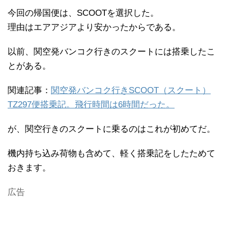
今回の帰国便は、SCOOTを選択した。
理由はエアアジアより安かったからである。
以前、関空発バンコク行きのスクートには搭乗したこ
とがある。
関連記事：
関空発バンコク行きSCOOT（スクート）
TZ297便搭乗記。飛行時間は6時間だった。
が、関空行きのスクートに乗るのはこれが初めてだ。
機内持ち込み荷物も含めて、軽く搭乗記をしたためて
おきます。
広告