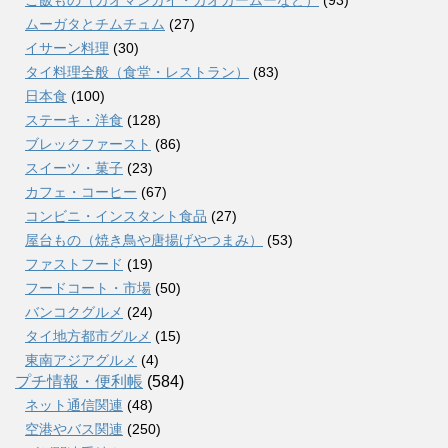
ご飯もの（カオマンガイ・カオカームーなど）
(93)
ムーガタとチムチュム
(27)
イサーン料理
(30)
タイ料理全般（食堂・レストラン）
(83)
日本食
(100)
ステーキ・洋食
(128)
ブレックファースト
(86)
スイーツ・菓子
(23)
カフェ・コーヒー
(67)
コンビニ・インスタント食品
(27)
屋台もの（焼き鳥や唐揚げやつまみ）
(53)
ファストフード
(19)
フードコート・市場
(50)
バンコクグルメ
(24)
タイ地方都市グルメ
(15)
東南アジアグルメ
(4)
プチ情報・便利帳
(584)
ネット通信関連
(48)
空港やバス関連
(250)