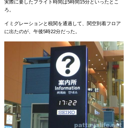
実際に要したフライト時間は5時間15分といったとこ
ろ。
イミグレーションと税関を通過して、関空到着フロア
に出たのが、午後5時22分だった。