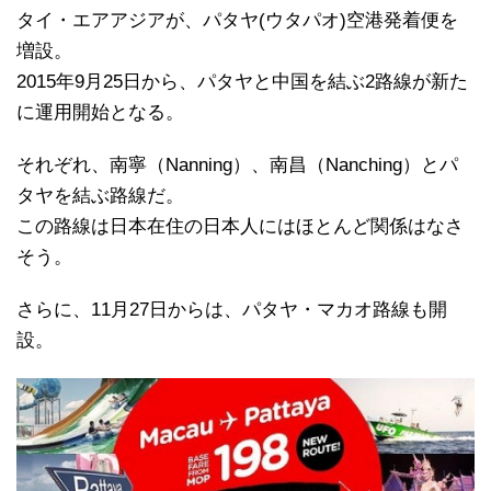
タイ・エアアジアが、パタヤ(ウタパオ)空港発着便を
増設。
2015年9月25日から、パタヤと中国を結ぶ2路線が新た
に運用開始となる。
それぞれ、南寧（Nanning）、南昌（Nanching）とパ
タヤを結ぶ路線だ。
この路線は日本在住の日本人にはほとんど関係はなさ
そう。
さらに、11月27日からは、パタヤ・マカオ路線も開
設。