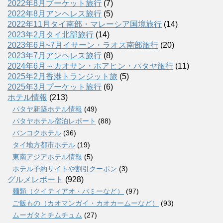
2022年8月プーケット旅行
(7)
2022年8月アンヘレス旅行
(5)
2022年11月タイ南部・マレーシア国境旅行
(14)
2023年2月タイ北部旅行
(14)
2023年6月~7月イサーン・ラオス南部旅行
(20)
2023年7月アンヘレス旅行
(8)
2024年6月～カオサン・ホアヒン・パタヤ旅行
(11)
2025年2月香港トランジット旅
(5)
2025年3月プーケット旅行
(6)
ホテル情報
(213)
パタヤ新築ホテル情報
(49)
パタヤホテル宿泊レポート
(88)
バンコクホテル
(36)
タイ地方都市ホテル
(19)
東南アジアホテル情報
(5)
ホテル予約サイトや割引クーポン
(3)
グルメレポート
(928)
麺類（クイティアオ・バミーなど）
(97)
ご飯もの（カオマンガイ・カオカームーなど）
(93)
ムーガタとチムチュム
(27)