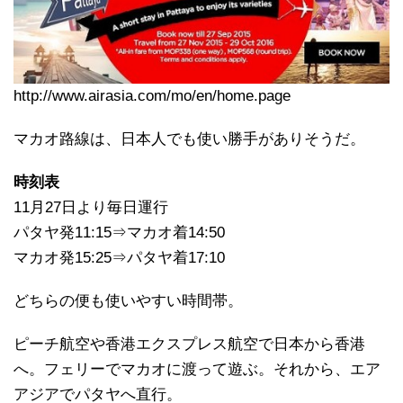
http://www.airasia.com/mo/en/home.page
マカオ路線は、日本人でも使い勝手がありそうだ。
時刻表
11月27日より毎日運行
パタヤ発11:15⇒マカオ着14:50
マカオ発15:25⇒パタヤ着17:10
どちらの便も使いやすい時間帯。
ピーチ航空や香港エクスプレス航空で日本から香港
へ。フェリーでマカオに渡って遊ぶ。それから、エア
アジアでパタヤへ直行。