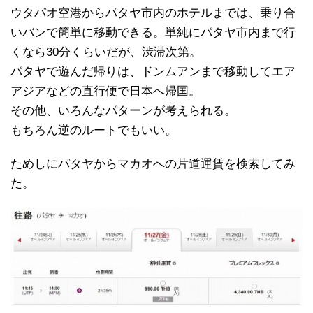
ウタパオ空港からパタヤ市内のホテルまでは、乗り合
いバンで簡単に移動できる。単純にパタヤ市内まで行
くなら30分くらいだが、渋滞次第。
パタヤで遊んだ帰りは、ドンムアンまで移動してエア
アジアなどの直行便で日本へ帰国。
その他、いろんなパターンが考えられる。
もちろん逆のルートでもいい。
ためしにパタヤからマカオへの片道運賃を検索してみ
た。