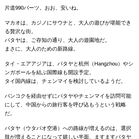
片道990バーツ。おお、安いね。
マカオは、カジノにサウナと、大人の遊びが堪能でき
る贅沢な街。
パタヤは、ご存知の通り、大人の遊園地だ。
まさに、大人のための新路線。
タイ・エアアジアは、パタヤと杭州（Hangzhou）やシ
ンガポールを結ぶ国際線も開設予定。
タイ国内線は、チェンマイを検討しているようだ。
バンコクを経由せずにパタヤやチェンマイを訪問可能
にして、中国からの旅行客を呼び込もうという戦略
だ。
パタヤ（ウタパオ空港）への路線が増えるのは、選択
肢が増えることになって嬉しい半面、ますますパタヤ