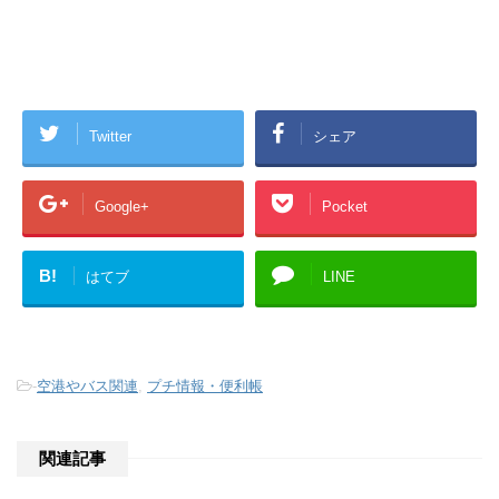
Twitter
シェア
Google+
Pocket
B!
はてブ
LINE
-
空港やバス関連
,
プチ情報・便利帳
関連記事