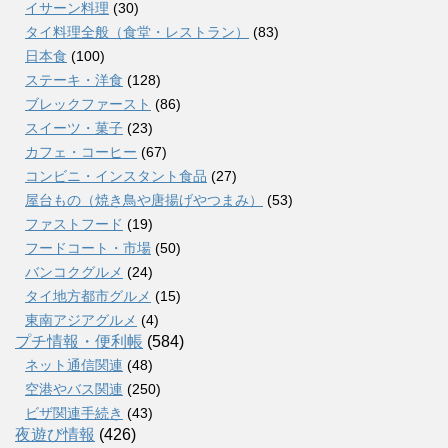
イサーン料理
(30)
タイ料理全般（食堂・レストラン）
(83)
日本食
(100)
ステーキ・洋食
(128)
ブレックファースト
(86)
スイーツ・菓子
(23)
カフェ・コーヒー
(67)
コンビニ・インスタント食品
(27)
屋台もの（焼き鳥や唐揚げやつまみ）
(53)
ファストフード
(19)
フードコート・市場
(50)
バンコクグルメ
(24)
タイ地方都市グルメ
(15)
東南アジアグルメ
(4)
プチ情報・便利帳
(584)
ネット通信関連
(48)
空港やバス関連
(250)
ビザ関連手続き
(43)
夜遊び情報
(426)