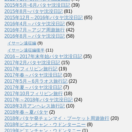
2015年5月~6月パタヤ沈没日記
(39)
2015年8月~パタヤ沈没日記
(81)
2015年12月～2016年パタヤ沈没日記
(65)
2016年4月～パタヤ沈没日記
(50)
2016年7月～アジア周遊旅行
(42)
2016年8月～パタヤ沈没日記
(58)
イサーン遠征編
(9)
イサーン遠征編後半
(11)
2016～2017年末年始パタヤ沈没日記
(35)
2017年2月パタヤ沈没日記
(15)
2017年フィリピン旅行記
(19)
2017年春～パタヤ沈没日記
(10)
2017年5月～6月ラオス旅行記
(22)
2017年夏～パタヤ沈没日記
(7)
2017年10月フィリピン旅行
(18)
2017年～2018年パタヤ沈没日記
(24)
2018年3月アンヘレス旅行記
(10)
2018年春～夏パタヤ
(2)
2018年パタヤ発チェンマイ・プーケット周遊旅行
(20)
2018年ビエンチャン・ウドンターニー
(8)
2019年ビエンチャン・ウドンタニー
(1)