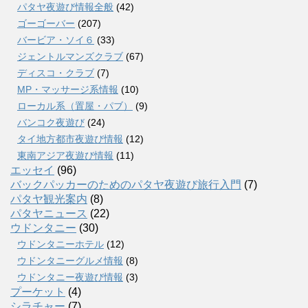
パタヤ夜遊び情報全般
(42)
ゴーゴーバー
(207)
バービア・ソイ６
(33)
ジェントルマンズクラブ
(67)
ディスコ・クラブ
(7)
MP・マッサージ系情報
(10)
ローカル系（置屋・パブ）
(9)
バンコク夜遊び
(24)
タイ地方都市夜遊び情報
(12)
東南アジア夜遊び情報
(11)
エッセイ
(96)
バックパッカーのためのパタヤ夜遊び旅行入門
(7)
パタヤ観光案内
(8)
パタヤニュース
(22)
ウドンタニー
(30)
ウドンタニーホテル
(12)
ウドンタニーグルメ情報
(8)
ウドンタニー夜遊び情報
(3)
プーケット
(4)
シラチャー
(7)