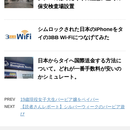
保安検査場設置
シムロックされた日本のiPhoneをタ
イの3BB Wi-Fiにつなげてみた
日本からタイへ国際送金する方法に
ついて。どれが一番手数料が安いの
かシミュレート。
PREV
19歳現役女子大生バービア嬢をペイバー
NEXT
【読者さんレポート】シルバーウィークのバービア遊
び