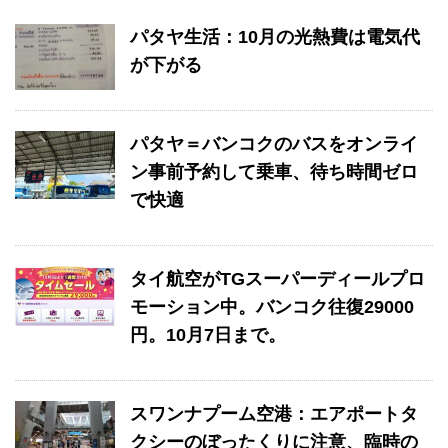
パタヤ生活：10月の光熱費は電気代
が下がる
パタヤ＝バンコクのバスをオンライ
ン事前予約して乗車、待ち時間ゼロ
で快適
タイ航空がTGスーパーディールプロ
モーション中。バンコク往復29000
円。10月7日まで。
スワンナプーム空港：エアポートタ
クシーのぼったくりに注意、臨時の