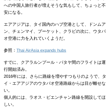
への中国人旅行者が増えそうな気もして、ちょっと不
安になる。
エアアジアは、タイ国内のハブ空港として、ドンムア
ン、チェンマイ、プーケット、クラビの次に、ウタパ
オ空港に力を入れていくようだ。
参照：
Thai AirAsia expands hubs
すでに、クアラルンプール・パタヤ間のフライトは運
行開始済み。
2016年には、さらに路線を増やすつもりのようで、タ
イ・エアアジアのウタパオ空港路線からは目が離せな
い。
個人的には、ラオス・ビエンチャン路線を開設してほ
しい。