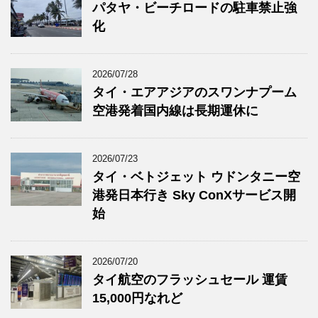
パタヤ・ビーチロードの駐車禁止強
化
2026/07/28
タイ・エアアジアのスワンナプーム
空港発着国内線は長期運休に
2026/07/23
タイ・ベトジェット ウドンタニー空
港発日本行き Sky ConXサービス開
始
2026/07/20
タイ航空のフラッシュセール 運賃
15,000円なれど