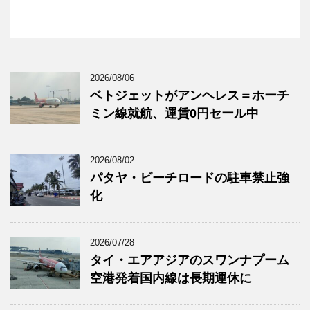
2026/08/06
ベトジェットがアンヘレス＝ホーチ
ミン線就航、運賃0円セール中
2026/08/02
パタヤ・ビーチロードの駐車禁止強
化
2026/07/28
タイ・エアアジアのスワンナプーム
空港発着国内線は長期運休に