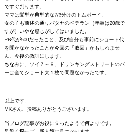
ですぐ判ります。
ママは髪型が典型的な7/3分けのトムボーイ。
女の子も前述の通りパタヤのベテラン（年齢は20歳で
すが）いやな感じがしてはいました。
PB代が500だったこと、及び自分も事前にショート代
を聞かなかったことが今回の「敗因」かもしれませ
ん。今後の教訓にします。
ちなみに、ソイ７～８、ドリンキングストリートのバ
ーは全てショート大１枚で問題なかったです。
以上です。
MKさん、投稿ありがとうございます。
当ブログ記事がお役に立ったようで何よりです。
足繁く探せば、新人嬢は見つかります。