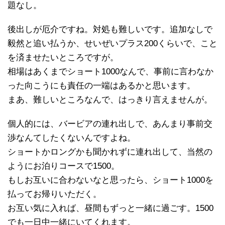
題なし。
後出しが厄介ですね。対処も難しいです。追加なしで
毅然と追い払うか、せいぜいプラス200くらいで、こと
を済ませたいところですが。
相場はあくまでショート1000なんで、事前に言わなか
った向こうにも責任の一端はあるかと思います。
まあ、難しいところなんで、はっきり言えませんが。
個人的には、バービアの連れ出しで、あんまり事前交
渉なんてしたくないんですよね。
ショートかロングかも聞かれずに連れ出して、当然の
ようにお泊りコースで1500。
もしお互いに合わないなと思ったら、ショート1000を
払ってお帰りいただく。
お互い気に入れば、昼間もずっと一緒に過ごす。1500
でも一日中一緒にいてくれます。