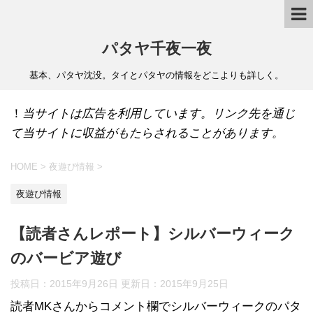
パタヤ千夜一夜
基本、パタヤ沈没。タイとパタヤの情報をどこよりも詳しく。
！
当サイトは広告を利用しています。リンク先を通じ
て当サイトに収益がもたらされることがあります。
HOME
>
夜遊び情報
>
夜遊び情報
【読者さんレポート】シルバーウィーク
のバービア遊び
投稿日：2015年9月26日 更新日：
2015年9月25日
読者MKさんからコメント欄でシルバーウィークのパタ