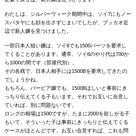
わたしは、シルバーウィーク期間中は、ソイ7にもノー
スパタヤにも顔を出さずじまいでしたが、ブッカオ近
辺で新人嬢を見つけました。
一部日本人狙い嬢は、ソイ6でも1500バーツを要求し
てくることがあります。通常、ソイ6のやり代は700か
ら1000の間です（部屋代別）。
その名残で、日本人相手には1500Bを要求してきたの
でしょうかね。
もちろん、バービア嬢でも、1500Bほしいと事前にき
っちり伝えてくる子もいます。それでお互いに合意し
ていれば、別に問題ないです。
ロングの相場は1500ですが、たまに2000を欲しがる子
もいて、そういった子は事前にきっちりと伝えてくる
ケースがほとんどです。お互い合意すれば、これも問