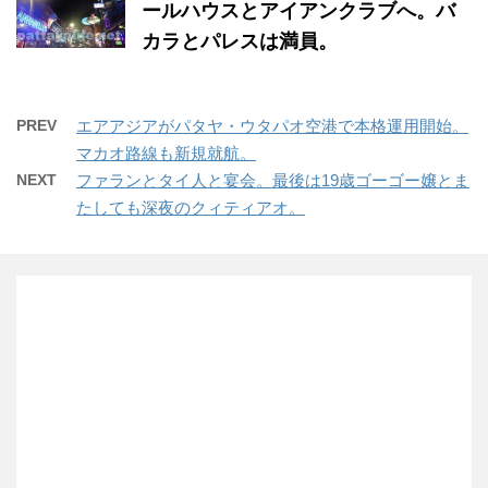
ールハウスとアイアンクラブへ。バ
カラとパレスは満員。
PREV
エアアジアがパタヤ・ウタパオ空港で本格運用開始。
マカオ路線も新規就航。
NEXT
ファランとタイ人と宴会。最後は19歳ゴーゴー嬢とま
たしても深夜のクィティアオ。