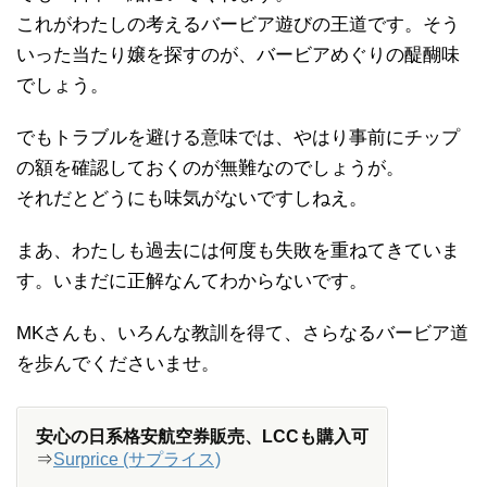
これがわたしの考えるバービア遊びの王道です。そう
いった当たり嬢を探すのが、バービアめぐりの醍醐味
でしょう。
でもトラブルを避ける意味では、やはり事前にチップ
の額を確認しておくのが無難なのでしょうが。
それだとどうにも味気がないですしねえ。
まあ、わたしも過去には何度も失敗を重ねてきていま
す。いまだに正解なんてわからないです。
MKさんも、いろんな教訓を得て、さらなるバービア道
を歩んでくださいませ。
安心の日系格安航空券販売、LCCも購入可
⇒
Surprice (サプライス)