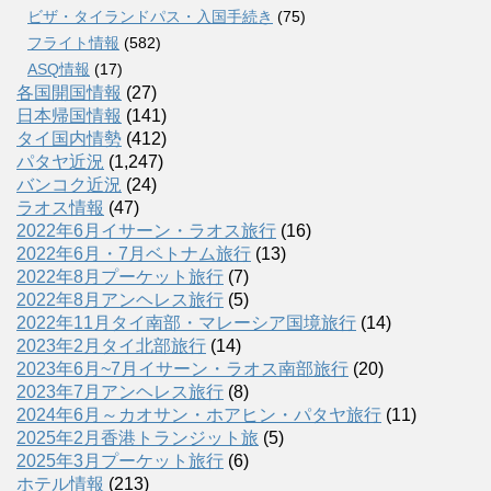
ビザ・タイランドパス・入国手続き
(75)
フライト情報
(582)
ASQ情報
(17)
各国開国情報
(27)
日本帰国情報
(141)
タイ国内情勢
(412)
パタヤ近況
(1,247)
バンコク近況
(24)
ラオス情報
(47)
2022年6月イサーン・ラオス旅行
(16)
2022年6月・7月ベトナム旅行
(13)
2022年8月プーケット旅行
(7)
2022年8月アンヘレス旅行
(5)
2022年11月タイ南部・マレーシア国境旅行
(14)
2023年2月タイ北部旅行
(14)
2023年6月~7月イサーン・ラオス南部旅行
(20)
2023年7月アンヘレス旅行
(8)
2024年6月～カオサン・ホアヒン・パタヤ旅行
(11)
2025年2月香港トランジット旅
(5)
2025年3月プーケット旅行
(6)
ホテル情報
(213)