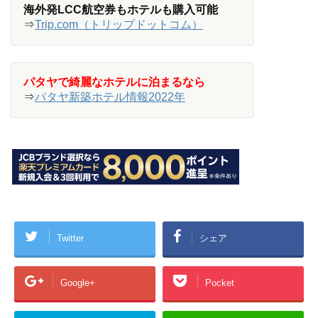
海外発LCC航空券もホテルも購入可能
⇒
Trip.com（トリップドットコム）
パタヤで綺麗なホテルに泊まるなら
⇒
パタヤ新築ホテル情報2022年
Twitter
シェア
Google+
Pocket