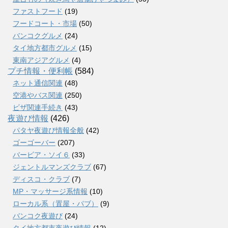
ファストフード
(19)
フードコート・市場
(50)
バンコクグルメ
(24)
タイ地方都市グルメ
(15)
東南アジアグルメ
(4)
プチ情報・便利帳
(584)
ネット通信関連
(48)
空港やバス関連
(250)
ビザ関連手続き
(43)
夜遊び情報
(426)
パタヤ夜遊び情報全般
(42)
ゴーゴーバー
(207)
バービア・ソイ６
(33)
ジェントルマンズクラブ
(67)
ディスコ・クラブ
(7)
MP・マッサージ系情報
(10)
ローカル系（置屋・パブ）
(9)
バンコク夜遊び
(24)