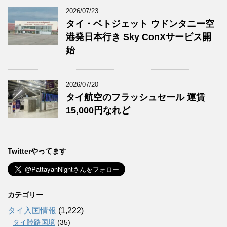
2026/07/23
タイ・ベトジェット ウドンタニー空
港発日本行き Sky ConXサービス開
始
2026/07/20
タイ航空のフラッシュセール 運賃
15,000円なれど
Twitterやってます
カテゴリー
タイ入国情報
(1,222)
タイ陸路国境
(35)