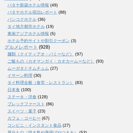
パタヤ新築ホテル情報
(49)
パタヤホテル宿泊レポート
(88)
バンコクホテル
(36)
タイ地方都市ホテル
(19)
東南アジアホテル情報
(5)
ホテル予約サイトや割引クーポン
(3)
グルメレポート
(928)
麺類（クイティアオ・バミーなど）
(97)
ご飯もの（カオマンガイ・カオカームーなど）
(93)
ムーガタとチムチュム
(27)
イサーン料理
(30)
タイ料理全般（食堂・レストラン）
(83)
日本食
(100)
ステーキ・洋食
(128)
ブレックファースト
(86)
スイーツ・菓子
(23)
カフェ・コーヒー
(67)
コンビニ・インスタント食品
(27)
屋台もの（焼き鳥や唐揚げやつまみ）
(53)