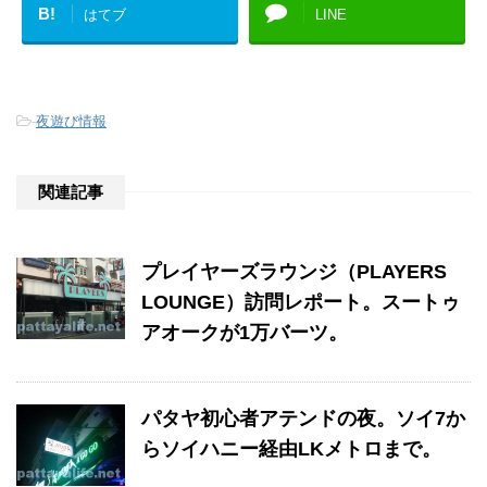
B!
はてブ
LINE
-
夜遊び情報
関連記事
プレイヤーズラウンジ（PLAYERS
LOUNGE）訪問レポート。スートゥ
アオークが1万バーツ。
パタヤ初心者アテンドの夜。ソイ7か
らソイハニー経由LKメトロまで。