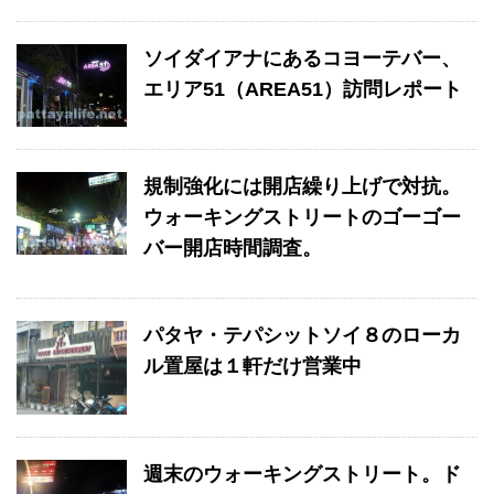
ソイダイアナにあるコヨーテバー、
エリア51（AREA51）訪問レポート
規制強化には開店繰り上げで対抗。
ウォーキングストリートのゴーゴー
バー開店時間調査。
パタヤ・テパシットソイ８のローカ
ル置屋は１軒だけ営業中
週末のウォーキングストリート。ド