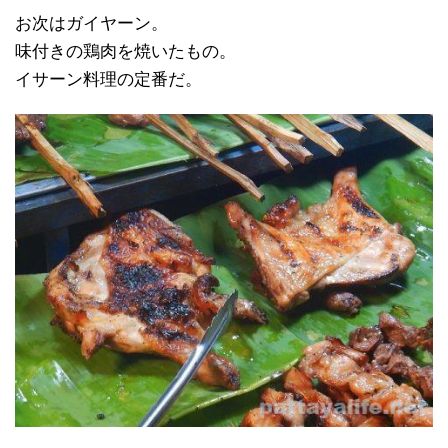
お次はガイヤーン。
味付きの鶏肉を焼いたもの。
イサーン料理の定番だ。