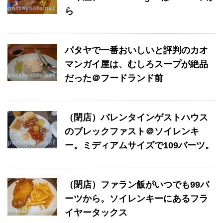
ら
パタヤで一番おいしいと評判のカオ
マンガイ屋は、むしろスープが絶品
だった＠フードランド前
（閉店）バレンタインゲストハウス
のブレックファスト＠ソイレンキ
ー。ミディアムサイズで109バーツ。
（閉店）ファラン飯がいつでも99バ
ーツから。ソイレンキーにあるフラ
イヤータックス