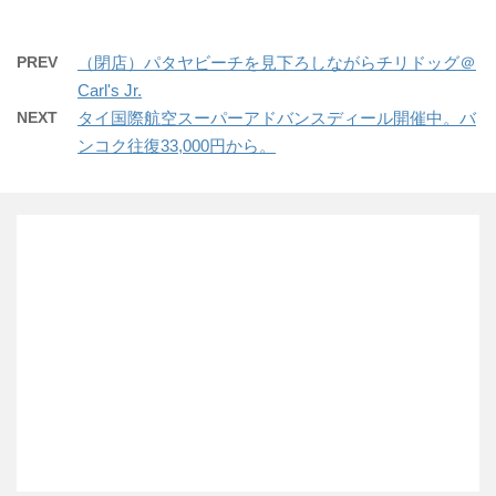
PREV
（閉店）パタヤビーチを見下ろしながらチリドッグ＠
Carl's Jr.
NEXT
タイ国際航空スーパーアドバンスディール開催中。バ
ンコク往復33,000円から。