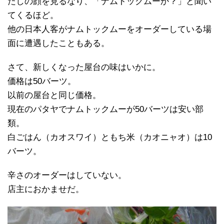
たしの顔を見るなり、「ナムトックムーか？」と聞い
てくるほど。
他の日本人客がナムトックムーをオーダーしている場
面に遭遇したこともある。
さて、新しくなった屋台の味はいかに。
価格は50バーツ。
以前の屋台と同じ価格。
現在のパタヤでナムトックムーが50バーツは安い部
類。
白ごはん（カオスワイ）ともち米（カオニャオ）は10
バーツ。
辛さのオーダーはしていない。
店主におかませだ。