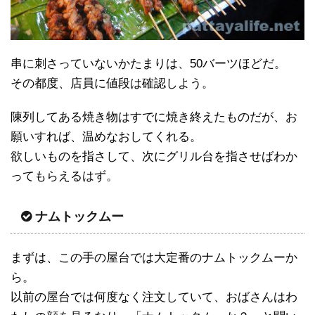
串に刺さっていないかたまりは、50バーツほどだ。
その都度、店員に値段は確認しよう。
陳列してある焼き物はすでに焼き終えたものだが、お
願いすれば、温めなおしてくれる。
欲しいものを指さして、次にグリル台を指させばわか
ってもらえるはず。
ナムトックムー
まずは、この手の屋台では大定番のナムトックムーか
ら。
以前の屋台では何度なく注文していて、おばさんはわ