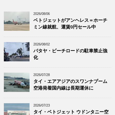
2026/08/06
ベトジェットがアンヘレス＝ホーチ
ミン線就航、運賃0円セール中
2026/08/02
パタヤ・ビーチロードの駐車禁止強
化
2026/07/28
タイ・エアアジアのスワンナプーム
空港発着国内線は長期運休に
2026/07/23
タイ・ベトジェット ウドンタニー空