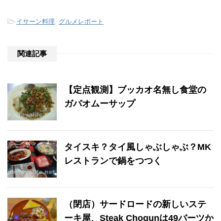
-
イサーン料理
,
グルメレポート
関連記事
【定点観測】ブッカオ名無し食堂の
ガパオムーサップ
タイスキ？タイ風しゃぶしゃぶ？MK
レストランで鍋をつつく
（閉店）サードロードの新しいステ
ーキ屋、Steak Chogunは49バーツか