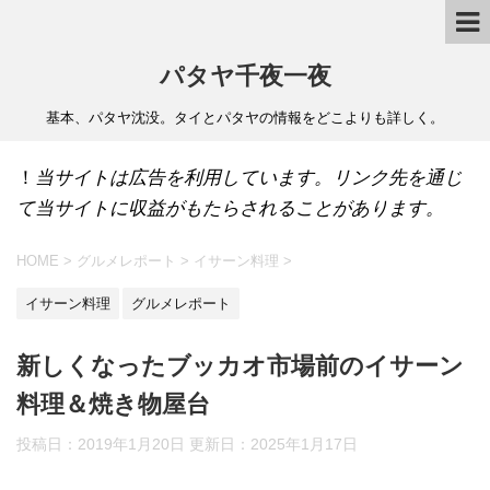
パタヤ千夜一夜
基本、パタヤ沈没。タイとパタヤの情報をどこよりも詳しく。
！
当サイトは広告を利用しています。リンク先を通じ
て当サイトに収益がもたらされることがあります。
HOME
>
グルメレポート
>
イサーン料理
>
イサーン料理
グルメレポート
新しくなったブッカオ市場前のイサーン
料理＆焼き物屋台
投稿日：2019年1月20日 更新日：
2025年1月17日