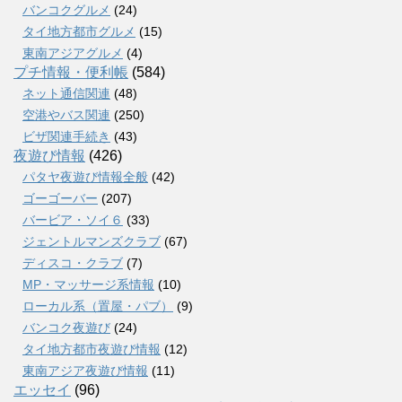
バンコクグルメ
(24)
タイ地方都市グルメ
(15)
東南アジアグルメ
(4)
プチ情報・便利帳
(584)
ネット通信関連
(48)
空港やバス関連
(250)
ビザ関連手続き
(43)
夜遊び情報
(426)
パタヤ夜遊び情報全般
(42)
ゴーゴーバー
(207)
バービア・ソイ６
(33)
ジェントルマンズクラブ
(67)
ディスコ・クラブ
(7)
MP・マッサージ系情報
(10)
ローカル系（置屋・パブ）
(9)
バンコク夜遊び
(24)
タイ地方都市夜遊び情報
(12)
東南アジア夜遊び情報
(11)
エッセイ
(96)