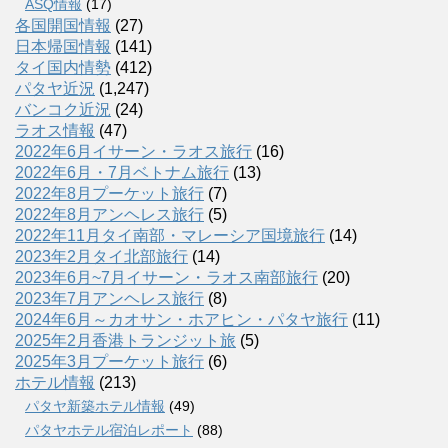
ASQ情報
(17)
各国開国情報
(27)
日本帰国情報
(141)
タイ国内情勢
(412)
パタヤ近況
(1,247)
バンコク近況
(24)
ラオス情報
(47)
2022年6月イサーン・ラオス旅行
(16)
2022年6月・7月ベトナム旅行
(13)
2022年8月プーケット旅行
(7)
2022年8月アンヘレス旅行
(5)
2022年11月タイ南部・マレーシア国境旅行
(14)
2023年2月タイ北部旅行
(14)
2023年6月~7月イサーン・ラオス南部旅行
(20)
2023年7月アンヘレス旅行
(8)
2024年6月～カオサン・ホアヒン・パタヤ旅行
(11)
2025年2月香港トランジット旅
(5)
2025年3月プーケット旅行
(6)
ホテル情報
(213)
パタヤ新築ホテル情報
(49)
パタヤホテル宿泊レポート
(88)