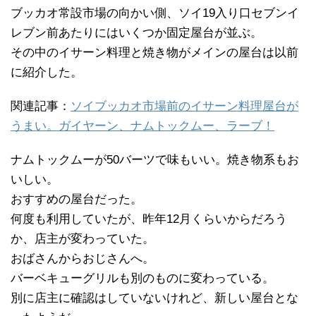
ブッカオ常設市場の向かい側、ソイ19入り口セブンイ
レブン前あたりにはいくつか固定屋台が並ぶ。
その中のイサーン料理と焼き物がメインの屋台は以前
に紹介した。
関連記事：
ソイブッカオ市場前のイサーン料理屋台が
うまい。ガイヤーン、ナムトックムー、ラーブ！
ナムトックムーが50バーツで味もいい。焼き物系もお
いしい。
おすすめの屋台だった。
何度も利用していたが、昨年12月くらいからだろう
か、店主が変わっていた。
おばさんからおじさんへ。
バーベキューグリルも別のものに変わっている。
別に店主に確認はしていないけれど、新しい屋台とな