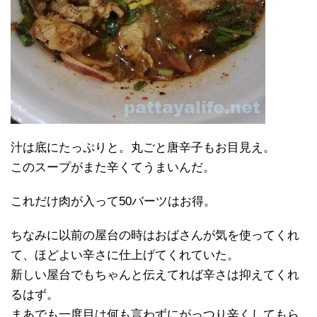
汁は底にたっぷりと。丸ごと唐辛子もお目見え。
このスープがまた辛くてうまいんだ。
これだけ肉が入って50バーツはお得。
ちなみに以前の屋台の時はおばさんが気を使ってくれ
て、ほどよい辛さに仕上げてくれていた。
新しい屋台でもちゃんと伝えてれば辛さは抑えてくれ
るはず。
まあでも一度目は何も言わずにがっつり辛くしてもら