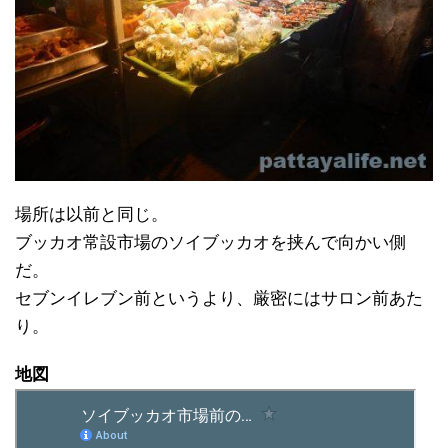
場所は以前と同じ。
ブッカオ常設市場のソイブッカオを挟んで向かい側
だ。
セブンイレブン前というより、厳密にはサロン前あた
り。
地図