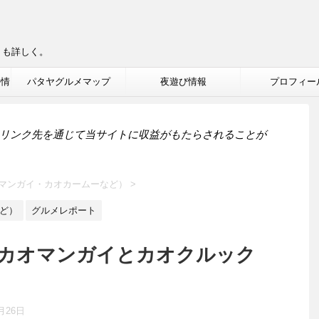
りも詳しく。
ル情
パタヤグルメマップ
夜遊び情報
プロフィー
リンク先を通じて当サイトに収益がもたらされることが
マンガイ・カオカームーなど）
>
ど）
グルメレポート
カオマンガイとカオクルック
月26日