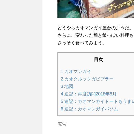
どうやらカオマンガイ屋台のようだ。
さらに、変わった焼き飯っぽい料理も
さっそく食べてみよう。
目次
1
カオマンガイ
2
カオクルックガピプラー
3
地図
4
追記：再度訪問2018年9月
5
追記：カオマンガイトートもうま
6
追記：カオマンガイパソム
広告