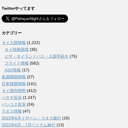
Twitterやってます
カテゴリー
タイ入国情報
(1,222)
タイ陸路国境
(35)
ビザ・タイランドパス・入国手続き
(75)
フライト情報
(582)
ASQ情報
(17)
各国開国情報
(27)
日本帰国情報
(141)
タイ国内情勢
(412)
パタヤ近況
(1,247)
バンコク近況
(24)
ラオス情報
(47)
2022年6月イサーン・ラオス旅行
(16)
2022年6月・7月ベトナム旅行
(13)