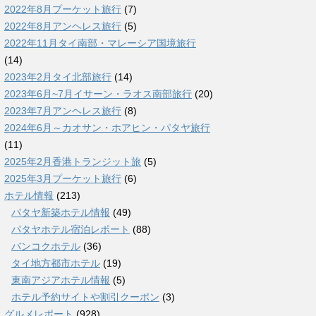
2022年8月プーケット旅行
(7)
2022年8月アンヘレス旅行
(5)
2022年11月タイ南部・マレーシア国境旅行
(14)
2023年2月タイ北部旅行
(14)
2023年6月~7月イサーン・ラオス南部旅行
(20)
2023年7月アンヘレス旅行
(8)
2024年6月～カオサン・ホアヒン・パタヤ旅行
(11)
2025年2月香港トランジット旅
(5)
2025年3月プーケット旅行
(6)
ホテル情報
(213)
パタヤ新築ホテル情報
(49)
パタヤホテル宿泊レポート
(88)
バンコクホテル
(36)
タイ地方都市ホテル
(19)
東南アジアホテル情報
(5)
ホテル予約サイトや割引クーポン
(3)
グルメレポート
(928)