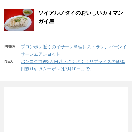
ソイアルノタイのおいしいカオマン
ガイ屋
PREV
プロンポン近くのイサーン料理レストラン、バーンイ
サーンムアンヨット
NEXT
バンコク往復2万円以下ざくざく！サプライスの5000
円割り引きクーポンは7月10日まで。