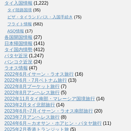
タイ入国情報
(1,222)
タイ陸路国境
(35)
ビザ・タイランドパス・入国手続き
(75)
フライト情報
(582)
ASQ情報
(17)
各国開国情報
(27)
日本帰国情報
(141)
タイ国内情勢
(412)
パタヤ近況
(1,247)
バンコク近況
(24)
ラオス情報
(47)
2022年6月イサーン・ラオス旅行
(16)
2022年6月・7月ベトナム旅行
(13)
2022年8月プーケット旅行
(7)
2022年8月アンヘレス旅行
(5)
2022年11月タイ南部・マレーシア国境旅行
(14)
2023年2月タイ北部旅行
(14)
2023年6月~7月イサーン・ラオス南部旅行
(20)
2023年7月アンヘレス旅行
(8)
2024年6月～カオサン・ホアヒン・パタヤ旅行
(11)
2025年2月香港トランジット旅
(5)