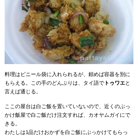
料理はビニール袋に入れられるが、頼めば容器を別に
もらえる。この手のどんぶりは、タイ語で
トゥワエ
と
言えば通じる。
ここの屋台は白ご飯を置いていないので、近くのぶっ
かけ飯屋で白ご飯だけ注文すれば、カオヤムガイにで
きる。
わたしは1品だけおかずを白ご飯にぶっかけてもらっ