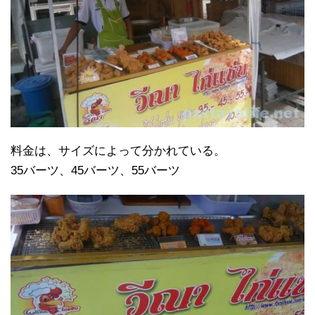
料金は、サイズによって分かれている。
35バーツ、45バーツ、55バーツ