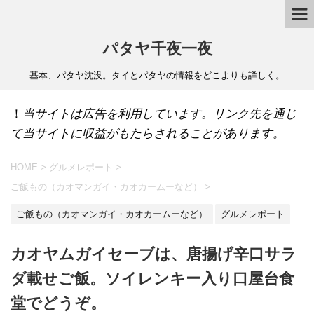
パタヤ千夜一夜
基本、パタヤ沈没。タイとパタヤの情報をどこよりも詳しく。
！
当サイトは広告を利用しています。リンク先を通じ
て当サイトに収益がもたらされることがあります。
HOME
>
グルメレポート
>
ご飯もの（カオマンガイ・カオカームーなど）
>
ご飯もの（カオマンガイ・カオカームーなど）
グルメレポート
カオヤムガイセーブは、唐揚げ辛口サラ
ダ載せご飯。ソイレンキー入り口屋台食
堂でどうぞ。