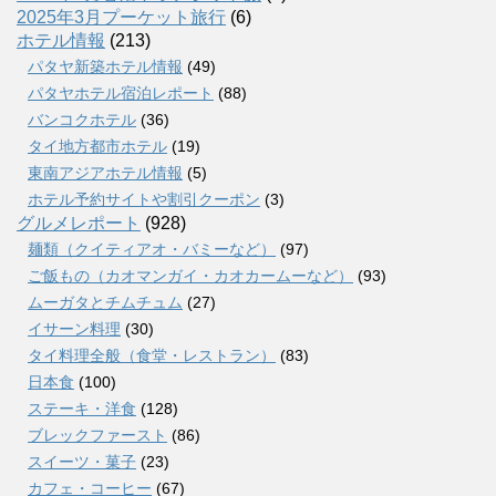
2025年3月プーケット旅行
(6)
ホテル情報
(213)
パタヤ新築ホテル情報
(49)
パタヤホテル宿泊レポート
(88)
バンコクホテル
(36)
タイ地方都市ホテル
(19)
東南アジアホテル情報
(5)
ホテル予約サイトや割引クーポン
(3)
グルメレポート
(928)
麺類（クイティアオ・バミーなど）
(97)
ご飯もの（カオマンガイ・カオカームーなど）
(93)
ムーガタとチムチュム
(27)
イサーン料理
(30)
タイ料理全般（食堂・レストラン）
(83)
日本食
(100)
ステーキ・洋食
(128)
ブレックファースト
(86)
スイーツ・菓子
(23)
カフェ・コーヒー
(67)