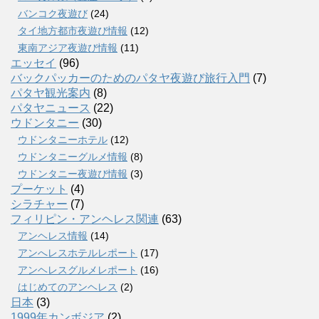
バンコク夜遊び
(24)
タイ地方都市夜遊び情報
(12)
東南アジア夜遊び情報
(11)
エッセイ
(96)
バックパッカーのためのパタヤ夜遊び旅行入門
(7)
パタヤ観光案内
(8)
パタヤニュース
(22)
ウドンタニー
(30)
ウドンタニーホテル
(12)
ウドンタニーグルメ情報
(8)
ウドンタニー夜遊び情報
(3)
プーケット
(4)
シラチャー
(7)
フィリピン・アンヘレス関連
(63)
アンヘレス情報
(14)
アンへレスホテルレポート
(17)
アンヘレスグルメレポート
(16)
はじめてのアンヘレス
(2)
日本
(3)
1999年カンボジア
(2)