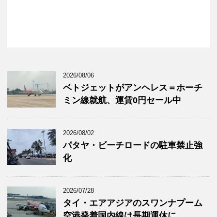
2026/08/06
ベトジェットがアンヘレス＝ホーチ
ミン線就航、運賃0円セール中
2026/08/02
パタヤ・ビーチロードの駐車禁止強
化
2026/07/28
タイ・エアアジアのスワンナプーム
空港発着国内線は長期運休に