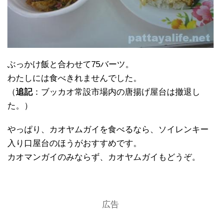
ぶっかけ飯と合わせて75バーツ。
わたしには食べきれませんでした。
（
追記
：ブッカオ常設市場内の唐揚げ屋台は撤退し
た。）
やっぱり、カオヤムガイを食べるなら、ソイレンキー
入り口屋台のほうがおすすめです。
カオマンガイのみならず、カオヤムガイもどうぞ。
広告