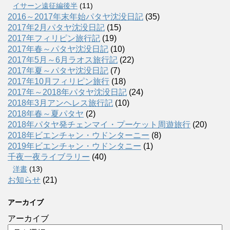
イサーン遠征編後半
(11)
2016～2017年末年始パタヤ沈没日記
(35)
2017年2月パタヤ沈没日記
(15)
2017年フィリピン旅行記
(19)
2017年春～パタヤ沈没日記
(10)
2017年5月～6月ラオス旅行記
(22)
2017年夏～パタヤ沈没日記
(7)
2017年10月フィリピン旅行
(18)
2017年～2018年パタヤ沈没日記
(24)
2018年3月アンヘレス旅行記
(10)
2018年春～夏パタヤ
(2)
2018年パタヤ発チェンマイ・プーケット周遊旅行
(20)
2018年ビエンチャン・ウドンターニー
(8)
2019年ビエンチャン・ウドンタニー
(1)
千夜一夜ライブラリー
(40)
洋書
(13)
お知らせ
(21)
アーカイブ
アーカイブ