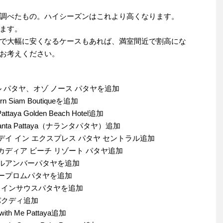
調べたもの。ハイシーズンはこれより高くなります。
ます。
で大幅に安くなるケースもあれば、満室間近で割高にな
お考えください。
テル パタヤ、オゾ ノース パタヤを追加
Siam Boutiqueを追加
ya Golden Beach Hotel追加
nta Pattaya（ナランタパタヤ）追加
リデイ イン エクスプレス パタヤ セントラル追加
ルカディア ビーチ リゾート パタヤ追加
テルアンバーパタヤを追加
ィープロムパタヤを追加
ロウインサウスパタヤを追加
パクディ追加
h Me Pattaya追加