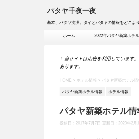
パタヤ千夜一夜
基本、パタヤ沈没。タイとパタヤの情報をどこよ
ホーム
2022年パタヤ新築ホテ
報
！
当サイトは広告を利用しています。
あります。
HOME
>
ホテル情報
>
パタヤ新築ホテル情
パタヤ新築ホテル情報
ホテル情報
パタヤ新築ホテル情報
投稿日：2017年7月7日 更新日：
2020年2月