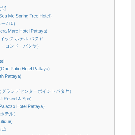
付近
Spring Tree Hotel）
ルーZ10）
are Hotel Pattaya)
ィック ホテル パタヤ
ベース・コンド・パタヤ）
el
atio Hotel Pattaya)
Pattaya)
 Pattaya（グランデセンターポイントパタヤ）
esort & Spa)
zo Hotel Pattaya）
タヤホテル）
ique)
付近