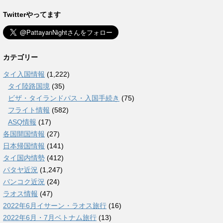
Twitterやってます
カテゴリー
タイ入国情報
(1,222)
タイ陸路国境
(35)
ビザ・タイランドパス・入国手続き
(75)
フライト情報
(582)
ASQ情報
(17)
各国開国情報
(27)
日本帰国情報
(141)
タイ国内情勢
(412)
パタヤ近況
(1,247)
バンコク近況
(24)
ラオス情報
(47)
2022年6月イサーン・ラオス旅行
(16)
2022年6月・7月ベトナム旅行
(13)