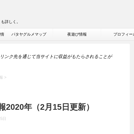
りも詳しく。
ル情
パタヤグルメマップ
夜遊び情報
プロフィー
リンク先を通じて当サイトに収益がもたらされることが
報
>
2020年（2月15日更新）
15日