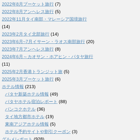
2022年8月プーケット旅行
(7)
2022年8月アンヘレス旅行
(5)
2022年11月タイ南部・マレーシア国境旅行
(14)
2023年2月タイ北部旅行
(14)
2023年6月~7月イサーン・ラオス南部旅行
(20)
2023年7月アンヘレス旅行
(8)
2024年6月～カオサン・ホアヒン・パタヤ旅行
(11)
2025年2月香港トランジット旅
(5)
2025年3月プーケット旅行
(6)
ホテル情報
(213)
パタヤ新築ホテル情報
(49)
パタヤホテル宿泊レポート
(88)
バンコクホテル
(36)
タイ地方都市ホテル
(19)
東南アジアホテル情報
(5)
ホテル予約サイトや割引クーポン
(3)
グルメレポート
(928)