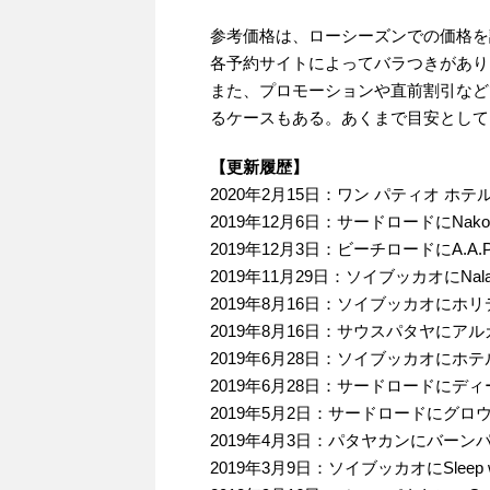
参考価格は、ローシーズンでの価格を
各予約サイトによってバラつきがあり
また、プロモーションや直前割引など
るケースもある。あくまで目安として
【更新履歴】
2020年2月15日：ワン パティオ ホ
2019年12月6日：サードロードにNakorn 
2019年12月3日：ビーチロードにA.A.Patta
2019年11月29日：ソイブッカオにNala
2019年8月16日：ソイブッカオにホ
2019年8月16日：サウスパタヤにア
2019年6月28日：ソイブッカオにホ
2019年6月28日：サードロードにデ
2019年5月2日：サードロードにグ
2019年4月3日：パタヤカンにバーン
2019年3月9日：ソイブッカオにSleep wit