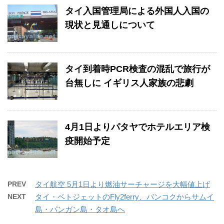
タイ入国管理局による外国人入国の
現状と見通しについて
タイ到着時PCR検査の混乱で旅行が
台無しに イギリス人家族の悲劇
4月1日よりパタヤでホテルエリア検
疫開始予定
PREV
タイ航空 5月1日より燃油サーチャージを大幅値上げ
NEXT
タイ・ベトジェットのFly2ferry、バンコクからサムイ
島・パンガン島・タオ島へ