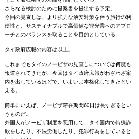
さらなる検討のために提案書を提出する予定。
今回の見直しは、より強力な治安対策を伴う旅行の利
便性と、サスティナブルで高価値な観光業へのアプロ
ーチとのバランスを取ることを目的としている。
タイ政府広報の内容は以上。
これまでもタイのノービザの見直しについては何度も
報道されてきたが、今回はタイ政府広報がわざわざ案
内を出しているほどで、いよいよ本格化してきたとい
える。
簡単にいえば、ノービザ滞在期間60日は長すぎるとい
うものだ。
外国人がノービザ制度を悪用して、タイ国内で特殊詐
欺をしたり、不法労働したり、犯罪行為をしていると