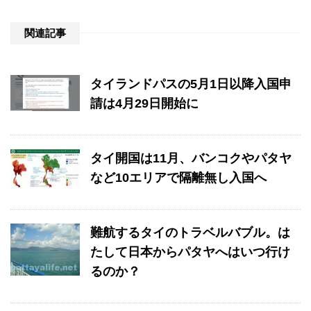
関連記事
タイランドパスの5月1日以降入国申
請は4月29日開始に
タイ開国は11月、バンコクやパタヤ
など10エリアで隔離無し入国へ
難航するタイのトラベルバブル。は
たして日本からパタヤへはいつ行け
るのか？