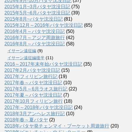
2014年9月-10月パタヤ沈没日記
(37)
2015年1月~3月パタヤ沈没日記
(75)
2015年5月~6月パタヤ沈没日記
(39)
2015年8月~パタヤ沈没日記
(81)
2015年12月～2016年パタヤ沈没日記
(65)
2016年4月～パタヤ沈没日記
(50)
2016年7月～アジア周遊旅行
(42)
2016年8月～パタヤ沈没日記
(58)
イサーン遠征編
(9)
イサーン遠征編後半
(11)
2016～2017年末年始パタヤ沈没日記
(35)
2017年2月パタヤ沈没日記
(15)
2017年フィリピン旅行記
(19)
2017年春～パタヤ沈没日記
(10)
2017年5月～6月ラオス旅行記
(22)
2017年夏～パタヤ沈没日記
(7)
2017年10月フィリピン旅行
(18)
2017年～2018年パタヤ沈没日記
(24)
2018年3月アンヘレス旅行記
(10)
2018年春～夏パタヤ
(2)
2018年パタヤ発チェンマイ・プーケット周遊旅行
(20)