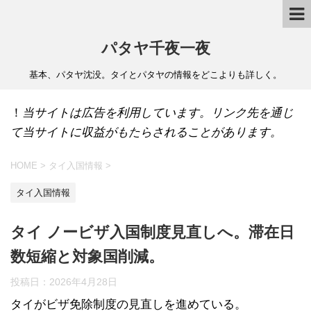
パタヤ千夜一夜
基本、パタヤ沈没。タイとパタヤの情報をどこよりも詳しく。
！
当サイトは広告を利用しています。リンク先を通じ
て当サイトに収益がもたらされることがあります。
HOME
>
タイ入国情報
>
タイ入国情報
タイ ノービザ入国制度見直しへ。滞在日
数短縮と対象国削減。
投稿日：
2026年4月28日
タイがビザ免除制度の見直しを進めている。