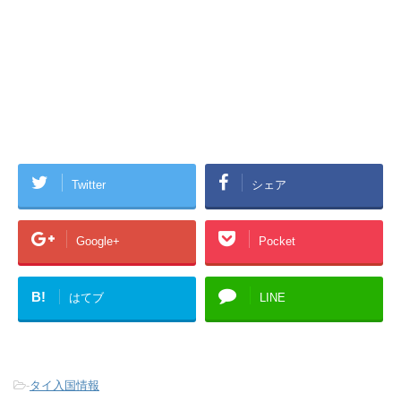
Twitter
シェア
Google+
Pocket
B!
はてブ
LINE
-
タイ入国情報