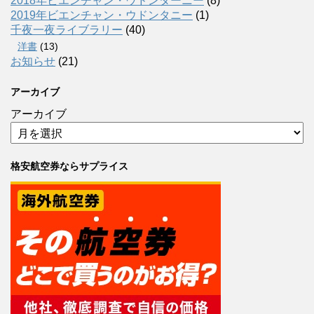
2018年ビエンチャン・ウドンターニー
(8)
2019年ビエンチャン・ウドンタニー
(1)
千夜一夜ライブラリー
(40)
洋書
(13)
お知らせ
(21)
アーカイブ
アーカイブ
格安航空券ならサプライス