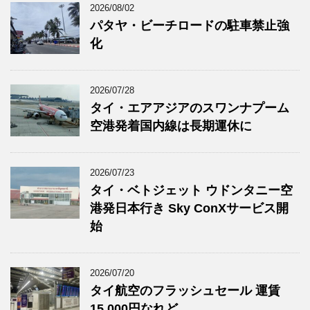
2026/08/02
パタヤ・ビーチロードの駐車禁止強
化
2026/07/28
タイ・エアアジアのスワンナプーム
空港発着国内線は長期運休に
2026/07/23
タイ・ベトジェット ウドンタニー空
港発日本行き Sky ConXサービス開
始
2026/07/20
タイ航空のフラッシュセール 運賃
15,000円なれど