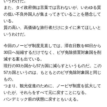
いうわけだ。
また、タイ政府側は言葉では言わないが、いわゆる質
の低い不良外国人が集まってきていることを懸念して
いる。
質の高い、高価値な旅行者だけにタイに来てほしいと
いうわけだ。
今回のノービザ制度見直しでは、滞在日数を60日から
30日へ短縮するだけでなく、ビザ免除措置対象国を削
減する案も出ている。
現行の93カ国から57カ国に減らすというものだ。この
57カ国というのは、もともとのビザ免除対象国と同じ
もの。
つまり、観光促進のために、ノービザ制度を拡大して
いたが、それらをすべて元に戻すことになる。
パンデミック前の状態に戻すともいえる。