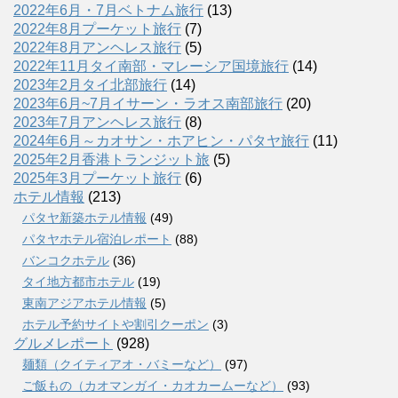
2022年6月・7月ベトナム旅行
(13)
2022年8月プーケット旅行
(7)
2022年8月アンヘレス旅行
(5)
2022年11月タイ南部・マレーシア国境旅行
(14)
2023年2月タイ北部旅行
(14)
2023年6月~7月イサーン・ラオス南部旅行
(20)
2023年7月アンヘレス旅行
(8)
2024年6月～カオサン・ホアヒン・パタヤ旅行
(11)
2025年2月香港トランジット旅
(5)
2025年3月プーケット旅行
(6)
ホテル情報
(213)
パタヤ新築ホテル情報
(49)
パタヤホテル宿泊レポート
(88)
バンコクホテル
(36)
タイ地方都市ホテル
(19)
東南アジアホテル情報
(5)
ホテル予約サイトや割引クーポン
(3)
グルメレポート
(928)
麺類（クイティアオ・バミーなど）
(97)
ご飯もの（カオマンガイ・カオカームーなど）
(93)