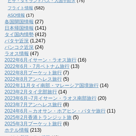
ビザ・タイランドパス・入国手続き
(75)
フライト情報
(582)
ASQ情報
(17)
各国開国情報
(27)
日本帰国情報
(141)
タイ国内情勢
(412)
パタヤ近況
(1,247)
バンコク近況
(24)
ラオス情報
(47)
2022年6月イサーン・ラオス旅行
(16)
2022年6月・7月ベトナム旅行
(13)
2022年8月プーケット旅行
(7)
2022年8月アンヘレス旅行
(5)
2022年11月タイ南部・マレーシア国境旅行
(14)
2023年2月タイ北部旅行
(14)
2023年6月~7月イサーン・ラオス南部旅行
(20)
2023年7月アンヘレス旅行
(8)
2024年6月～カオサン・ホアヒン・パタヤ旅行
(11)
2025年2月香港トランジット旅
(5)
2025年3月プーケット旅行
(6)
ホテル情報
(213)