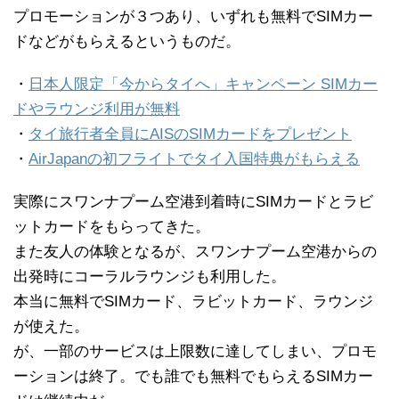
プロモーションが３つあり、いずれも無料でSIMカー
ドなどがもらえるというものだ。
・
日本人限定「今からタイへ」キャンペーン SIMカー
ドやラウンジ利用が無料
・
タイ旅行者全員にAISのSIMカードをプレゼント
・
AirJapanの初フライトでタイ入国特典がもらえる
実際にスワンナプーム空港到着時にSIMカードとラビ
ットカードをもらってきた。
また友人の体験となるが、スワンナプーム空港からの
出発時にコーラルラウンジも利用した。
本当に無料でSIMカード、ラビットカード、ラウンジ
が使えた。
が、一部のサービスは上限数に達してしまい、プロモ
ーションは終了。でも誰でも無料でもらえるSIMカー