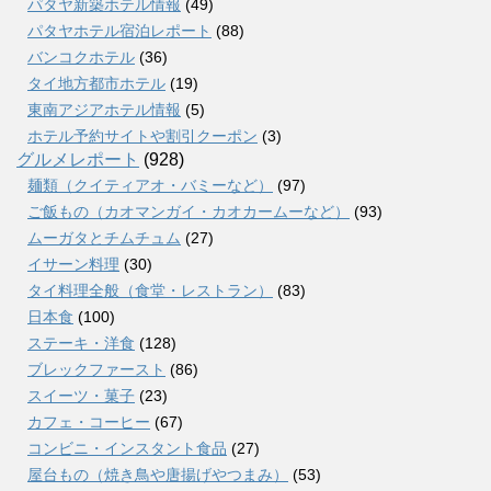
パタヤ新築ホテル情報
(49)
パタヤホテル宿泊レポート
(88)
バンコクホテル
(36)
タイ地方都市ホテル
(19)
東南アジアホテル情報
(5)
ホテル予約サイトや割引クーポン
(3)
グルメレポート
(928)
麺類（クイティアオ・バミーなど）
(97)
ご飯もの（カオマンガイ・カオカームーなど）
(93)
ムーガタとチムチュム
(27)
イサーン料理
(30)
タイ料理全般（食堂・レストラン）
(83)
日本食
(100)
ステーキ・洋食
(128)
ブレックファースト
(86)
スイーツ・菓子
(23)
カフェ・コーヒー
(67)
コンビニ・インスタント食品
(27)
屋台もの（焼き鳥や唐揚げやつまみ）
(53)