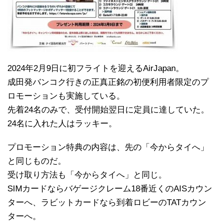
2024年2月9日に初フライトを迎えるAirJapan。
成田発バンコク行きの正真正銘の初便利用者限定のプ
ロモーションも実施している。
先着24名のみで、受付開始翌日に定員に達していた。
24名に入れた人はラッキー。
プロモーション特典の内容は、先の「今からタイへ」
と同じものだ。
受け取り方法も「今からタイへ」と同じ。
SIMカードならバゲージクレーム18番近くのAISカウン
ターへ、ラビットカードなら到着ロビーのTATカウン
ターへ。