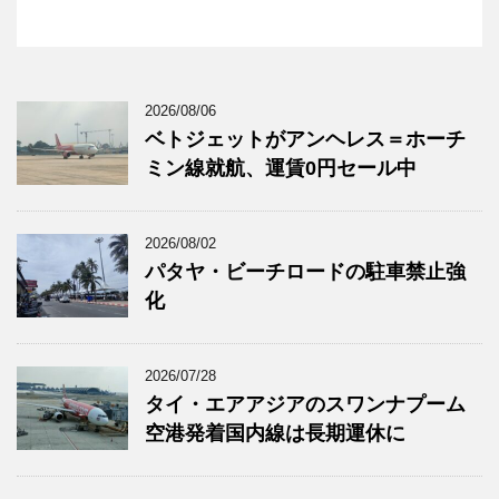
2026/08/06
ベトジェットがアンヘレス＝ホーチ
ミン線就航、運賃0円セール中
2026/08/02
パタヤ・ビーチロードの駐車禁止強
化
2026/07/28
タイ・エアアジアのスワンナプーム
空港発着国内線は長期運休に