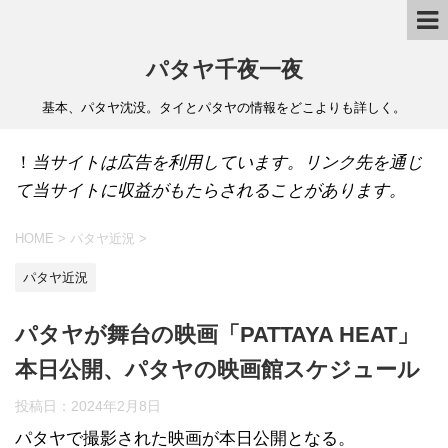
パタヤ千夜一夜
基本、パタヤ沈没。タイとパタヤの情報をどこよりも詳しく。
！
当サイトは広告を利用しています。リンク先を通じ
て当サイトに収益がもたらされることがあります。
HOME
>
パタヤ近況
>
パタヤ近況
パタヤが舞台の映画「PATTAYA HEAT」
本日公開、パタヤの映画館スケジュール
投稿日：
2024年2月8日
パタヤで撮影された映画が本日公開となる。