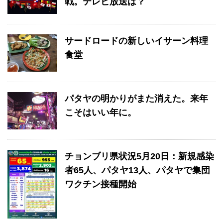
戦。テレビ放送は？
サードロードの新しいイサーン料理
食堂
パタヤの明かりがまた消えた。来年
こそはいい年に。
チョンブリ県状況5月20日：新規感染
者65人、パタヤ13人、パタヤで集団
ワクチン接種開始