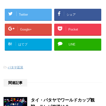
Twitter
シェア
Google+
Pocket
B!
はてブ
LINE
-
パタヤ近況
関連記事
タイ・パタヤでワールドカップ観