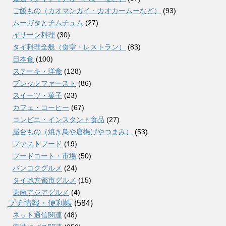
ご飯もの（カオマンガイ・カオカームーなど）
(93)
ムーガタとチムチュム
(27)
イサーン料理
(30)
タイ料理全般（食堂・レストラン）
(83)
日本食
(100)
ステーキ・洋食
(128)
ブレックファースト
(86)
スイーツ・菓子
(23)
カフェ・コーヒー
(67)
コンビニ・インスタント食品
(27)
屋台もの（焼き鳥や唐揚げやつまみ）
(53)
ファストフード
(19)
フードコート・市場
(50)
バンコクグルメ
(24)
タイ地方都市グルメ
(15)
東南アジアグルメ
(4)
プチ情報・便利帳
(584)
ネット通信関連
(48)