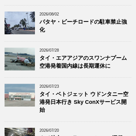
2026/08/02
パタヤ・ビーチロードの駐車禁止強
化
2026/07/28
タイ・エアアジアのスワンナプーム
空港発着国内線は長期運休に
2026/07/23
タイ・ベトジェット ウドンタニー空
港発日本行き Sky ConXサービス開
始
2026/07/20