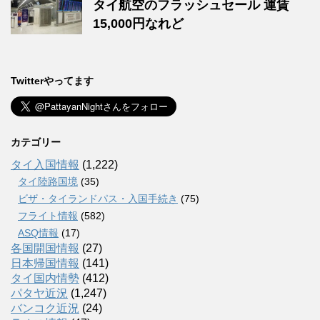
タイ航空のフラッシュセール 運賃
15,000円なれど
Twitterやってます
カテゴリー
タイ入国情報
(1,222)
タイ陸路国境
(35)
ビザ・タイランドパス・入国手続き
(75)
フライト情報
(582)
ASQ情報
(17)
各国開国情報
(27)
日本帰国情報
(141)
タイ国内情勢
(412)
パタヤ近況
(1,247)
バンコク近況
(24)