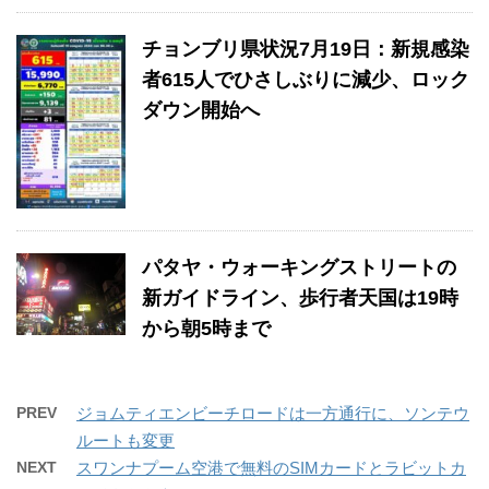
チョンブリ県状況7月19日：新規感染
者615人でひさしぶりに減少、ロック
ダウン開始へ
パタヤ・ウォーキングストリートの
新ガイドライン、歩行者天国は19時
から朝5時まで
PREV
ジョムティエンビーチロードは一方通行に、ソンテウ
ルートも変更
NEXT
スワンナプーム空港で無料のSIMカードとラビットカ