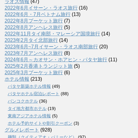
ラオス情報
(47)
2022年6月イサーン・ラオス旅行
(16)
2022年6月・7月ベトナム旅行
(13)
2022年8月プーケット旅行
(7)
2022年8月アンヘレス旅行
(5)
2022年11月タイ南部・マレーシア国境旅行
(14)
2023年2月タイ北部旅行
(14)
2023年6月~7月イサーン・ラオス南部旅行
(20)
2023年7月アンヘレス旅行
(8)
2024年6月～カオサン・ホアヒン・パタヤ旅行
(11)
2025年2月香港トランジット旅
(5)
2025年3月プーケット旅行
(6)
ホテル情報
(213)
パタヤ新築ホテル情報
(49)
パタヤホテル宿泊レポート
(88)
バンコクホテル
(36)
タイ地方都市ホテル
(19)
東南アジアホテル情報
(5)
ホテル予約サイトや割引クーポン
(3)
グルメレポート
(928)
麺類（クイティアオ・バミーなど）
(97)