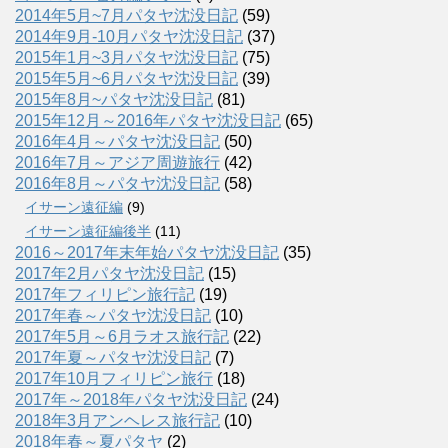
2014年5月~7月パタヤ沈没日記
(59)
2014年9月-10月パタヤ沈没日記
(37)
2015年1月~3月パタヤ沈没日記
(75)
2015年5月~6月パタヤ沈没日記
(39)
2015年8月~パタヤ沈没日記
(81)
2015年12月～2016年パタヤ沈没日記
(65)
2016年4月～パタヤ沈没日記
(50)
2016年7月～アジア周遊旅行
(42)
2016年8月～パタヤ沈没日記
(58)
イサーン遠征編
(9)
イサーン遠征編後半
(11)
2016～2017年末年始パタヤ沈没日記
(35)
2017年2月パタヤ沈没日記
(15)
2017年フィリピン旅行記
(19)
2017年春～パタヤ沈没日記
(10)
2017年5月～6月ラオス旅行記
(22)
2017年夏～パタヤ沈没日記
(7)
2017年10月フィリピン旅行
(18)
2017年～2018年パタヤ沈没日記
(24)
2018年3月アンヘレス旅行記
(10)
2018年春～夏パタヤ
(2)