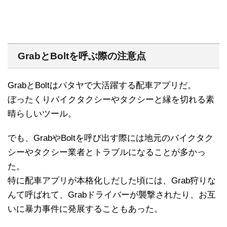
GrabとBoltを呼ぶ際の注意点
GrabとBoltはパタヤで大活躍する配車アプリだ。
ぼったくりバイクタクシーやタクシーと縁を切れる素
晴らしいツール。
でも、GrabやBoltを呼び出す際には地元のバイクタク
シーやタクシー業者とトラブルになることが多かっ
た。
特に配車アプリが本格化しだした頃には、Grab狩りな
んて呼ばれて、Grabドライバーが襲撃されたり、お互
いに暴力事件に発展することもあった。