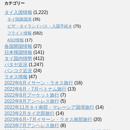
カテゴリー
タイ入国情報
(1,222)
タイ陸路国境
(35)
ビザ・タイランドパス・入国手続き
(75)
フライト情報
(582)
ASQ情報
(17)
各国開国情報
(27)
日本帰国情報
(141)
タイ国内情勢
(412)
パタヤ近況
(1,247)
バンコク近況
(24)
ラオス情報
(47)
2022年6月イサーン・ラオス旅行
(16)
2022年6月・7月ベトナム旅行
(13)
2022年8月プーケット旅行
(7)
2022年8月アンヘレス旅行
(5)
2022年11月タイ南部・マレーシア国境旅行
(14)
2023年2月タイ北部旅行
(14)
2023年6月~7月イサーン・ラオス南部旅行
(20)
2023年7月アンヘレス旅行
(8)