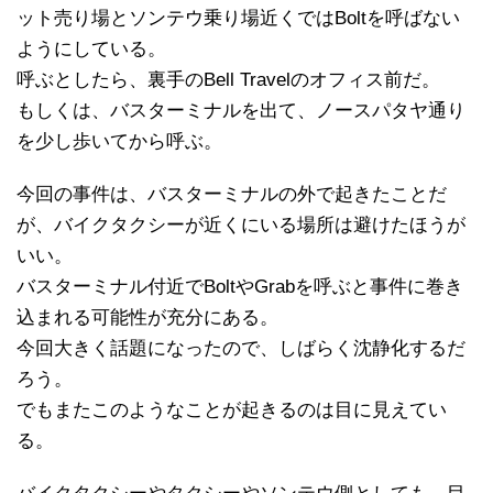
ット売り場とソンテウ乗り場近くではBoltを呼ばない
ようにしている。
呼ぶとしたら、裏手のBell Travelのオフィス前だ。
もしくは、バスターミナルを出て、ノースパタヤ通り
を少し歩いてから呼ぶ。
今回の事件は、バスターミナルの外で起きたことだ
が、バイクタクシーが近くにいる場所は避けたほうが
いい。
バスターミナル付近でBoltやGrabを呼ぶと事件に巻き
込まれる可能性が充分にある。
今回大きく話題になったので、しばらく沈静化するだ
ろう。
でもまたこのようなことが起きるのは目に見えてい
る。