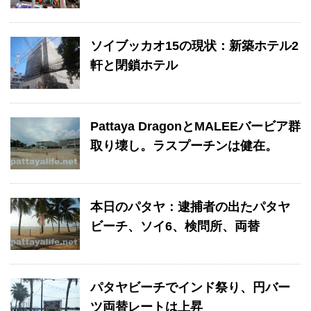
ソイブッカオ15の現状：新築ホテル2
軒と閉鎖ホテル
Pattaya DragonとMALEEバービア群
取り壊し。ラスプーチンは健在。
本日のパタヤ：逮捕者の出たパタヤ
ビーチ、ソイ6、検問所、両替
パタヤビーチでインド祭り、円バー
ツ両替レートは上昇