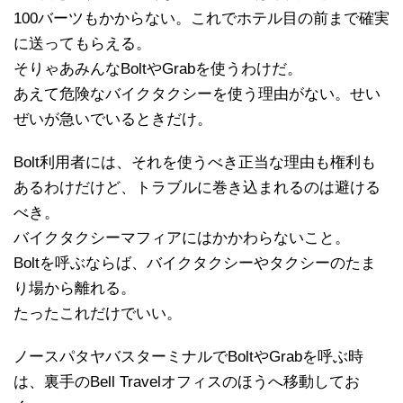
100バーツもかからない。これでホテル目の前まで確実
に送ってもらえる。
そりゃあみんなBoltやGrabを使うわけだ。
あえて危険なバイクタクシーを使う理由がない。せい
ぜいが急いでいるときだけ。
Bolt利用者には、それを使うべき正当な理由も権利も
あるわけだけど、トラブルに巻き込まれるのは避ける
べき。
バイクタクシーマフィアにはかかわらないこと。
Boltを呼ぶならば、バイクタクシーやタクシーのたま
り場から離れる。
たったこれだけでいい。
ノースパタヤバスターミナルでBoltやGrabを呼ぶ時
は、裏手のBell Travelオフィスのほうへ移動してお