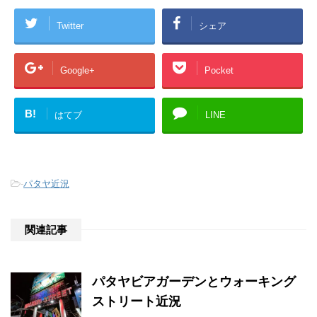
Twitter
シェア
Google+
Pocket
B!
はてブ
LINE
-
パタヤ近況
関連記事
パタヤビアガーデンとウォーキング
ストリート近況