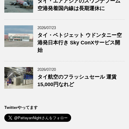
タイ・エアアジアのスワンナプーム
空港発着国内線は長期運休に
2026/07/23
タイ・ベトジェット ウドンタニー空
港発日本行き Sky ConXサービス開
始
2026/07/20
タイ航空のフラッシュセール 運賃
15,000円なれど
Twitterやってます