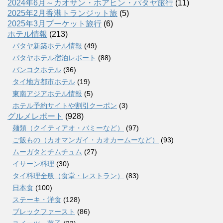
2024年6月～カオサン・ホアヒン・パタヤ旅行
(11)
2025年2月香港トランジット旅
(5)
2025年3月プーケット旅行
(6)
ホテル情報
(213)
パタヤ新築ホテル情報
(49)
パタヤホテル宿泊レポート
(88)
バンコクホテル
(36)
タイ地方都市ホテル
(19)
東南アジアホテル情報
(5)
ホテル予約サイトや割引クーポン
(3)
グルメレポート
(928)
麺類（クイティアオ・バミーなど）
(97)
ご飯もの（カオマンガイ・カオカームーなど）
(93)
ムーガタとチムチュム
(27)
イサーン料理
(30)
タイ料理全般（食堂・レストラン）
(83)
日本食
(100)
ステーキ・洋食
(128)
ブレックファースト
(86)