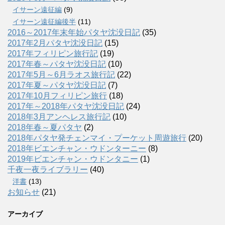
イサーン遠征編
(9)
イサーン遠征編後半
(11)
2016～2017年末年始パタヤ沈没日記
(35)
2017年2月パタヤ沈没日記
(15)
2017年フィリピン旅行記
(19)
2017年春～パタヤ沈没日記
(10)
2017年5月～6月ラオス旅行記
(22)
2017年夏～パタヤ沈没日記
(7)
2017年10月フィリピン旅行
(18)
2017年～2018年パタヤ沈没日記
(24)
2018年3月アンヘレス旅行記
(10)
2018年春～夏パタヤ
(2)
2018年パタヤ発チェンマイ・プーケット周遊旅行
(20)
2018年ビエンチャン・ウドンターニー
(8)
2019年ビエンチャン・ウドンタニー
(1)
千夜一夜ライブラリー
(40)
洋書
(13)
お知らせ
(21)
アーカイブ