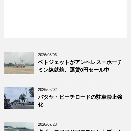
2026/08/06
ベトジェットがアンヘレス＝ホーチ
ミン線就航、運賃0円セール中
2026/08/02
パタヤ・ビーチロードの駐車禁止強
化
2026/07/28