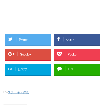
Twitter
シェア
Google+
Pocket
B!
はてブ
LINE
-
ステーキ・洋食