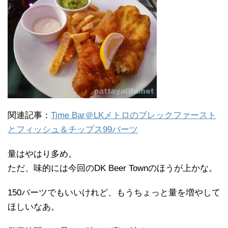
関連記事：
Time Bar＠LKメトロのブレックファースト
とフィッシュ＆チップス99バーツ
量はやはり多め。
ただ、味的には今回のDK Beer Townのほうが上かな。
150バーツでもいいけれど、もうちょっと量を増やして
ほしいなあ。