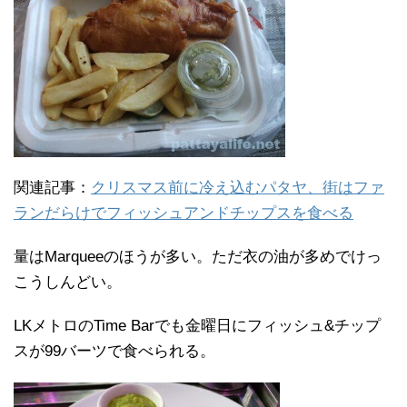
関連記事：
クリスマス前に冷え込むパタヤ、街はファ
ランだらけでフィッシュアンドチップスを食べる
量はMarqueeのほうが多い。ただ衣の油が多めでけっ
こうしんどい。
LKメトロのTime Barでも金曜日にフィッシュ&チップ
スが99バーツで食べられる。