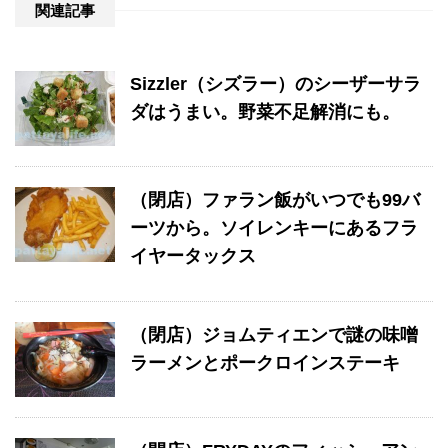
関連記事
Sizzler（シズラー）のシーザーサラ
ダはうまい。野菜不足解消にも。
（閉店）ファラン飯がいつでも99バ
ーツから。ソイレンキーにあるフラ
イヤータックス
（閉店）ジョムティエンで謎の味噌
ラーメンとポークロインステーキ