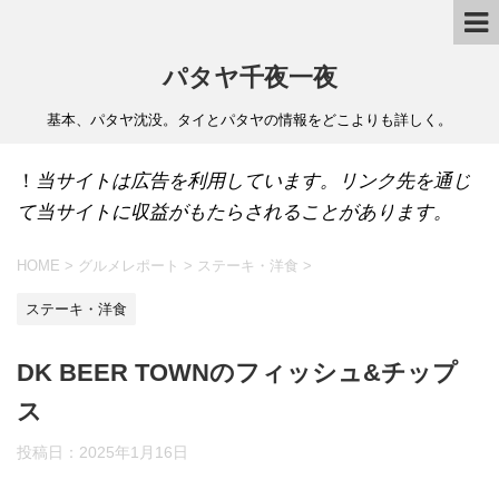
パタヤ千夜一夜
基本、パタヤ沈没。タイとパタヤの情報をどこよりも詳しく。
！
当サイトは広告を利用しています。リンク先を通じ
て当サイトに収益がもたらされることがあります。
HOME
>
グルメレポート
>
ステーキ・洋食
>
ステーキ・洋食
DK BEER TOWNのフィッシュ&チップ
ス
投稿日：
2025年1月16日