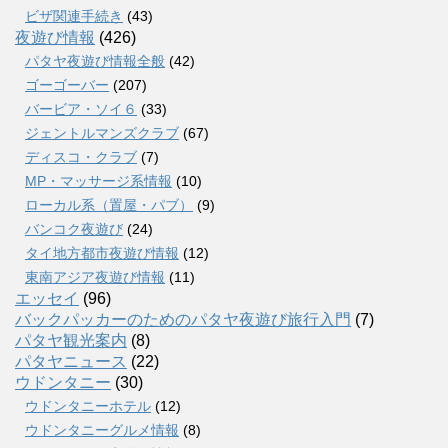
ビザ関連手続き
(43)
夜遊び情報
(426)
パタヤ夜遊び情報全般
(42)
ゴーゴーバー
(207)
バービア・ソイ６
(33)
ジェントルマンズクラブ
(67)
ディスコ・クラブ
(7)
MP・マッサージ系情報
(10)
ローカル系（置屋・パブ）
(9)
バンコク夜遊び
(24)
タイ地方都市夜遊び情報
(12)
東南アジア夜遊び情報
(11)
エッセイ
(96)
バックパッカーのためのパタヤ夜遊び旅行入門
(7)
パタヤ観光案内
(8)
パタヤニュース
(22)
ウドンタニー
(30)
ウドンタニーホテル
(12)
ウドンタニーグルメ情報
(8)