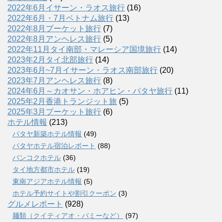
2022年6月イサーン・ラオス旅行
(16)
2022年6月・7月ベトナム旅行
(13)
2022年8月プーケット旅行
(7)
2022年8月アンヘレス旅行
(5)
2022年11月タイ南部・マレーシア国境旅行
(14)
2023年2月タイ北部旅行
(14)
2023年6月~7月イサーン・ラオス南部旅行
(20)
2023年7月アンヘレス旅行
(8)
2024年6月～カオサン・ホアヒン・パタヤ旅行
(11)
2025年2月香港トランジット旅
(5)
2025年3月プーケット旅行
(6)
ホテル情報
(213)
パタヤ新築ホテル情報
(49)
パタヤホテル宿泊レポート
(88)
バンコクホテル
(36)
タイ地方都市ホテル
(19)
東南アジアホテル情報
(5)
ホテル予約サイトや割引クーポン
(3)
グルメレポート
(928)
麺類（クイティアオ・バミーなど）
(97)