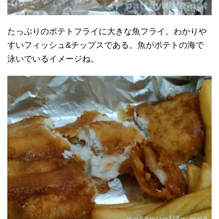
たっぷりのポテトフライに大きな魚フライ。わかりや
すいフィッシュ&チップスである。魚がポテトの海で
泳いでいるイメージね。