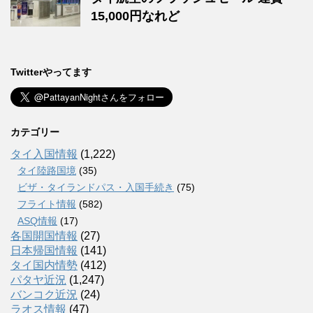
15,000円なれど
Twitterやってます
カテゴリー
タイ入国情報
(1,222)
タイ陸路国境
(35)
ビザ・タイランドパス・入国手続き
(75)
フライト情報
(582)
ASQ情報
(17)
各国開国情報
(27)
日本帰国情報
(141)
タイ国内情勢
(412)
パタヤ近況
(1,247)
バンコク近況
(24)
ラオス情報
(47)