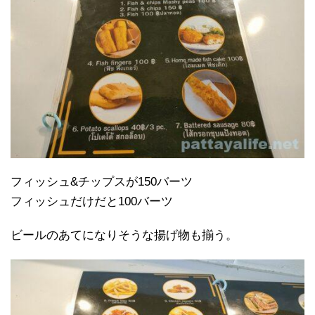
フィッシュ&チップスが150バーツ
フィッシュだけだと100バーツ
ビールのあてになりそうな揚げ物も揃う。