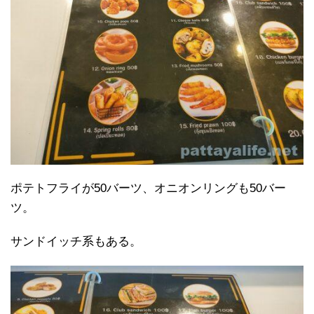
ポテトフライが50バーツ、オニオンリングも50バー
ツ。
サンドイッチ系もある。