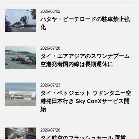
2026/08/02
パタヤ・ビーチロードの駐車禁止強
化
2026/07/28
タイ・エアアジアのスワンナプーム
空港発着国内線は長期運休に
2026/07/23
タイ・ベトジェット ウドンタニー空
港発日本行き Sky ConXサービス開
始
2026/07/20
タイ航空のフラッシュセール 運賃