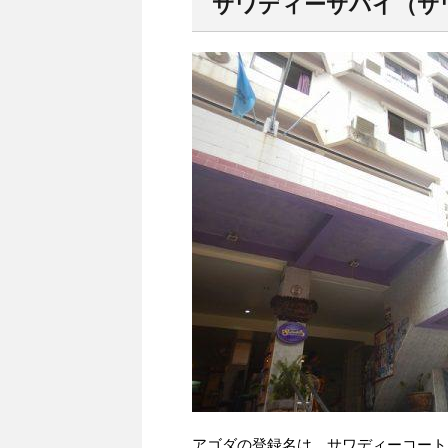
サワディーサバイ（サワ
アゴダの登録名は、サワディーコート