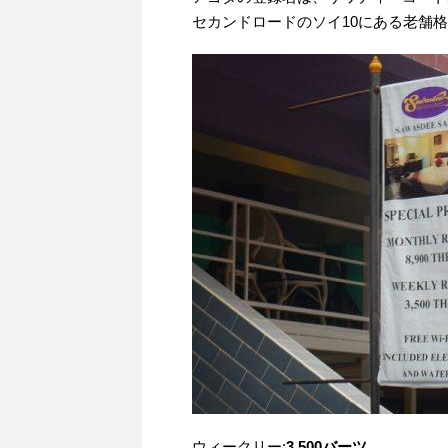
セカンドロードのソイ10にある老舗
ウィークリー:
3,500バーツ