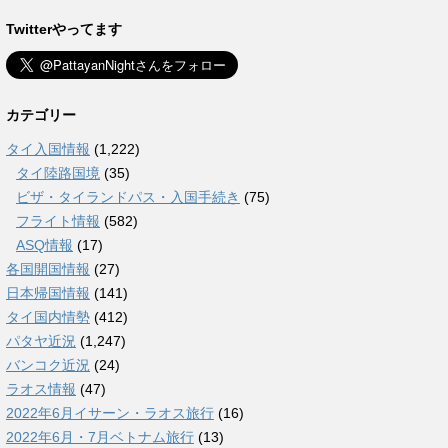
Twitterやってます
カテゴリー
タイ入国情報
(1,222)
タイ陸路国境
(35)
ビザ・タイランドパス・入国手続き
(75)
フライト情報
(582)
ASQ情報
(17)
各国開国情報
(27)
日本帰国情報
(141)
タイ国内情勢
(412)
パタヤ近況
(1,247)
バンコク近況
(24)
ラオス情報
(47)
2022年6月イサーン・ラオス旅行
(16)
2022年6月・7月ベトナム旅行
(13)