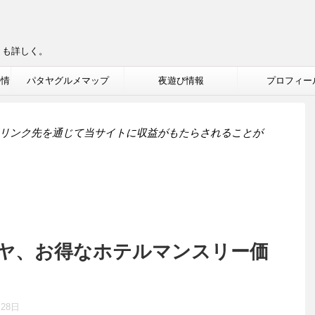
りも詳しく。
ル情
パタヤグルメマップ
夜遊び情報
プロフィー
リンク先を通じて当サイトに収益がもたらされることが
ヤ、お得なホテルマンスリー価
月28日