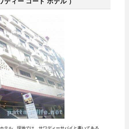
ディー コート ホテル ）
ホテル。現地では、サワディーサバイと書いてある。