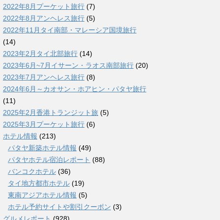
2022年8月プーケット旅行
(7)
2022年8月アンヘレス旅行
(5)
2022年11月タイ南部・マレーシア国境旅行
(14)
2023年2月タイ北部旅行
(14)
2023年6月~7月イサーン・ラオス南部旅行
(20)
2023年7月アンヘレス旅行
(8)
2024年6月～カオサン・ホアヒン・パタヤ旅行
(11)
2025年2月香港トランジット旅
(5)
2025年3月プーケット旅行
(6)
ホテル情報
(213)
パタヤ新築ホテル情報
(49)
パタヤホテル宿泊レポート
(88)
バンコクホテル
(36)
タイ地方都市ホテル
(19)
東南アジアホテル情報
(5)
ホテル予約サイトや割引クーポン
(3)
グルメレポート
(928)