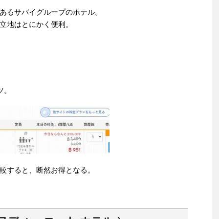
あるサバイグループのホテル。
立地はとにかく便利。
ツ。
較すると、断然お得となる。