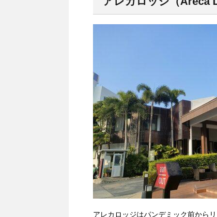
アレカロッジ（Areca Lo
アレカロッジはパンデミック前からリ