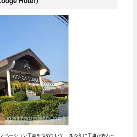
dge Hotel）
ノベーション工事を進めていて、2022年に工事が終わっ