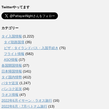
Twitterやってます
カテゴリー
タイ入国情報
(1,222)
タイ陸路国境
(35)
ビザ・タイランドパス・入国手続き
(75)
フライト情報
(582)
ASQ情報
(17)
各国開国情報
(27)
日本帰国情報
(141)
タイ国内情勢
(412)
パタヤ近況
(1,247)
バンコク近況
(24)
ラオス情報
(47)
2022年6月イサーン・ラオス旅行
(16)
2022年6月・7月ベトナム旅行
(13)