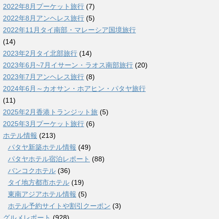
2022年8月プーケット旅行
(7)
2022年8月アンヘレス旅行
(5)
2022年11月タイ南部・マレーシア国境旅行
(14)
2023年2月タイ北部旅行
(14)
2023年6月~7月イサーン・ラオス南部旅行
(20)
2023年7月アンヘレス旅行
(8)
2024年6月～カオサン・ホアヒン・パタヤ旅行
(11)
2025年2月香港トランジット旅
(5)
2025年3月プーケット旅行
(6)
ホテル情報
(213)
パタヤ新築ホテル情報
(49)
パタヤホテル宿泊レポート
(88)
バンコクホテル
(36)
タイ地方都市ホテル
(19)
東南アジアホテル情報
(5)
ホテル予約サイトや割引クーポン
(3)
グルメレポート
(928)