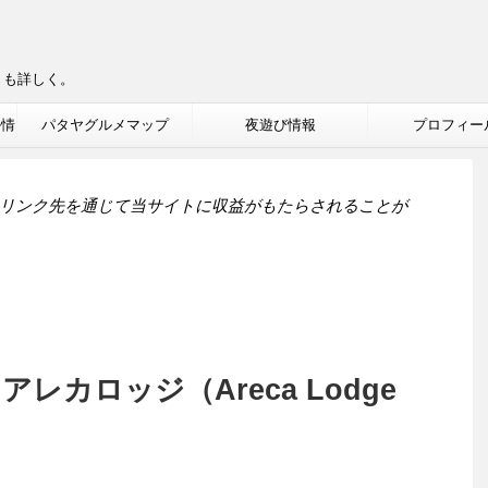
りも詳しく。
ル情
パタヤグルメマップ
夜遊び情報
プロフィー
リンク先を通じて当サイトに収益がもたらされることが
レカロッジ（Areca Lodge