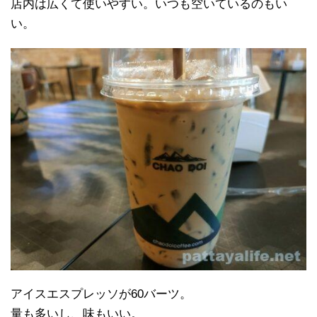
店内は広くて使いやすい。いつも空いているのもい
い。
アイスエスプレッソが60バーツ。
量も多いし、味もいい。