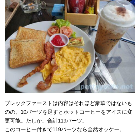
ブレックファーストは内容はそれほど豪華ではないも
のの、10バーツを足すとホットコーヒーをアイスに変
更可能。たしか、合計119バーツ。
このコーヒー付きで119バーツなら全然オッケー。