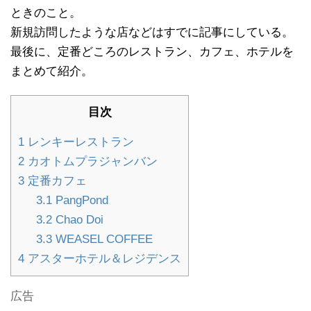
ときのこと。
新規訪問したような店などはすでに記事にしている。
最後に、定番どころのレストラン、カフェ、ホテルを
まとめて紹介。
目次
1
レンキーレストラン
2
カオトムプラジャンバン
3
定番カフェ
3.1
PangPond
3.2
Chao Doi
3.3
WEASEL COFFEE
4
アスターホテル＆レジデンス
広告