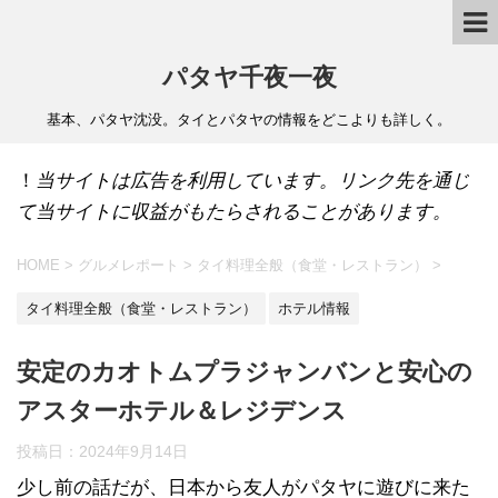
パタヤ千夜一夜
基本、パタヤ沈没。タイとパタヤの情報をどこよりも詳しく。
！
当サイトは広告を利用しています。リンク先を通じ
て当サイトに収益がもたらされることがあります。
HOME
>
グルメレポート
>
タイ料理全般（食堂・レストラン）
>
タイ料理全般（食堂・レストラン）
ホテル情報
安定のカオトムプラジャンバンと安心の
アスターホテル＆レジデンス
投稿日：
2024年9月14日
少し前の話だが、日本から友人がパタヤに遊びに来た