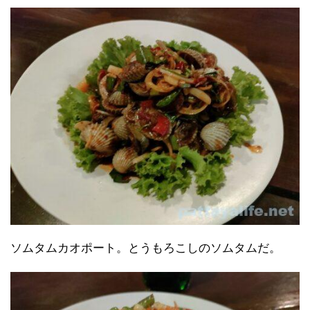
ソムタムカオポート。とうもろこしのソムタムだ。