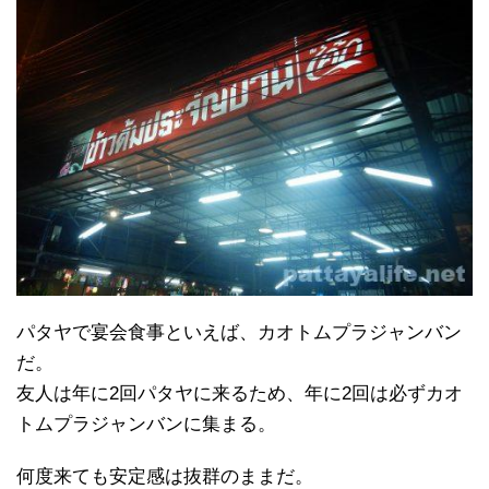
パタヤで宴会食事といえば、カオトムプラジャンバン
だ。
友人は年に2回パタヤに来るため、年に2回は必ずカオ
トムプラジャンバンに集まる。
何度来ても安定感は抜群のままだ。