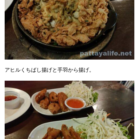
アヒルくちばし揚げと手羽から揚げ。