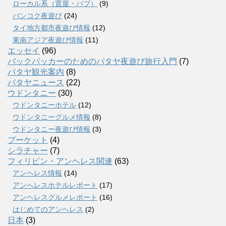
ローカル系（置屋・パブ）
(9)
バンコク夜遊び
(24)
タイ地方都市夜遊び情報
(12)
東南アジア夜遊び情報
(11)
エッセイ
(96)
バックパッカーのためのパタヤ夜遊び旅行入門
(7)
パタヤ観光案内
(8)
パタヤニュース
(22)
ウドンタニー
(30)
ウドンタニーホテル
(12)
ウドンタニーグルメ情報
(8)
ウドンタニー夜遊び情報
(3)
プーケット
(4)
シラチャー
(7)
フィリピン・アンヘレス関連
(63)
アンヘレス情報
(14)
アンへレスホテルレポート
(17)
アンヘレスグルメレポート
(16)
はじめてのアンヘレス
(2)
日本
(3)