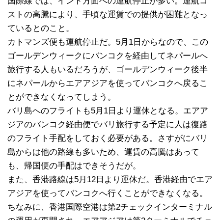
国際線では、インド方面への運航停止が多い。運航コ
ストの高騰により、手頃な運賃での提供が困難となっ
ているとのこと。
カトマンズ便も運航停止だ。5月1日からなので、この
ゴールデンウィークにバンコクを経由してネパールへ
旅行する人もいるだろうが、ゴールデンウィーク後半
にネパールからエアアジアを使ってバンコクへ戻るこ
とができなくなってしまう。
バリ島へのフライトも5月1日より運休となる。エアア
ジアのバンコク経由便でバリ旅行する予定に人は復路
のフライト手配をしておく必要がある。さすがにバリ
島からは他の路線も多いため、運賃の高騰はあって
も、帰国便の手配はできそうだが。
また、香港路線は5月12日より運休だ。香港経由でエア
アジアを使ってバンコクへ行くことができなくなる。
ちなみに、香港国際空港は第2チェックインターミナル