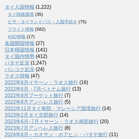
タイ入国情報
(1,222)
タイ陸路国境
(35)
ビザ・タイランドパス・入国手続き
(75)
フライト情報
(582)
ASQ情報
(17)
各国開国情報
(27)
日本帰国情報
(141)
タイ国内情勢
(412)
パタヤ近況
(1,247)
バンコク近況
(24)
ラオス情報
(47)
2022年6月イサーン・ラオス旅行
(16)
2022年6月・7月ベトナム旅行
(13)
2022年8月プーケット旅行
(7)
2022年8月アンヘレス旅行
(5)
2022年11月タイ南部・マレーシア国境旅行
(14)
2023年2月タイ北部旅行
(14)
2023年6月~7月イサーン・ラオス南部旅行
(20)
2023年7月アンヘレス旅行
(8)
2024年6月～カオサン・ホアヒン・パタヤ旅行
(11)