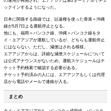
の運用が再開され、エアアジアは第2ターミナルでチェ
ックインするようになった。
日本に関係する路線では、以遠権を使った香港＝沖縄
線が5月7日よる運航停止となる。
他にも、福岡＝バンコク線、沖縄＝バンコク線をタ
イ・エアアジアが運航しているが、どちらも運航停止
にはならない。ただし、減便はされる模様。
エアアジアからは、詳細な減便スケジュールについて
は公式アナウンスがないため、運航スケジュールはチ
ケット予約検索で確認する必要がある。
チケット予約済みの人には、エアアジアもしくは代理
店から電話やメールで連絡が入る。
まとめ
タイ・エアアジアXは、バンコク＝成田線、バンコク