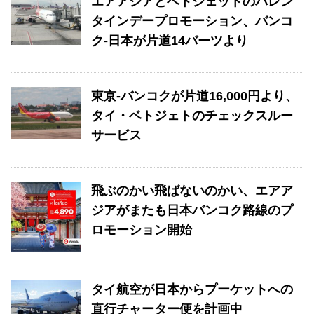
エアアジアとベトジェットのバレン
タインデープロモーション、バンコ
ク-日本が片道14バーツより
東京‐バンコクが片道16,000円より、
タイ・ベトジェトのチェックスルー
サービス
飛ぶのかい飛ばないのかい、エアア
ジアがまたも日本バンコク路線のプ
ロモーション開始
タイ航空が日本からプーケットへの
直行チャーター便を計画中