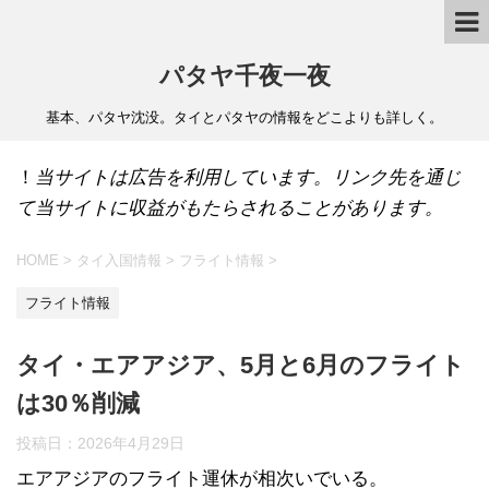
パタヤ千夜一夜
基本、パタヤ沈没。タイとパタヤの情報をどこよりも詳しく。
！
当サイトは広告を利用しています。リンク先を通じ
て当サイトに収益がもたらされることがあります。
HOME
>
タイ入国情報
>
フライト情報
>
フライト情報
タイ・エアアジア、5月と6月のフライト
は30％削減
投稿日：
2026年4月29日
エアアジアのフライト運休が相次いでいる。