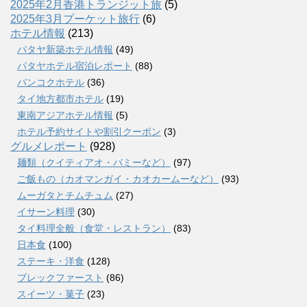
2025年2月香港トランジット旅
(5)
2025年3月プーケット旅行
(6)
ホテル情報
(213)
パタヤ新築ホテル情報
(49)
パタヤホテル宿泊レポート
(88)
バンコクホテル
(36)
タイ地方都市ホテル
(19)
東南アジアホテル情報
(5)
ホテル予約サイトや割引クーポン
(3)
グルメレポート
(928)
麺類（クイティアオ・バミーなど）
(97)
ご飯もの（カオマンガイ・カオカームーなど）
(93)
ムーガタとチムチュム
(27)
イサーン料理
(30)
タイ料理全般（食堂・レストラン）
(83)
日本食
(100)
ステーキ・洋食
(128)
ブレックファースト
(86)
スイーツ・菓子
(23)