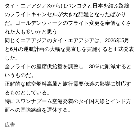
タイ・エアアジアXからはバンコクと日本を結ぶ路線
のフライトキャンセルが大きな話題となったばかり
だ。ゴールデンウィークのフライト変更を余儀なくさ
れた人も多いかと思う。
同じくエアアジアのタイ・エアアジアは、2026年5月
と6月の運航計画の大幅な見直しを実施すると正式発表
した。
全フライトの座席供給量を調整し、30％に削減すると
いうものだ。
正解的な航空燃料高騰と旅行需要低迷の影響に対応す
るものとしている。
特にスワンナプーム空港発着のタイ国内線とインド方
面への国際路線を運休する。
広告