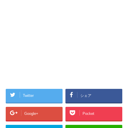
Twitter
シェア
Google+
Pocket