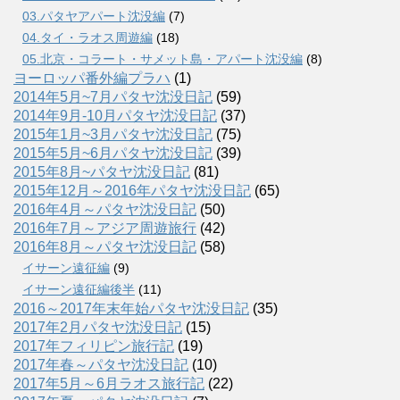
03.パタヤアパート沈没編
(7)
04.タイ・ラオス周遊編
(18)
05.北京・コラート・サメット島・アパート沈没編
(8)
ヨーロッパ番外編プラハ
(1)
2014年5月~7月パタヤ沈没日記
(59)
2014年9月-10月パタヤ沈没日記
(37)
2015年1月~3月パタヤ沈没日記
(75)
2015年5月~6月パタヤ沈没日記
(39)
2015年8月~パタヤ沈没日記
(81)
2015年12月～2016年パタヤ沈没日記
(65)
2016年4月～パタヤ沈没日記
(50)
2016年7月～アジア周遊旅行
(42)
2016年8月～パタヤ沈没日記
(58)
イサーン遠征編
(9)
イサーン遠征編後半
(11)
2016～2017年末年始パタヤ沈没日記
(35)
2017年2月パタヤ沈没日記
(15)
2017年フィリピン旅行記
(19)
2017年春～パタヤ沈没日記
(10)
2017年5月～6月ラオス旅行記
(22)