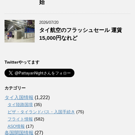
始
2026/07/20
タイ航空のフラッシュセール 運賃
15,000円なれど
Twitterやってます
カテゴリー
タイ入国情報
(1,222)
タイ陸路国境
(35)
ビザ・タイランドパス・入国手続き
(75)
フライト情報
(582)
ASQ情報
(17)
各国開国情報
(27)