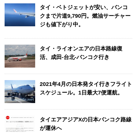
タイ・ベトジェットが安い、バンコ
クまで片道9,790円。燃油サーチャー
ジも値下がり中。
タイ・ライオンエアの日本路線復
活、成田-台北-バンコク行き
2021年4月の日本発タイ行きフライト
スケジュール。1日最大7便運航。
タイエアアジアXの日本バンコク路線
が運休へ