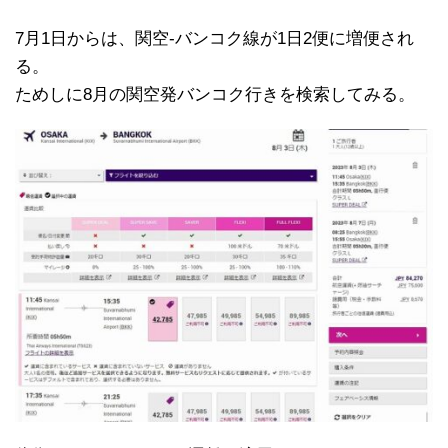
7月1日からは、関空-バンコク線が1日2便に増便され
る。
ためしに8月の関空発バンコク行きを検索してみる。