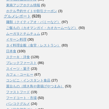
東南アジアホテル情報
(5)
ホテル予約サイトや割引クーポン
(3)
グルメレポート
(928)
麺類（クイティアオ・バミーなど）
(97)
ご飯もの（カオマンガイ・カオカームーなど）
(93)
ムーガタとチムチュム
(27)
イサーン料理
(30)
タイ料理全般（食堂・レストラン）
(83)
日本食
(100)
ステーキ・洋食
(128)
ブレックファースト
(86)
スイーツ・菓子
(23)
カフェ・コーヒー
(67)
コンビニ・インスタント食品
(27)
屋台もの（焼き鳥や唐揚げやつまみ）
(53)
ファストフード
(19)
フードコート・市場
(50)
バンコクグルメ
(24)