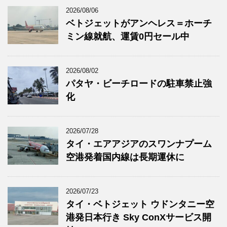
2026/08/06
ベトジェットがアンヘレス＝ホーチ
ミン線就航、運賃0円セール中
2026/08/02
パタヤ・ビーチロードの駐車禁止強
化
2026/07/28
タイ・エアアジアのスワンナプーム
空港発着国内線は長期運休に
2026/07/23
タイ・ベトジェット ウドンタニー空
港発日本行き Sky ConXサービス開