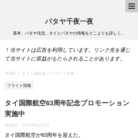
パタヤ千夜一夜
基本、パタヤ沈没。タイとパタヤの情報をどこよりも詳しく。
！
当サイトは広告を利用しています。リンク先を通じ
て当サイトに収益がもたらされることがあります。
HOME
>
タイ入国情報
>
フライト情報
>
フライト情報
タイ国際航空63周年記念プロモーション
実施中
投稿日：
2023年5月2日
タイ国際航空が63周年を迎えた。