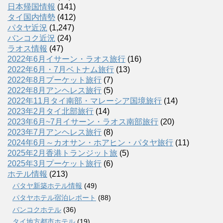
日本帰国情報
(141)
タイ国内情勢
(412)
パタヤ近況
(1,247)
バンコク近況
(24)
ラオス情報
(47)
2022年6月イサーン・ラオス旅行
(16)
2022年6月・7月ベトナム旅行
(13)
2022年8月プーケット旅行
(7)
2022年8月アンヘレス旅行
(5)
2022年11月タイ南部・マレーシア国境旅行
(14)
2023年2月タイ北部旅行
(14)
2023年6月~7月イサーン・ラオス南部旅行
(20)
2023年7月アンヘレス旅行
(8)
2024年6月～カオサン・ホアヒン・パタヤ旅行
(11)
2025年2月香港トランジット旅
(5)
2025年3月プーケット旅行
(6)
ホテル情報
(213)
パタヤ新築ホテル情報
(49)
パタヤホテル宿泊レポート
(88)
バンコクホテル
(36)
タイ地方都市ホテル
(19)