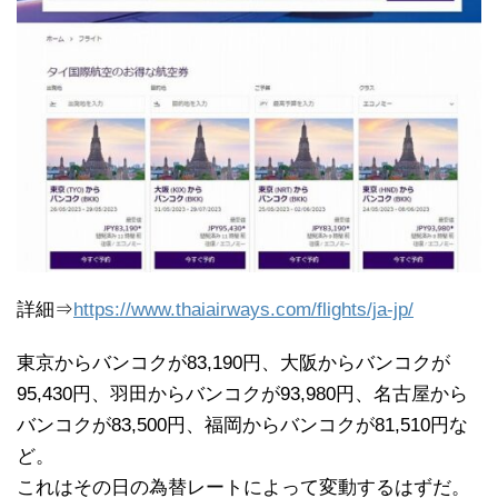
詳細⇒
https://www.thaiairways.com/flights/ja-jp/
東京からバンコクが83,190円、大阪からバンコクが
95,430円、羽田からバンコクが93,980円、名古屋から
バンコクが83,500円、福岡からバンコクが81,510円な
ど。
これはその日の為替レートによって変動するはずだ。