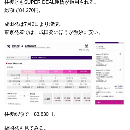
往復ともSUPER DEAL運賃が適用される。
総額で84,270円。
成田発は7月2日より増便。
東京発着では、成田発のほうが微妙に安い。
往復総額で、83,830円。
福岡発も見てみる。