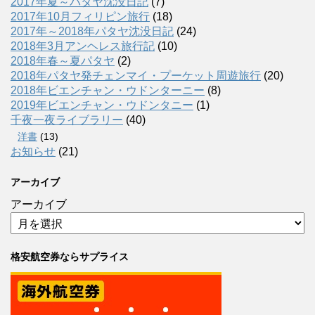
2017年夏～パタヤ沈没日記
(7)
2017年10月フィリピン旅行
(18)
2017年～2018年パタヤ沈没日記
(24)
2018年3月アンヘレス旅行記
(10)
2018年春～夏パタヤ
(2)
2018年パタヤ発チェンマイ・プーケット周遊旅行
(20)
2018年ビエンチャン・ウドンターニー
(8)
2019年ビエンチャン・ウドンタニー
(1)
千夜一夜ライブラリー
(40)
洋書
(13)
お知らせ
(21)
アーカイブ
アーカイブ
格安航空券ならサプライス