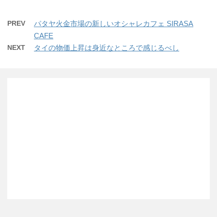
PREV
パタヤ火金市場の新しいオシャレカフェ SIRASA
CAFE
NEXT
タイの物価上昇は身近なところで感じるべし