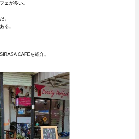
フェが多い。
だ。
ある。
RASA CAFEを紹介。