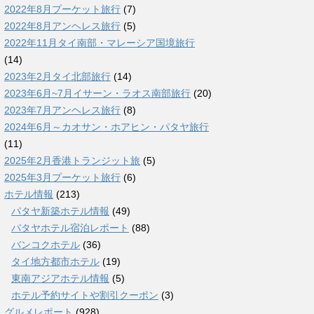
2022年8月プーケット旅行
(7)
2022年8月アンヘレス旅行
(5)
2022年11月タイ南部・マレーシア国境旅行
(14)
2023年2月タイ北部旅行
(14)
2023年6月~7月イサーン・ラオス南部旅行
(20)
2023年7月アンヘレス旅行
(8)
2024年6月～カオサン・ホアヒン・パタヤ旅行
(11)
2025年2月香港トランジット旅
(5)
2025年3月プーケット旅行
(6)
ホテル情報
(213)
パタヤ新築ホテル情報
(49)
パタヤホテル宿泊レポート
(88)
バンコクホテル
(36)
タイ地方都市ホテル
(19)
東南アジアホテル情報
(5)
ホテル予約サイトや割引クーポン
(3)
グルメレポート
(928)