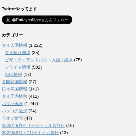
Twitterやってます
カテゴリー
タイ入国情報
(1,222)
タイ陸路国境
(35)
ビザ・タイランドパス・入国手続き
(75)
フライト情報
(582)
ASQ情報
(17)
各国開国情報
(27)
日本帰国情報
(141)
タイ国内情勢
(412)
パタヤ近況
(1,247)
バンコク近況
(24)
ラオス情報
(47)
2022年6月イサーン・ラオス旅行
(16)
2022年6月・7月ベトナム旅行
(13)