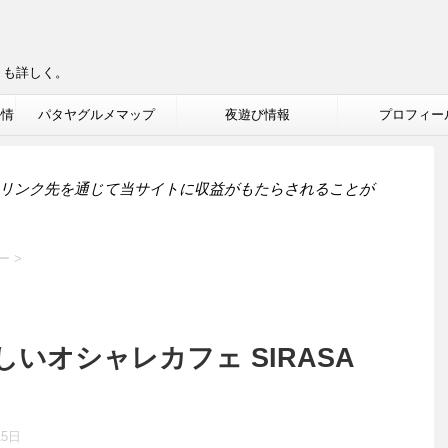
りも詳しく。
ル情
パタヤグルメマップ
夜遊び情報
プロフィー
リンク先を通じて当サイトに収益がもたらされることが
ー
>
いオシャレカフェ SIRASA
15日