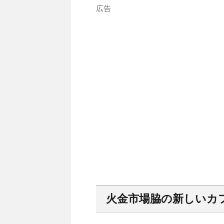
広告
火金市場脇の新しいカ