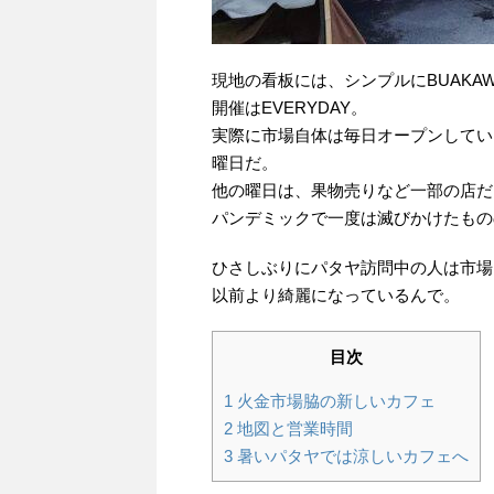
現地の看板には、シンプルにBUAKAW
開催はEVERYDAY。
実際に市場自体は毎日オープンしてい
曜日だ。
他の曜日は、果物売りなど一部の店だ
パンデミックで一度は滅びかけたもの
ひさしぶりにパタヤ訪問中の人は市場
以前より綺麗になっているんで。
目次
1
火金市場脇の新しいカフェ
2
地図と営業時間
3
暑いパタヤでは涼しいカフェへ