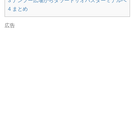
3
ナンプー広場からタラートサオバスターミナルへ
4
まとめ
広告