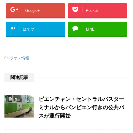
Google+
Pocket
B!
はてブ
LINE
-
ラオス情報
関連記事
ビエンチャン・セントラルバスター
ミナルからバンビエン行きの公共バ
スが運行開始