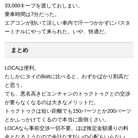
33,000キープを渡しておしまい。
乗車時間は7分だった。
エアコンが効いて涼しい車内で汗一つかかずにバスタ
ーミナルにやって来られた。いや、快適だ。
まとめ
LOCAは便利。
たしかにタイのBoltに比べると、わずかばかり割高だ
と思う。
でも、悪名高きビエンチャンのトゥクトゥクとの交渉
が要らなくなるのは大きなメリットだ。
トゥクトゥクは短い距離でも150バーツとか200バーツ
とかふっかけてくるので本当に面倒くさい。
LOCAなら事前交渉一切不要。ほぼ推定金額通りの料
金となるようなので余計な支払いの心配もいらない。