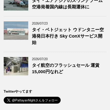
タイ・エアアジアのスワンナプーム
空港発着国内線は長期運休に
2026/07/23
タイ・ベトジェット ウドンタニー空
港発日本行き Sky ConXサービス開
始
2026/07/20
タイ航空のフラッシュセール 運賃
15,000円なれど
Twitterやってます