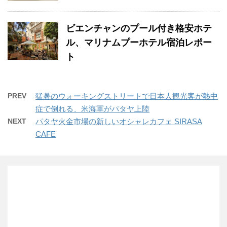
ビエンチャンのプール付き格安ホテ
ル、マリナムプーホテル宿泊レポー
ト
PREV
猛暑のウォーキングストリートで日本人観光客が熱中
症で倒れる、米海軍がパタヤ上陸
NEXT
パタヤ火金市場の新しいオシャレカフェ SIRASA
CAFE