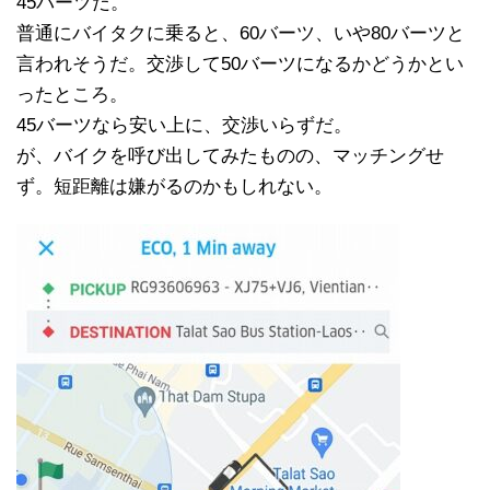
45バーツだ。
普通にバイタクに乗ると、60バーツ、いや80バーツと
言われそうだ。交渉して50バーツになるかどうかとい
ったところ。
45バーツなら安い上に、交渉いらずだ。
が、バイクを呼び出してみたものの、マッチングせ
ず。短距離は嫌がるのかもしれない。