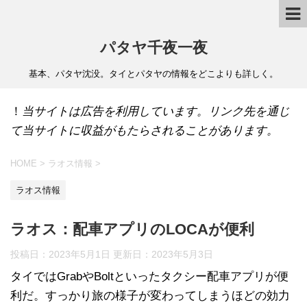
パタヤ千夜一夜
基本、パタヤ沈没。タイとパタヤの情報をどこよりも詳しく。
！
当サイトは広告を利用しています。リンク先を通じ
て当サイトに収益がもたらされることがあります。
HOME
>
ラオス情報
>
ラオス情報
ラオス：配車アプリのLOCAが便利
投稿日：2023年5月1日 更新日：
2023年5月3日
タイではGrabやBoltといったタクシー配車アプリが便
利だ。すっかり旅の様子が変わってしまうほどの効力