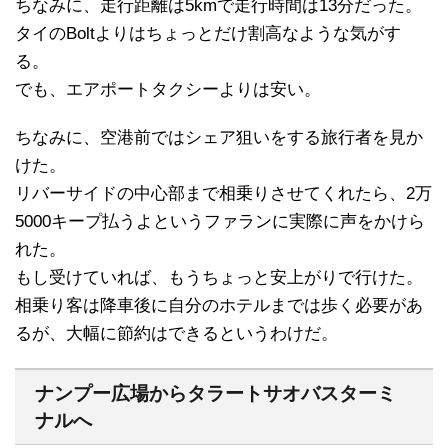
ちなみに、走行距離は5kmで走行時間は13分だった。
タイのBoltよりはちょっとだけ割高なような気がす
る。
でも、エアポートタクシーよりは安い。
ちなみに、空港前ではシェア狙いをする旅行者を見か
けた。
リバーサイドの中心部まで相乗りさせてくれたら、2万
5000キープ払うよというファランに実際に声をかけら
れた。
もし受けていれば、もうちょっと安上がりで行けた。
相乗り客は降車後に自分のホテルまでは歩く必要があ
るが、大幅に節約はできるというわけだ。
ナンプー広場からタラートサオバスターミ
ナルへ