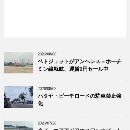
2026/08/06
ベトジェットがアンヘレス＝ホーチ
ミン線就航、運賃0円セール中
2026/08/02
パタヤ・ビーチロードの駐車禁止強
化
2026/07/28