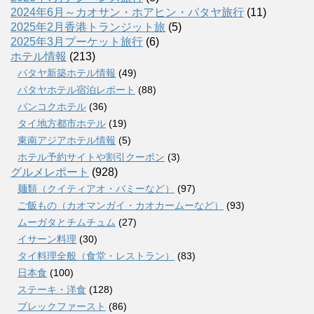
2024年6月～カオサン・ホアヒン・パタヤ旅行
(11)
2025年2月香港トランジット旅
(5)
2025年3月プーケット旅行
(6)
ホテル情報
(213)
パタヤ新築ホテル情報
(49)
パタヤホテル宿泊レポート
(88)
バンコクホテル
(36)
タイ地方都市ホテル
(19)
東南アジアホテル情報
(5)
ホテル予約サイトや割引クーポン
(3)
グルメレポート
(928)
麺類（クイティアオ・バミーなど）
(97)
ご飯もの（カオマンガイ・カオカームーなど）
(93)
ムーガタとチムチュム
(27)
イサーン料理
(30)
タイ料理全般（食堂・レストラン）
(83)
日本食
(100)
ステーキ・洋食
(128)
ブレックファースト
(86)