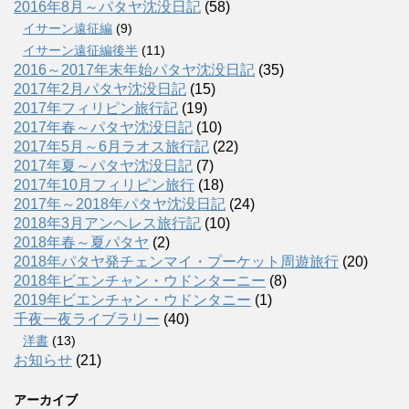
2016年8月～パタヤ沈没日記
(58)
イサーン遠征編
(9)
イサーン遠征編後半
(11)
2016～2017年末年始パタヤ沈没日記
(35)
2017年2月パタヤ沈没日記
(15)
2017年フィリピン旅行記
(19)
2017年春～パタヤ沈没日記
(10)
2017年5月～6月ラオス旅行記
(22)
2017年夏～パタヤ沈没日記
(7)
2017年10月フィリピン旅行
(18)
2017年～2018年パタヤ沈没日記
(24)
2018年3月アンヘレス旅行記
(10)
2018年春～夏パタヤ
(2)
2018年パタヤ発チェンマイ・プーケット周遊旅行
(20)
2018年ビエンチャン・ウドンターニー
(8)
2019年ビエンチャン・ウドンタニー
(1)
千夜一夜ライブラリー
(40)
洋書
(13)
お知らせ
(21)
アーカイブ