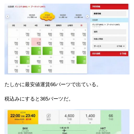
たしかに最安値運賃66バーツで出ている。
税込みにすると365バーツだ。