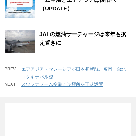
ーム空港とエアアジアは復旧へ
（UPDATE）
JALの燃油サーチャージは来年も据
え置きに
PREV
エアアジア・マレーシアが日本初就航、福岡＝台北＝
コタキナバル線
NEXT
スワンナプーム空港に喫煙所を正式設置