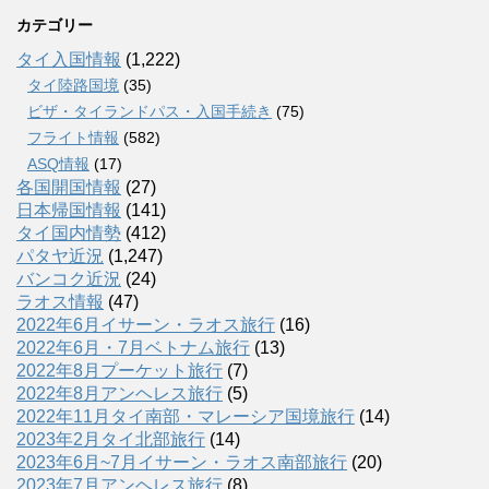
カテゴリー
タイ入国情報
(1,222)
タイ陸路国境
(35)
ビザ・タイランドパス・入国手続き
(75)
フライト情報
(582)
ASQ情報
(17)
各国開国情報
(27)
日本帰国情報
(141)
タイ国内情勢
(412)
パタヤ近況
(1,247)
バンコク近況
(24)
ラオス情報
(47)
2022年6月イサーン・ラオス旅行
(16)
2022年6月・7月ベトナム旅行
(13)
2022年8月プーケット旅行
(7)
2022年8月アンヘレス旅行
(5)
2022年11月タイ南部・マレーシア国境旅行
(14)
2023年2月タイ北部旅行
(14)
2023年6月~7月イサーン・ラオス南部旅行
(20)
2023年7月アンヘレス旅行
(8)