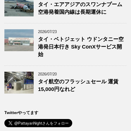
タイ・エアアジアのスワンナプーム
空港発着国内線は長期運休に
2026/07/23
タイ・ベトジェット ウドンタニー空
港発日本行き Sky ConXサービス開
始
2026/07/20
タイ航空のフラッシュセール 運賃
15,000円なれど
Twitterやってます