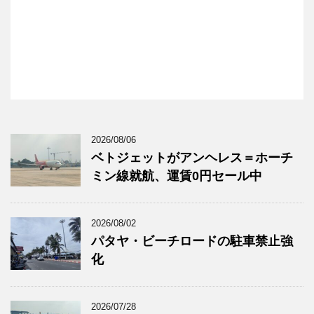
2026/08/06
ベトジェットがアンヘレス＝ホーチ
ミン線就航、運賃0円セール中
2026/08/02
パタヤ・ビーチロードの駐車禁止強
化
2026/07/28