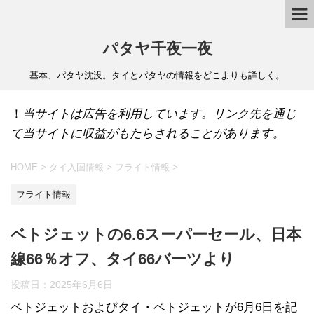
パタヤ千夜一夜
基本、パタヤ沈没。タイとパタヤの情報をどこよりも詳しく。
！
当サイトは広告を利用しています。リンク先を通じ
て当サイトに収益がもたらされることがあります。
HOME
>
タイ入国情報
>
フライト情報
>
フライト情報
ベトジェットの6.6スーパーセール、日本
線66％オフ、タイ66バーツより
投稿日：
2025年6月6日
ベトジェットおよびタイ・ベトジェットが6月6日を記