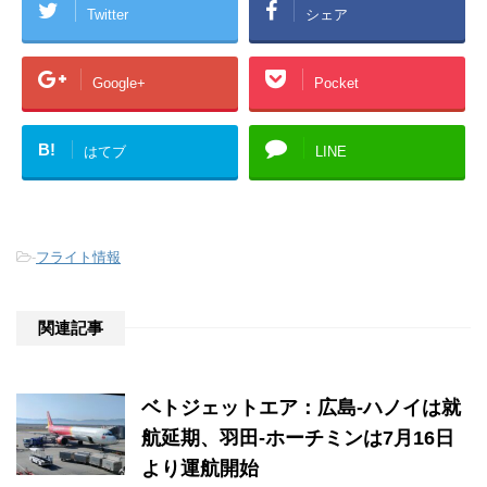
Twitter
シェア
Google+
Pocket
B!
はてブ
LINE
-
フライト情報
関連記事
ベトジェットエア：広島-ハノイは就
航延期、羽田-ホーチミンは7月16日
より運航開始