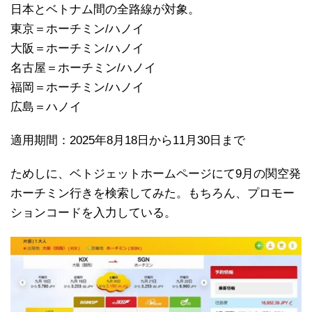
日本とベトナム間の全路線が対象。
東京＝ホーチミン/ハノイ
大阪＝ホーチミン/ハノイ
名古屋＝ホーチミン/ハノイ
福岡＝ホーチミン/ハノイ
広島＝ハノイ
適用期間：2025年8月18日から11月30日まで
ためしに、ベトジェットホームページにて9月の関空発
ホーチミン行きを検索してみた。もちろん、プロモー
ションコードを入力している。