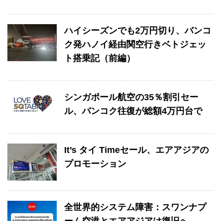
ハイシーズンでも2万円切り、バンコ
ク発ハノイ経由関空行きベトジェッ
ト搭乗記（前編）
シンガポール航空の35％割引セー
ル、バンコク往復が総額4万円台で
It’s タイ Timeセール、エアアジアの
プロモーション
全世界的システム障害：スワンナプ