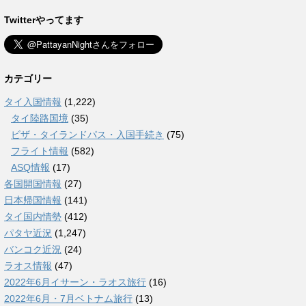
Twitterやってます
カテゴリー
タイ入国情報
(1,222)
タイ陸路国境
(35)
ビザ・タイランドパス・入国手続き
(75)
フライト情報
(582)
ASQ情報
(17)
各国開国情報
(27)
日本帰国情報
(141)
タイ国内情勢
(412)
パタヤ近況
(1,247)
バンコク近況
(24)
ラオス情報
(47)
2022年6月イサーン・ラオス旅行
(16)
2022年6月・7月ベトナム旅行
(13)