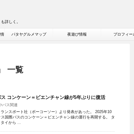
りも詳しく。
ル情
パタヤグルメマップ
夜遊び情報
プロフィー
」 一覧
ス コンケーン＝ビエンチャン線が5年ぶりに復活
やバス関連
ランスポート社（ボーコーソー）より発表があった。 2025年10
オス国際バスのコンケーン＝ビエンチャン線の運行を再開する。 タ
イから ...