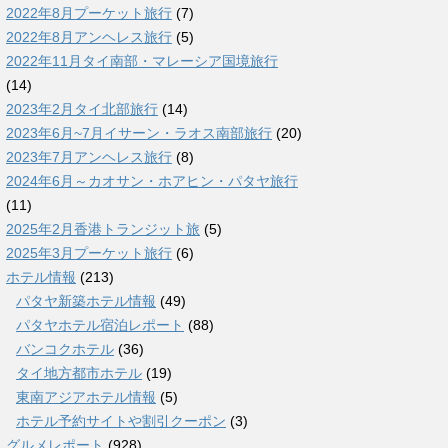
2022年8月プーケット旅行
(7)
2022年8月アンヘレス旅行
(5)
2022年11月タイ南部・マレーシア国境旅行
(14)
2023年2月タイ北部旅行
(14)
2023年6月~7月イサーン・ラオス南部旅行
(20)
2023年7月アンヘレス旅行
(8)
2024年6月～カオサン・ホアヒン・パタヤ旅行
(11)
2025年2月香港トランジット旅
(5)
2025年3月プーケット旅行
(6)
ホテル情報
(213)
パタヤ新築ホテル情報
(49)
パタヤホテル宿泊レポート
(88)
バンコクホテル
(36)
タイ地方都市ホテル
(19)
東南アジアホテル情報
(5)
ホテル予約サイトや割引クーポン
(3)
グルメレポート
(928)