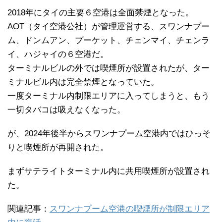
2018年にタイの主要６空港は全面禁煙となった。
AOT（タイ空港公社）が管理運営する、スワンナプー
ム、ドンムアン、プーケット、チェンマイ、チェンラ
イ、ハジャイの６空港だ。
ターミナルビルの外では喫煙所が設置されたが、ター
ミナルビル内は完全禁煙となっていた。
一度ターミナル内制限エリアに入ってしまうと、もう
一切タバコは吸えなくなった。
が、2024年後半からスワンナプーム空港内ではひっそ
りと喫煙所が再開された。
まずサテライトターミナル内に共用喫煙所が設置され
た。
関連記事：
スワンナプーム空港の喫煙所が制限エリア