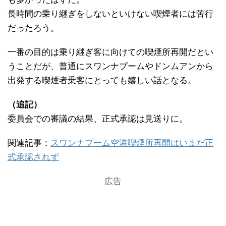
長時間の乗り継ぎをしないといけない喫煙者には苦行
だったろう。
一番の目的は乗り継ぎ客に向けての喫煙所再開だとい
うことだが、普通にスワンナプームやドンムアンから
出発する喫煙者乗客にとっても嬉しい話となる。
（追記）
委員会での審議の結果、正式承認は見送りに。
関連記事：
スワンナプーム空港喫煙所再開はいまだ正
式承認されず
広告