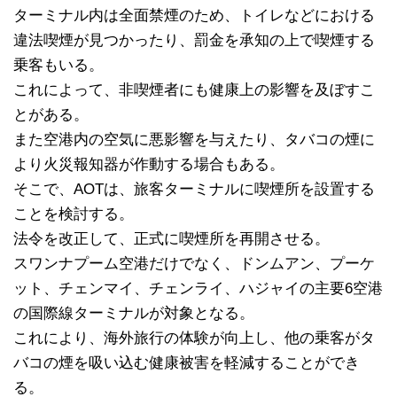
ターミナル内は全面禁煙のため、トイレなどにおける
違法喫煙が見つかったり、罰金を承知の上で喫煙する
乗客もいる。
これによって、非喫煙者にも健康上の影響を及ぼすこ
とがある。
また空港内の空気に悪影響を与えたり、タバコの煙に
より火災報知器が作動する場合もある。
そこで、AOTは、旅客ターミナルに喫煙所を設置する
ことを検討する。
法令を改正して、正式に喫煙所を再開させる。
スワンナプーム空港だけでなく、ドンムアン、プーケ
ット、チェンマイ、チェンライ、ハジャイの主要6空港
の国際線ターミナルが対象となる。
これにより、海外旅行の体験が向上し、他の乗客がタ
バコの煙を吸い込む健康被害を軽減することができ
る。