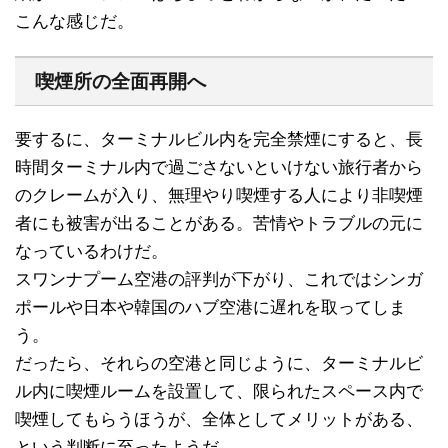
こんな感じだ。
喫煙所の全面再開へ
要するに、ターミナルビル内を完全禁煙にすると、長
時間ターミナル内で過ごさないといけない旅行者から
のクレームが入り、無理やり喫煙する人により非喫煙
者にも被害が出ることがある。苦情やトラブルの元に
なっているわけだ。
スワンナプーム空港の評判が下がり、これではシンガ
ポールや日本や韓国のハブ空港に遅れを取ってしま
う。
だったら、それらの空港と同じように、ターミナルビ
ル内に喫煙ルームを設置して、限られたスペース内で
喫煙してもらうほうが、全体としてメリットがある、
という判断に至ったようだ。