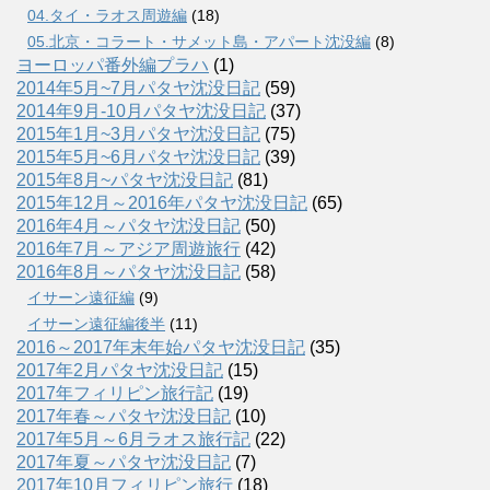
04.タイ・ラオス周遊編
(18)
05.北京・コラート・サメット島・アパート沈没編
(8)
ヨーロッパ番外編プラハ
(1)
2014年5月~7月パタヤ沈没日記
(59)
2014年9月-10月パタヤ沈没日記
(37)
2015年1月~3月パタヤ沈没日記
(75)
2015年5月~6月パタヤ沈没日記
(39)
2015年8月~パタヤ沈没日記
(81)
2015年12月～2016年パタヤ沈没日記
(65)
2016年4月～パタヤ沈没日記
(50)
2016年7月～アジア周遊旅行
(42)
2016年8月～パタヤ沈没日記
(58)
イサーン遠征編
(9)
イサーン遠征編後半
(11)
2016～2017年末年始パタヤ沈没日記
(35)
2017年2月パタヤ沈没日記
(15)
2017年フィリピン旅行記
(19)
2017年春～パタヤ沈没日記
(10)
2017年5月～6月ラオス旅行記
(22)
2017年夏～パタヤ沈没日記
(7)
2017年10月フィリピン旅行
(18)