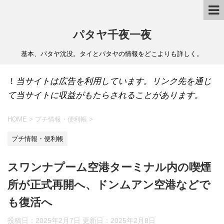
パタヤ千夜一夜
基本、パタヤ沈没。タイとパタヤの情報をどこよりも詳しく。
！
当サイトは広告を利用しています。リンク先を通じ
て当サイトに収益がもたらされることがあります。
HOME
>
プチ情報・便利帳
>
プチ情報・便利帳
スワンナプーム空港ターミナル内の喫煙
所が正式再開へ、ドンムアン空港などで
も復活へ
投稿日：2025年2月7日 更新日：
2025年2月8日