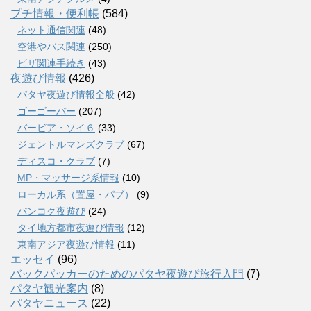
プチ情報・便利帳
(584)
ネット通信関連
(48)
空港やバス関連
(250)
ビザ関連手続き
(43)
夜遊び情報
(426)
パタヤ夜遊び情報全般
(42)
ゴーゴーバー
(207)
バービア・ソイ６
(33)
ジェントルマンズクラブ
(67)
ディスコ・クラブ
(7)
MP・マッサージ系情報
(10)
ローカル系（置屋・パブ）
(9)
バンコク夜遊び
(24)
タイ地方都市夜遊び情報
(12)
東南アジア夜遊び情報
(11)
エッセイ
(96)
バックパッカーのためのパタヤ夜遊び旅行入門
(7)
パタヤ観光案内
(8)
パタヤニュース
(22)