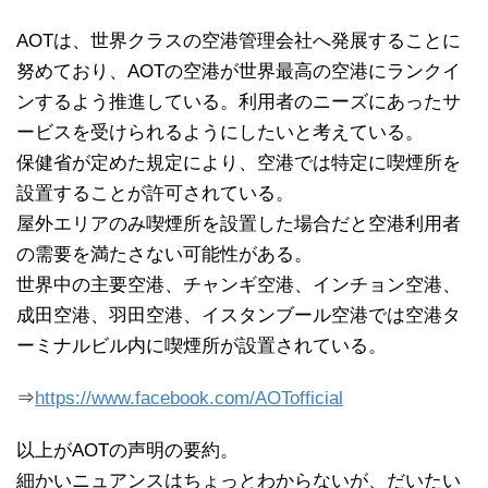
AOTは、世界クラスの空港管理会社へ発展することに
努めており、AOTの空港が世界最高の空港にランクイ
ンするよう推進している。利用者のニーズにあったサ
ービスを受けられるようにしたいと考えている。
保健省が定めた規定により、空港では特定に喫煙所を
設置することが許可されている。
屋外エリアのみ喫煙所を設置した場合だと空港利用者
の需要を満たさない可能性がある。
世界中の主要空港、チャンギ空港、インチョン空港、
成田空港、羽田空港、イスタンブール空港では空港タ
ーミナルビル内に喫煙所が設置されている。
⇒
https://www.facebook.com/AOTofficial
以上がAOTの声明の要約。
細かいニュアンスはちょっとわからないが、だいたい