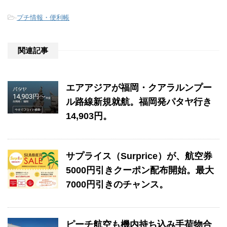
-
プチ情報・便利帳
関連記事
エアアジアが福岡・クアラルンプー
ル路線新規就航。福岡発パタヤ行き
14,903円。
サプライス（Surprice）が、航空券
5000円引きクーポン配布開始。最大
7000円引きのチャンス。
ピーチ航空も機内持ち込み手荷物合