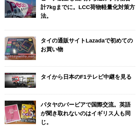
計7kgまでに。LCC荷物軽量化対策方
法。
タイの通販サイトLazadaで初めての
お買い物
タイから日本のF1テレビ中継を見る
パタヤのバービアで国際交流。英語
が聞き取れないのはイギリス人も同
じ。