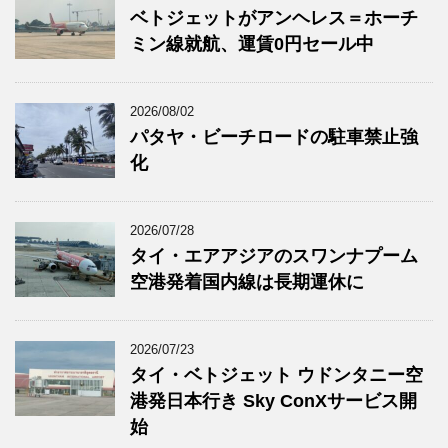
ベトジェットがアンヘレス＝ホーチ
ミン線就航、運賃0円セール中
2026/08/02
パタヤ・ビーチロードの駐車禁止強
化
2026/07/28
タイ・エアアジアのスワンナプーム
空港発着国内線は長期運休に
2026/07/23
タイ・ベトジェット ウドンタニー空
港発日本行き Sky ConXサービス開
始