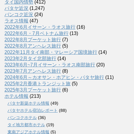
タイ国内情勢
(412)
パタヤ近況
(1,247)
バンコク近況
(24)
ラオス情報
(47)
2022年6月イサーン・ラオス旅行
(16)
2022年6月・7月ベトナム旅行
(13)
2022年8月プーケット旅行
(7)
2022年8月アンヘレス旅行
(5)
2022年11月タイ南部・マレーシア国境旅行
(14)
2023年2月タイ北部旅行
(14)
2023年6月~7月イサーン・ラオス南部旅行
(20)
2023年7月アンヘレス旅行
(8)
2024年6月～カオサン・ホアヒン・パタヤ旅行
(11)
2025年2月香港トランジット旅
(5)
2025年3月プーケット旅行
(6)
ホテル情報
(213)
パタヤ新築ホテル情報
(49)
パタヤホテル宿泊レポート
(88)
バンコクホテル
(36)
タイ地方都市ホテル
(19)
東南アジアホテル情報
(5)