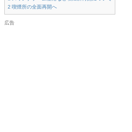
2
喫煙所の全面再開へ
広告