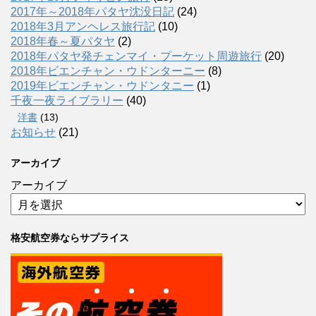
2017年～2018年パタヤ沈没日記
(24)
2018年3月アンヘレス旅行記
(10)
2018年春～夏パタヤ
(2)
2018年パタヤ発チェンマイ・プーケット周遊旅行
(20)
2018年ビエンチャン・ウドンターニー
(8)
2019年ビエンチャン・ウドンタニー
(1)
千夜一夜ライブラリー
(40)
洋書
(13)
お知らせ
(21)
アーカイブ
アーカイブ
格安航空券ならサプライス