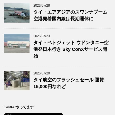
2026/07/28
タイ・エアアジアのスワンナプーム
空港発着国内線は長期運休に
2026/07/23
タイ・ベトジェット ウドンタニー空
港発日本行き Sky ConXサービス開
始
2026/07/20
タイ航空のフラッシュセール 運賃
15,000円なれど
Twitterやってます