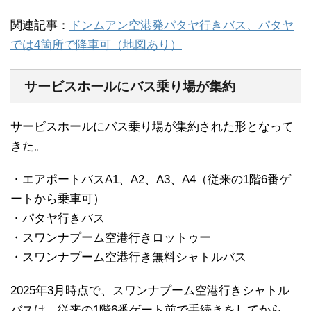
関連記事：
ドンムアン空港発パタヤ行きバス、パタヤ
では4箇所で降車可（地図あり）
サービスホールにバス乗り場が集約
サービスホールにバス乗り場が集約された形となって
きた。
・エアポートバスA1、A2、A3、A4（従来の1階6番ゲ
ートから乗車可）
・パタヤ行きバス
・スワンナプーム空港行きロットゥー
・スワンナプーム空港行き無料シャトルバス
2025年3月時点で、スワンナプーム空港行きシャトル
バスは、従来の1階6番ゲート前で手続きをしてから、