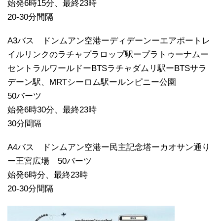
始発6時15分、最終23時
20-30分間隔
A3バス ドンムアン空港ーディデーンーエアポートレ
イルリンクのラチャプラロップ駅ープラトゥーナムー
セントラルワールドーBTSラチャダムリ駅ーBTSサラ
デーン駅、MRTシーロム駅ールンピニー公園
50バーツ
始発6時30分、最終23時
30分間隔
A4バス ドンムアン空港ー民主記念塔ーカオサン通り
ー王宮広場 50バーツ
始発6時分、最終23時
20-30分間隔