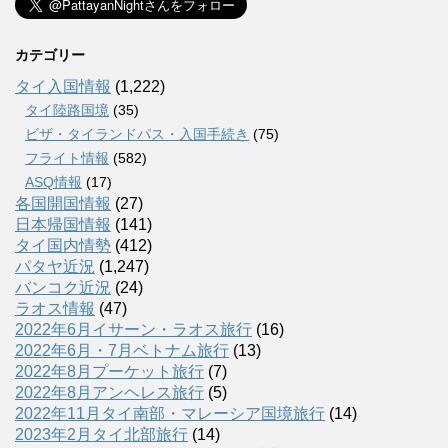
カテゴリー
タイ入国情報
(1,222)
タイ陸路国境
(35)
ビザ・タイランドパス・入国手続き
(75)
フライト情報
(582)
ASQ情報
(17)
各国開国情報
(27)
日本帰国情報
(141)
タイ国内情勢
(412)
パタヤ近況
(1,247)
バンコク近況
(24)
ラオス情報
(47)
2022年6月イサーン・ラオス旅行
(16)
2022年6月・7月ベトナム旅行
(13)
2022年8月プーケット旅行
(7)
2022年8月アンヘレス旅行
(5)
2022年11月タイ南部・マレーシア国境旅行
(14)
2023年2月タイ北部旅行
(14)