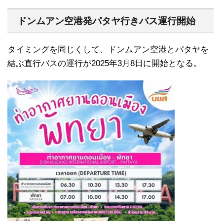
ドンムアン空港発パタヤ行きバス運行開始
タイミングを同じくして、ドンムアン空港とパタヤを
結ぶ直行バスの運行が2025年3月8日に開始となる。