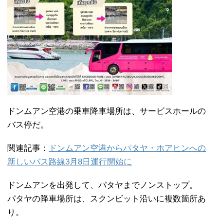
ドンムアン空港の乗車降車場所は、サービスホールの
バス停だ。
関連記事：
ドンムアン空港からパタヤ・ホアヒンへの
新しいバス路線3月8日運行開始に
ドンムアンを出発して、パタヤまでノンストップ。
パタヤの降車場所は、スクンビット沿いに複数箇所あ
り。