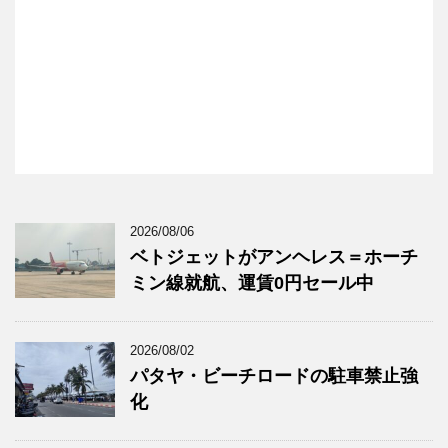
2026/08/06
ベトジェットがアンヘレス＝ホーチ
ミン線就航、運賃0円セール中
2026/08/02
パタヤ・ビーチロードの駐車禁止強
化