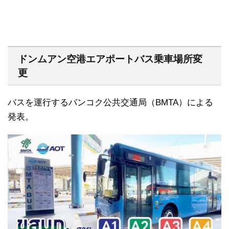
ドンムアン空港エアポートバス乗車場所変
更
バスを運行するバンコク公共交通局（BMTA）による
発表。