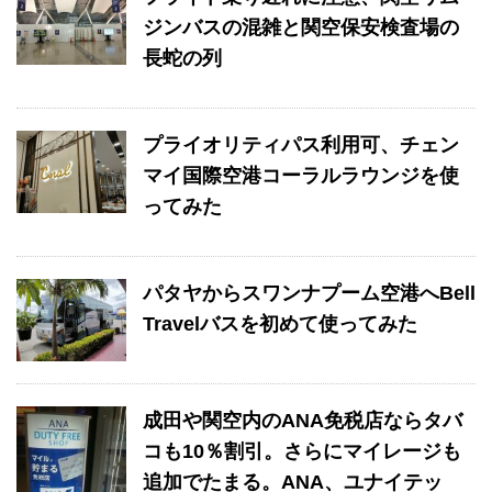
ジンバスの混雑と関空保安検査場の
長蛇の列
プライオリティパス利用可、チェン
マイ国際空港コーラルラウンジを使
ってみた
パタヤからスワンナプーム空港へBell
Travelバスを初めて使ってみた
成田や関空内のANA免税店ならタバ
コも10％割引。さらにマイレージも
追加でたまる。ANA、ユナイテッ