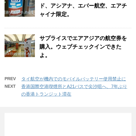
ド、アシアナ、エバー航空、エアチ
ャイナ限定。
サプライスでエアアジアの航空券を
購入。ウェブチェックインできた
よ。
PREV
タイ航空が機内でのモバイルバッテリー使用禁止に
NEXT
香港国際空港喫煙所とA21バスで尖沙咀へ、7年ぶり
の香港トランジット滞在