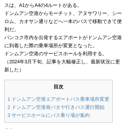
スは、A1からA4の4ルートがある。
ドンムアン空港からモーチット、アヌサワリー、シー
ロム、カオサン通りなどへ一本のバスで移動できて便
利だ。
バンコク市内を出発するエアポートがドンムアン空港
に到着した際の乗車場所が変更となった。
ドンムアン空港のサービスホールを利用する。
（2024年3月下旬、記事を大幅修正し、最新状況に更
新した）
目次
1
ドンムアン空港エアポートバス乗車場所変更
2
ドンムアン空港発パタヤ行きバス運行開始
3
サービスホールにバス乗り場が集約