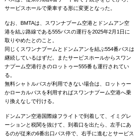
サービスホールで乗車する形に変更となった。
なお、BMTAは、スワンナプーム空港とドンムアン空
港を結ぶ路線である555バスの運行を2025年2月1日に
取りやめたとのこと。
同じくスワンナプームとドンムアンを結ぶ554番バスは
継続しているはずだ。またサービスホールからスワン
ナプーム空港行きのロットゥー555番も運行されてい
る。
無料シャトルバスが利用できない場合は、ロットゥー
かローカルバスを利用すればスワンナプーム空港へ乗
り換えなしで行ける。
ドンムアン空港国際線フライトで到着して、イミグレ
ーションと税関を抜けて、到着口を出たら、左手にあ
るのが従来の6番出口バス停で、右手に進むとサービス