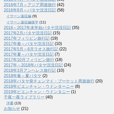
2016年7月～アジア周遊旅行
(42)
2016年8月～パタヤ沈没日記
(58)
イサーン遠征編
(9)
イサーン遠征編後半
(11)
2016～2017年末年始パタヤ沈没日記
(35)
2017年2月パタヤ沈没日記
(15)
2017年フィリピン旅行記
(19)
2017年春～パタヤ沈没日記
(10)
2017年5月～6月ラオス旅行記
(22)
2017年夏～パタヤ沈没日記
(7)
2017年10月フィリピン旅行
(18)
2017年～2018年パタヤ沈没日記
(24)
2018年3月アンヘレス旅行記
(10)
2018年春～夏パタヤ
(2)
2018年パタヤ発チェンマイ・プーケット周遊旅行
(20)
2018年ビエンチャン・ウドンターニー
(8)
2019年ビエンチャン・ウドンタニー
(1)
千夜一夜ライブラリー
(40)
洋書
(13)
お知らせ
(21)