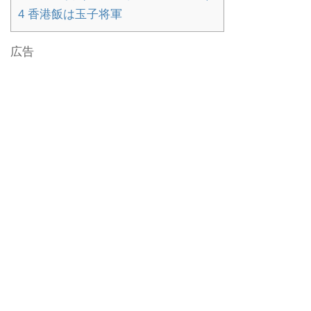
4
香港飯は玉子将軍
広告