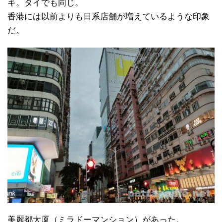
キ。タイでも同じ。
香港には以前よりも日系店舗が増えているような印象
だ。
美麗都大厦（ミラドーマンション）があった。