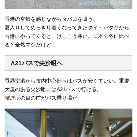
香港の空気を感じながらタバコを吸う。
夏入りしてめっきり暑くなってきたタイ・パタヤから
香港にやってくると、けっこう寒い。日本の冬に比べ
ると全然マシだけど。
A21バスで尖沙咀へ
香港空港から市内中心部へはバスが安くていい。重慶
大厦のある尖沙咀にはA21バスで行ける。
喫煙所の目の前がバス乗り場だ。