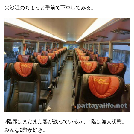
尖沙咀のちょっと手前で下車してみる。
2階席はまだまだ客が残っているが、1階は無人状態。
みんな2階が好き。