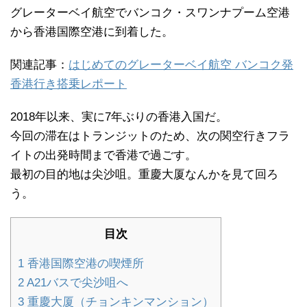
グレーターベイ航空でバンコク・スワンナプーム空港
から香港国際空港に到着した。
関連記事：
はじめてのグレーターベイ航空 バンコク発
香港行き搭乗レポート
2018年以来、実に7年ぶりの香港入国だ。
今回の滞在はトランジットのため、次の関空行きフラ
イトの出発時間まで香港で過ごす。
最初の目的地は尖沙咀。重慶大厦なんかを見て回ろ
う。
目次
1
香港国際空港の喫煙所
2
A21バスで尖沙咀へ
3
重慶大厦（チョンキンマンション）