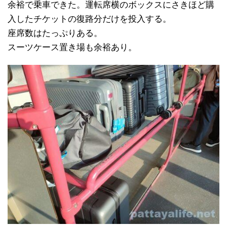
余裕で乗車できた。運転席横のボックスにさきほど購
入したチケットの復路分だけを投入する。
座席数はたっぷりある。
スーツケース置き場も余裕あり。