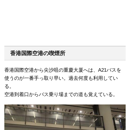
香港国際空港の喫煙所
香港国際空港から尖沙咀の重慶大厦へは、A21バスを
使うのが一番手っ取り早い。過去何度も利用してい
る。
空港到着口からバス乗り場までの道も覚えている。