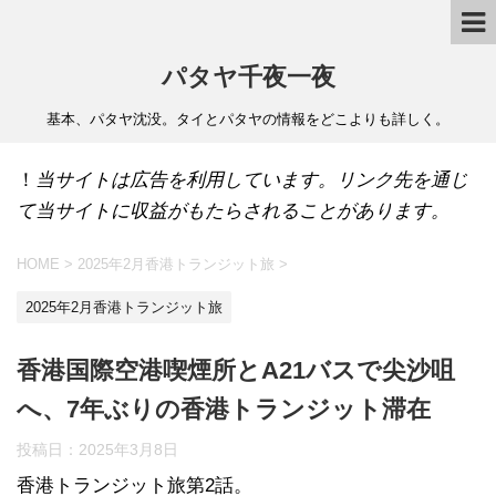
パタヤ千夜一夜
基本、パタヤ沈没。タイとパタヤの情報をどこよりも詳しく。
！
当サイトは広告を利用しています。リンク先を通じ
て当サイトに収益がもたらされることがあります。
HOME
>
2025年2月香港トランジット旅
>
2025年2月香港トランジット旅
香港国際空港喫煙所とA21バスで尖沙咀
へ、7年ぶりの香港トランジット滞在
投稿日：
2025年3月8日
香港トランジット旅第2話。