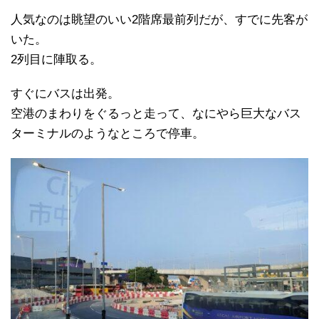
人気なのは眺望のいい2階席最前列だが、すでに先客が
いた。
2列目に陣取る。
すぐにバスは出発。
空港のまわりをぐるっと走って、なにやら巨大なバス
ターミナルのようなところで停車。