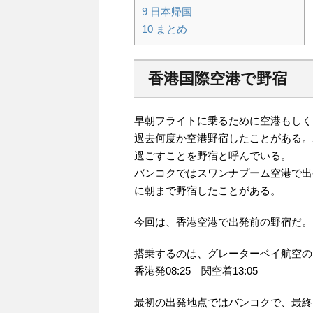
9
日本帰国
10
まとめ
香港国際空港で野宿
早朝フライトに乗るために空港もしく
過去何度か空港野宿したことがある。
過ごすことを野宿と呼んでいる。
バンコクではスワンナプーム空港で出
に朝まで野宿したことがある。
今回は、香港空港で出発前の野宿だ。
搭乗するのは、グレーターベイ航空のH
香港発08:25 関空着13:05
最初の出発地点ではバンコクで、最終