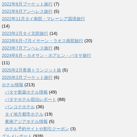
2022年8月プーケット旅行
(7)
2022年8月アンヘレス旅行
(5)
2022年11月タイ南部・マレーシア国境旅行
(14)
2023年2月タイ北部旅行
(14)
2023年6月~7月イサーン・ラオス南部旅行
(20)
2023年7月アンヘレス旅行
(8)
2024年6月～カオサン・ホアヒン・パタヤ旅行
(11)
2025年2月香港トランジット旅
(5)
2025年3月プーケット旅行
(6)
ホテル情報
(213)
パタヤ新築ホテル情報
(49)
パタヤホテル宿泊レポート
(88)
バンコクホテル
(36)
タイ地方都市ホテル
(19)
東南アジアホテル情報
(5)
ホテル予約サイトや割引クーポン
(3)
グルメレポート
(928)