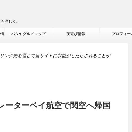
りも詳しく。
ル情
パタヤグルメマップ
夜遊び情報
プロフィー
リンク先を通じて当サイトに収益がもたらされることが
レーターベイ航空で関空へ帰国