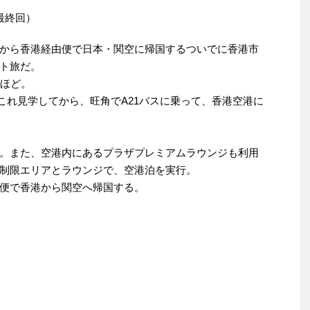
最終回）
から香港経由便で日本・関空に帰国するついでに香港市
ト旅だ。
半ほど。
これ見学してから、旺角でA21バスに乗って、香港空港に
。また、空港内にあるプラザプレミアムラウンジも利用
制限エリアとラウンジで、空港泊を実行。
0便で香港から関空へ帰国する。