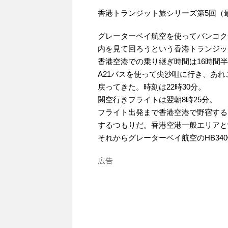
香港トランジット旅シリーズ第5回（
グレーターベイ航空を使ってバンコク
内を見て回ろうという香港トランジッ
香港空港での乗り継ぎ時間は16時間
A21バスを使って尖沙咀に行き、あれ
戻ってきた。時刻は22時30分。
関空行きフライトは翌朝8時25分。
フライト出発まで香港空港で野宿する
するつもりだ。香港空港一般エリアと
それからグレーターベイ航空のHB34
広告