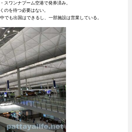
・スワンナプーム空港で発券済み。
くのを待つ必要はない。
夜中でも出国はできるし、一部施設は営業している。