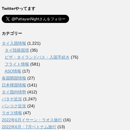
Twitterやってます
カテゴリー
タイ入国情報
(1,221)
タイ陸路国境
(35)
ビザ・タイランドパス・入国手続き
(75)
フライト情報
(581)
ASQ情報
(17)
各国開国情報
(27)
日本帰国情報
(141)
タイ国内情勢
(412)
パタヤ近況
(1,247)
バンコク近況
(24)
ラオス情報
(47)
2022年6月イサーン・ラオス旅行
(16)
2022年6月・7月ベトナム旅行
(13)