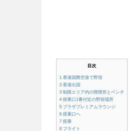
目次
1
香港国際空港で野宿
2
香港出国
3
制限エリア内の喫煙所とベンチ
4
搭乗口1番付近の野宿場所
5
プラザプレミアムラウンジ
6
搭乗口へ
7
搭乗
8
フライト