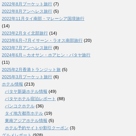
2022年8月プーケット旅行
(7)
2022年8月アンヘレス旅行
(5)
2022年11月タイ南部・マレーシア国境旅行
(14)
2023年2月タイ北部旅行
(14)
2023年6月~7月イサーン・ラオス南部旅行
(20)
2023年7月アンヘレス旅行
(8)
2024年6月～カオサン・ホアヒン・パタヤ旅行
(11)
2025年2月香港トランジット旅
(5)
2025年3月プーケット旅行
(6)
ホテル情報
(213)
パタヤ新築ホテル情報
(49)
パタヤホテル宿泊レポート
(88)
バンコクホテル
(36)
タイ地方都市ホテル
(19)
東南アジアホテル情報
(5)
ホテル予約サイトや割引クーポン
(3)
グルメレポート
(928)