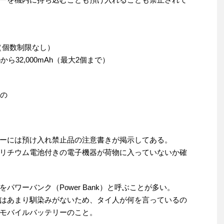
リー（個数制限なし）
Ahから32,000mAh（最大2個まで）
もの
ーには預け入れ禁止品の注意書きが掲示してある。
リチウム電池付きの電子機器が荷物に入っていないか確
ワーバンク（Power Bank）と呼ぶことが多い。
はあまり馴染みがないため、タイ人が何を言っているの
モバイルバッテリーのこと。