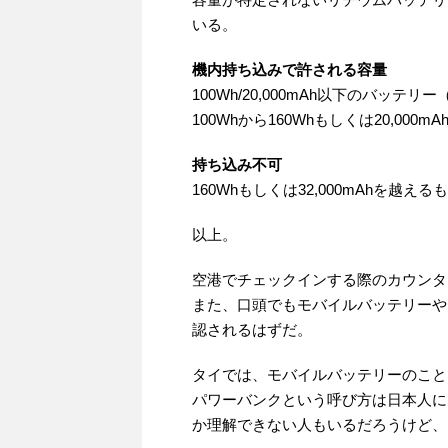
いる。
機内持ち込みで許される容量
100Wh/20,000mAh以下のバッテ
100Whから160Whもしくは20,000m
持ち込み不可
160Whもしくは32,000mAhを越える
以上。
空港でチェックインする際のカウンタ
また、口頭でもモバイルバッテリーや
認されるはずだ。
タイでは、モバイルバッテリーのことをパ
パワーバンクという呼び方は日本人に
か理解できない人もいるだろうけど、