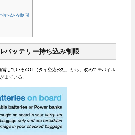
ー持ち込み制限
ルバッテリー持ち込み制限
運営しているAOT（タイ空港公社）から、改めてモバイル
が出ている。