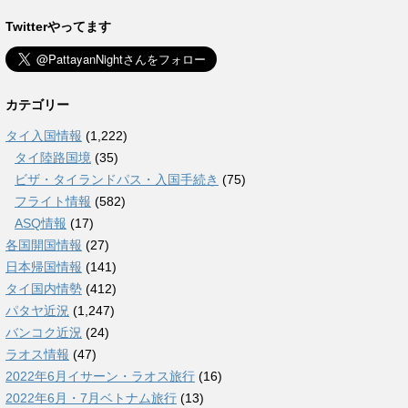
Twitterやってます
カテゴリー
タイ入国情報
(1,222)
タイ陸路国境
(35)
ビザ・タイランドパス・入国手続き
(75)
フライト情報
(582)
ASQ情報
(17)
各国開国情報
(27)
日本帰国情報
(141)
タイ国内情勢
(412)
パタヤ近況
(1,247)
バンコク近況
(24)
ラオス情報
(47)
2022年6月イサーン・ラオス旅行
(16)
2022年6月・7月ベトナム旅行
(13)