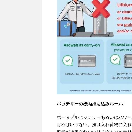
バッテリーの機内持ち込みルール
ポータブルバッテリーあるいはパワー
ければいけない。預け入れ荷物に入れ
容量が特定されないリチウムバッテリ