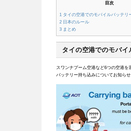
目次
1
タイの空港でのモバイルバッテリ
2
日本のルール
3
まとめ
タイの空港でのモバイ
スワンナプーム空港など6つの空港を
バッテリー持ち込みについてお知らせ