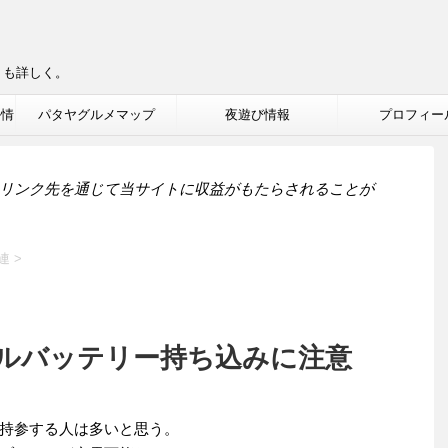
りも詳しく。
ル情
パタヤグルメマップ
夜遊び情報
プロフィー
リンク先を通じて当サイトに収益がもたらされることが
連
>
ルバッテリー持ち込みに注意
持参する人は多いと思う。