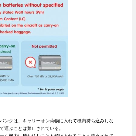
バンクは、キャリーオン荷物に入れて機内持ち込みしな
て運ぶことは禁止されている。
ーを機内に持ち込むことも預け入れることも禁止されて