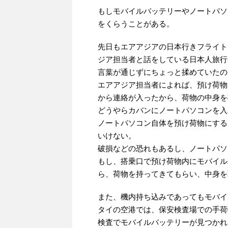
もしモバイルバッテリーやノートパソ
をくらうことがある。
先日もエアアジアの日本行きフライト
ジア担当者と話をしている日本人旅行
言葉が通じずにちょっと揉めていたの
エアアジア担当者によれば、預け荷物
から連絡が入ったから、荷物の中身を
どうやらカバンにノートパソコンを入
ノートパソコン自体を預け荷物にする
いけない。
破損などの恐れもあるし、ノートパソ
もし、搭乗口で預け荷物内にモバイル
ら、荷物を持ってきてもらい、中身を
また、機内持ち込みであってもモバイ
タイの空港では、保安検査場での手荷
検査でモバイルバッテリーが見つかれ