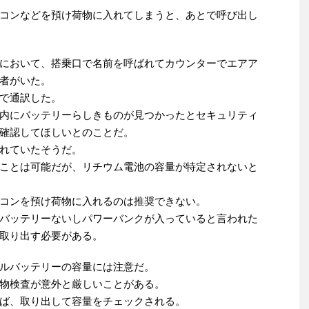
コンなどを預け荷物に入れてしまうと、あとで呼び出し
において、搭乗口で名前を呼ばれてカウンターでエアア
者がいた。
で通訳した。
内にバッテリーらしきものが見つかったとセキュリティ
確認してほしいとのことだ。
れていたそうだ。
ことは可能だが、リチウム電池の容量が特定されないと
コンを預け荷物に入れるのは推奨できない。
バッテリーないしパワーバンクが入っていると言われた
取り出す必要がある。
ルバッテリーの容量には注意だ。
物検査が意外と厳しいことがある。
ば、取り出して容量をチェックされる。