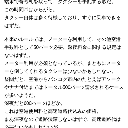
端末で番号札を取って、タクシーを手配する形だ。
この時間帯はがらがら。
タクシー自体は多く待機しており、すぐに乗車できる
はずだ。
本来のルールでは、メーターを利用して、その他空港
手数料として50バーツ必要。深夜料金に関する規定は
ないはずだ。
メーター利用が必須となっているが、まともにメータ
ーを倒してくれるタクシーは少ないかもしれない。
昼間だと、空港からバンコク市内のたとえばアソーク
やナナ付近まではトータル500バーツ請求されるケース
が多いようだ。
深夜だと600バーツほどか。
これは空港使用料と高速道路代込みの価格。
まあ深夜なので道路渋滞しないはずで、高速道路代は
必要ないかもしれないが。