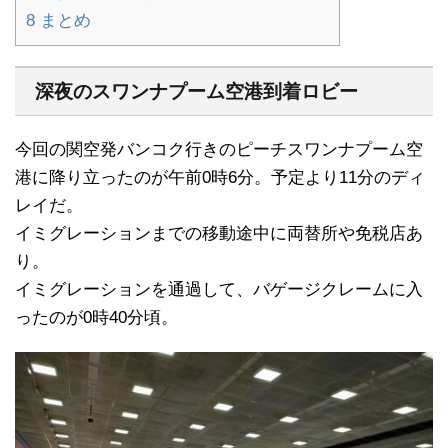
8
まとめ
深夜のスワンナプーム空港到着ロビー
今回の関空発バンコク行きのピーチスワンナプーム空
港に降り立ったのが午前0時6分。予定より11分のディ
レイだ。
イミグレーションまでの移動途中に両替所や免税店あ
り。
イミグレーションを通過して、バゲージクレームに入
ったのが0時40分頃。