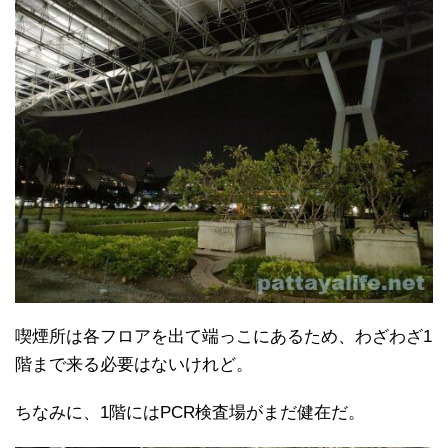
喫煙所は各フロアを出て端っこにあるため、わざわざ1
階まで来る必要はないけれど。
ちなみに、1階にはPCR検査場がまだ健在だ。