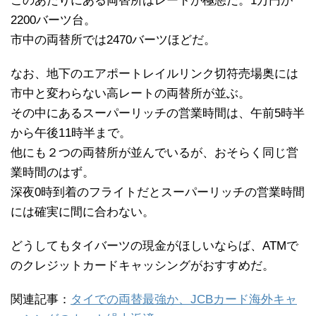
このあたりにある両替所はレートが極悪だ。1万円が
2200バーツ台。
市中の両替所では2470バーツほどだ。
なお、地下のエアポートレイルリンク切符売場奥には
市中と変わらない高レートの両替所が並ぶ。
その中にあるスーパーリッチの営業時間は、午前5時半
から午後11時半まで。
他にも２つの両替所が並んでいるが、おそらく同じ営
業時間のはず。
深夜0時到着のフライトだとスーパーリッチの営業時間
には確実に間に合わない。
どうしてもタイバーツの現金がほしいならば、ATMで
のクレジットカードキャッシングがおすすめだ。
関連記事：
タイでの両替最強か、JCBカード海外キャ