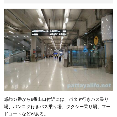
1階の7番から8番出口付近には、パタヤ行きバス乗り
場、バンコク行きバス乗り場、タクシー乗り場、フー
ドコートなどがある。