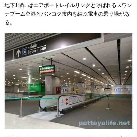
地下1階にはエアポートレイルリンクと呼ばれるスワン
ナプーム空港とバンコク市内を結ぶ電車の乗り場があ
る。