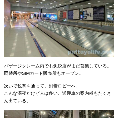
バゲージクレーム内でも免税店がまだ営業している。
両替所やSIMカード販売所もオープン。
次いで税関を通って、到着ロビーへ。
こんな深夜だけど人は多い。送迎車の案内板もたくさ
ん出ている。