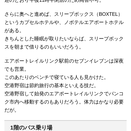
述のとおり午後11時半閉店のため両替不可。
さらに奥へと進めば、スリープボックス（BOXTEL）
というカプセルホテルや、ノボテルエアポートホテル
がある。
きちんとした睡眠が取りたいならば、スリープボック
スを朝まで借りるのもいいだろう。
エアポートレイルリンク駅前のセブンイレブンは深夜
でも営業。
このあたりのベンチで寝ている人も見かけた。
空港野宿は節約旅行の基本といえる技だ。
空港野宿して始発のエアポートレイルリンクでバンコ
ク市内へ移動するのもありだろう。体力はかなり必要
だが。
1階のバス乗り場