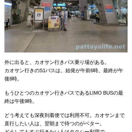
外に出ると、カオサン行きバス乗り場がある。
カオサン行きのS1バスは、始発が午前6時、最終が午
後8時。
もうひとつのカオサン行きバスであるLIMO BUSの最
終は午後9時。
どう考えても深夜到着便では利用不可。カオサンまで
直行したい人は、翌朝まで待つのがベター。
どうしてもすぐ行きたい人はタクシー利用で。