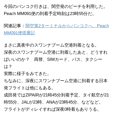
今回のバンコク行きは、関空発のピーチを利用した。
Peach MM091便の到着予定時刻は23時55分だ。
関連記事：
関空第2ターミナルからバンコクへ、Peach
MM091便搭乗記
まさに真夜中のスワンナプーム空港到着となる。
深夜のスワンナプーム空港に到着したあと、どうすれ
ばいいのか？ 両替、SIMカード、バス、タクシー
は？
実際に様子をみてきた。
ちなみに、深夜にスワンナプーム空港に到着する日本
発フライトは他にもある。
成田発ではZIPAIRが21時45分到着予定、タイ航空が21
時55分、JALが23時、ANAが23時45分、などなど。
フライトがディレイすれば深夜0時着もありうる。