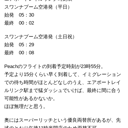
スワンナプーム空港発（平日）
始発 05：30
最終 00：02
スワンナプーム空港発（土日祝）
始発 05：29
最終 00：08
Peachのフライトの到着予定時刻が23時55分。
予定より15分くらい早く到着して、イミグレーション
での待ち時間がほとんどなしのうえ、エアポートレイ
ルリンク駅まで猛ダッシュでいけば、最終に間に合う
可能性があるかないか。
ほぼ無理だと思う。
奥にはスーパーリッチという優良両替所があるが、先