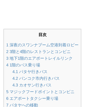
目次
1
深夜のスワンナプーム空港到着ロビー
2
3階と4階のレストランとコンビニ
3
地下1階のエアポートレイルリンク
4
1階のバス乗り場
4.1
パタヤ行きバス
4.2
バンコク市内行きバス
4.3
カオサン行きバス
5
マジックフードポイントとコンビニ
6
エアポートタクシー乗り場
7
パタヤへの移動