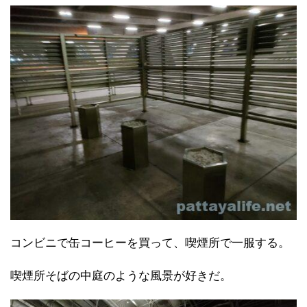
コンビニで缶コーヒーを買って、喫煙所で一服する。
喫煙所そばの中庭のような風景が好きだ。