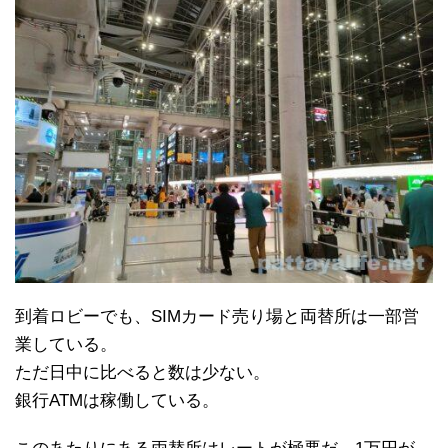
到着ロビーでも、SIMカード売り場と両替所は一部営
業している。
ただ日中に比べると数は少ない。
銀行ATMは稼働している。