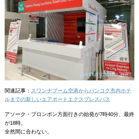
関連記事：
スワンナプーム空港からバンコク市内ホテ
ルまでの新しいエアポートエクスプレスバス
アソーク・プロンポン方面行きの始発が7時40分、最終
が18時。
全然間に合わない。