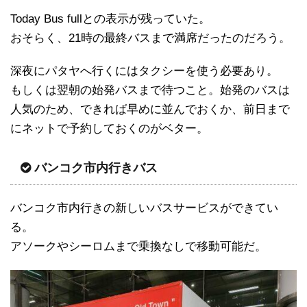
Today Bus fullとの表示が残っていた。
おそらく、21時の最終バスまで満席だったのだろう。
深夜にパタヤへ行くにはタクシーを使う必要あり。
もしくは翌朝の始発バスまで待つこと。始発のバスは
人気のため、できれば早めに並んでおくか、前日まで
にネットで予約しておくのがベター。
バンコク市内行きバス
バンコク市内行きの新しいバスサービスができてい
る。
アソークやシーロムまで乗換なしで移動可能だ。