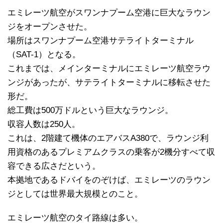
エミレーツ航空がスワンナプーム空港に巨大なラウン
ジをオープンさせた。
場所はスワンナプーム空港サテライトターミナル
（SAT-1）となる。
これまでは、メインターミナルにエミレーツ航空ラウ
ンジがあったが、サテライトターミナルに移転させた
形だ。
総工費は500万ドルという巨大なラウンジ。
収容人数は250人。
これは、2階建て機体のエアバスA380で、ラウンジ利
用資格のあるプレミアムクラスの乗客が2機分すべて収
容できる広さだという。
本拠地であるドバイをのぞけば、エミレーツのラウン
ジとしては世界最大規模とのこと。
エミレーツ航空のタイ路線は多い。