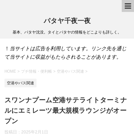
パタヤ千夜一夜
基本、パタヤ沈没。タイとパタヤの情報をどこよりも詳しく。
！
当サイトは広告を利用しています。リンク先を通じ
て当サイトに収益がもたらされることがあります。
HOME
>
プチ情報・便利帳
>
空港やバス関連
>
空港やバス関連
スワンナプーム空港サテライトターミナ
ルにエミレーツ最大規模ラウンジがオー
プン
投稿日：
2025年2月1日