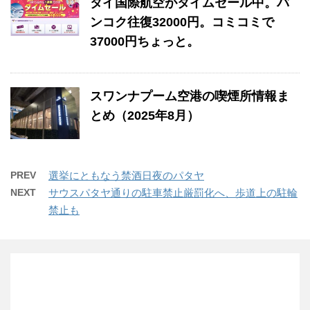
タイ国際航空がタイムセール中。バ
ンコク往復32000円。コミコミで
37000円ちょっと。
スワンナプーム空港の喫煙所情報ま
とめ（2025年8月）
PREV
選挙にともなう禁酒日夜のパタヤ
NEXT
サウスパタヤ通りの駐車禁止厳罰化へ、歩道上の駐輪
禁止も