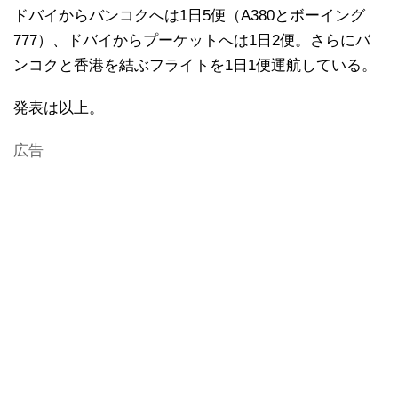
ドバイからバンコクへは1日5便（A380とボーイング
777）、ドバイからプーケットへは1日2便。さらにバ
ンコクと香港を結ぶフライトを1日1便運航している。
発表は以上。
広告