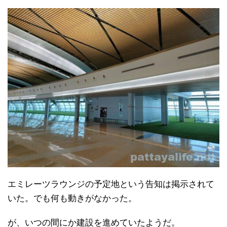
エミレーツラウンジの予定地という告知は掲示されて
いた。でも何も動きがなかった。
が、いつの間にか建設を進めていたようだ。