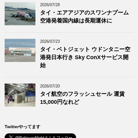
2026/07/28
タイ・エアアジアのスワンナプーム
空港発着国内線は長期運休に
2026/07/23
タイ・ベトジェット ウドンタニー空
港発日本行き Sky ConXサービス開
始
2026/07/20
タイ航空のフラッシュセール 運賃
15,000円なれど
Twitterやってます