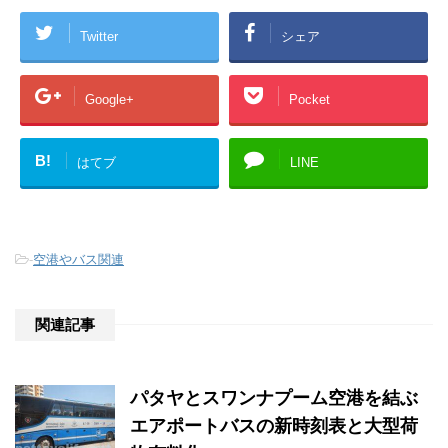
Twitter
シェア
Google+
Pocket
B!
はてブ
LINE
-
空港やバス関連
関連記事
パタヤとスワンナプーム空港を結ぶ
エアポートバスの新時刻表と大型荷