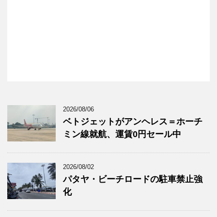
2026/08/06
ベトジェットがアンヘレス＝ホーチ
ミン線就航、運賃0円セール中
2026/08/02
パタヤ・ビーチロードの駐車禁止強
化