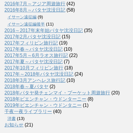
2016年7月～アジア周遊旅行
(42)
2016年8月～パタヤ沈没日記
(58)
イサーン遠征編
(9)
イサーン遠征編後半
(11)
2016～2017年末年始パタヤ沈没日記
(35)
2017年2月パタヤ沈没日記
(15)
2017年フィリピン旅行記
(19)
2017年春～パタヤ沈没日記
(10)
2017年5月～6月ラオス旅行記
(22)
2017年夏～パタヤ沈没日記
(7)
2017年10月フィリピン旅行
(18)
2017年～2018年パタヤ沈没日記
(24)
2018年3月アンヘレス旅行記
(10)
2018年春～夏パタヤ
(2)
2018年パタヤ発チェンマイ・プーケット周遊旅行
(20)
2018年ビエンチャン・ウドンターニー
(8)
2019年ビエンチャン・ウドンタニー
(1)
千夜一夜ライブラリー
(40)
洋書
(13)
お知らせ
(21)