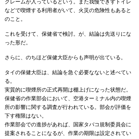
クレームが入っているという。また我慢できずトイレ
などで喫煙する利用者がいて、火災の危険性もあると
のこと。
これを受けて、保健省で検討。が、結論は先送りにな
った形だ。
さらに、のちほど保健大臣からも声明が出ている。
タイの保健大臣は、結論を急ぐ必要なないと述べてい
る。
実質的に喫煙所の正式再開は棚上げになった状態だ。
保健省の作業部会において、空港ターミナル内の喫煙
所の影響に関する調査が行われている。部会が評価を
下す権限はない。
作業部会での進捗があれば、国家タバコ規制委員会に
提案されることになるが、作業の期限は設定されてい