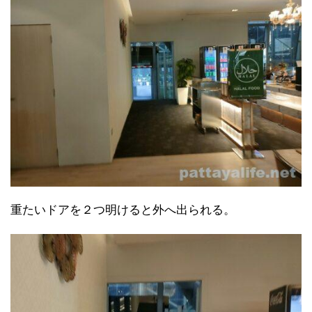
重たいドアを２つ明けると外へ出られる。