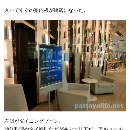
入ってすぐの案内板が綺麗になった。
左側がダイニングゾーン。
西洋料理やタイ料理などが並ぶエリアだ。アルコール