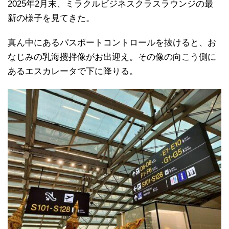
2025年2月末、ミラクルビジネスクラスラウンジの最
新の様子を見てきた。
真ん中にあるパスポートコントロールを抜けると、お
なじみの乳海攪拌像がお出迎え。その像の向こう側に
あるエスカレータで下に降りる。