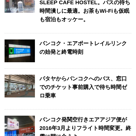
SLEEP CAFE HOSTEL。バスの待ち
時間潰しに最適。お茶もWi-Fiも仮眠
も宿泊もオッケー。
バンコク・エアポートレイルリンク
の始発と終電時刻
パタヤからバンコクへのバス、窓口
でのチケット事前購入で待ち時間ゼ
ロ乗車
バンコク発関空行きエアアジア便が
2016年3月よりフライト時間変更。終