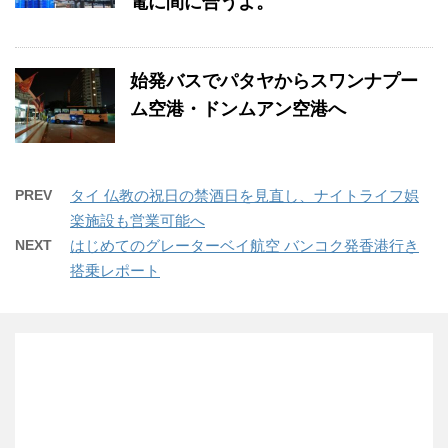
電に間に合うよ。
始発バスでパタヤからスワンナプー
ム空港・ドンムアン空港へ
PREV
タイ 仏教の祝日の禁酒日を見直し、ナイトライフ娯
楽施設も営業可能へ
NEXT
はじめてのグレーターベイ航空 バンコク発香港行き
搭乗レポート