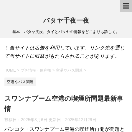
パタヤ千夜一夜
基本、パタヤ沈没。タイとパタヤの情報をどこよりも詳しく。
！
当サイトは広告を利用しています。リンク先を通じ
て当サイトに収益がもたらされることがあります。
HOME
>
プチ情報・便利帳
>
空港やバス関連
>
空港やバス関連
スワンナプーム空港の喫煙所問題最新事
情
投稿日：2025年3月6日 更新日：
2025年12月29日
バンコク・スワンナプーム空港の喫煙所再開が問題と