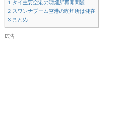
1
タイ主要空港の喫煙所再開問題
2
スワンナプーム空港の喫煙所は健在
3
まとめ
広告