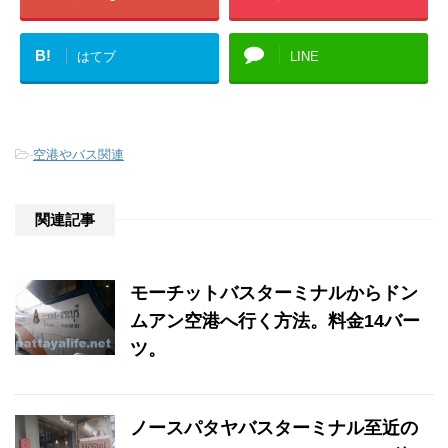
B!
はてブ
LINE
-
空港やバス関連
関連記事
モーチットバスターミナルからドン
ムアン空港へ行く方法。料金14バー
ツ。
ノースパタヤバスターミナル至近の