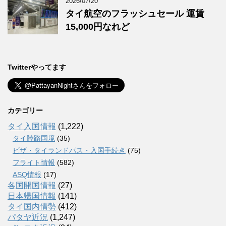
2026/07/20
タイ航空のフラッシュセール 運賃
15,000円なれど
Twitterやってます
カテゴリー
タイ入国情報
(1,222)
タイ陸路国境
(35)
ビザ・タイランドパス・入国手続き
(75)
フライト情報
(582)
ASQ情報
(17)
各国開国情報
(27)
日本帰国情報
(141)
タイ国内情勢
(412)
パタヤ近況
(1,247)