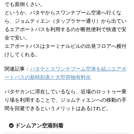
でも面倒くさい。
というか、パタヤからスワンナプーム空港へ行くな
ら、ジョムティエン（タップラヤー通り）から出てい
るエアポートバスを利用するのが断然便利で快適で安
全で安い。
エアポートバスはターミナルビルの出発フロアへ横付
けしてくれる。
関連記事：
パタヤとスワンナプーム空港を結ぶエアポ
ートバスの新時刻表と大型荷物有料化
パタヤカンに滞在しているなら、近場のロットゥー乗
り場を利用することで、ジョムティエンへの移動の手
間を回避できるというメリットはあるけれど。
ドンムアン空港到着