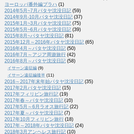
ヨーロッパ番外編プラハ
(1)
2014年5月~7月パタヤ沈没日記
(59)
2014年9月-10月パタヤ沈没日記
(37)
2015年1月~3月パタヤ沈没日記
(75)
2015年5月~6月パタヤ沈没日記
(39)
2015年8月~パタヤ沈没日記
(81)
2015年12月～2016年パタヤ沈没日記
(65)
2016年4月～パタヤ沈没日記
(50)
2016年7月～アジア周遊旅行
(42)
2016年8月～パタヤ沈没日記
(58)
イサーン遠征編
(9)
イサーン遠征編後半
(11)
2016～2017年末年始パタヤ沈没日記
(35)
2017年2月パタヤ沈没日記
(15)
2017年フィリピン旅行記
(19)
2017年春～パタヤ沈没日記
(10)
2017年5月～6月ラオス旅行記
(22)
2017年夏～パタヤ沈没日記
(7)
2017年10月フィリピン旅行
(18)
2017年～2018年パタヤ沈没日記
(24)
2018年3月アンヘレス旅行記
(10)