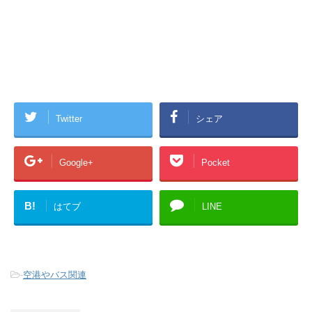
Twitter
シェア
Google+
Pocket
B!
はてブ
LINE
-
空港やバス関連