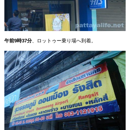
午前9時37分
、ロットゥー乗り場へ到着。