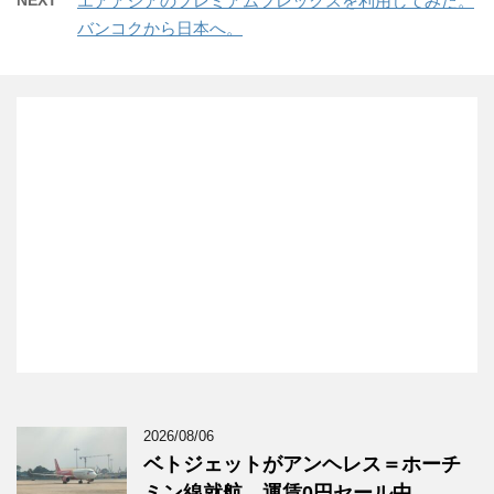
エアアジアのプレミアムフレックスを利用してみた。
バンコクから日本へ。
2026/08/06
ベトジェットがアンヘレス＝ホーチ
ミン線就航、運賃0円セール中