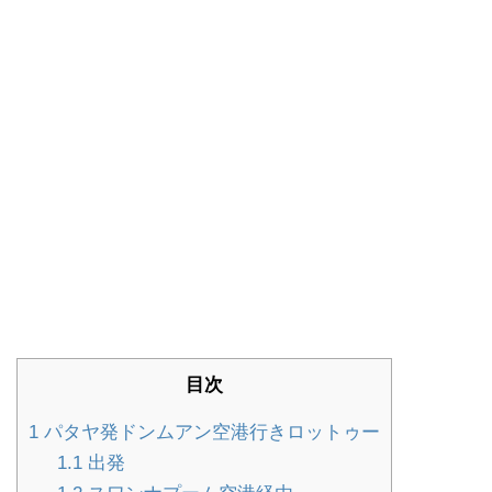
目次
1
パタヤ発ドンムアン空港行きロットゥー
1.1
出発