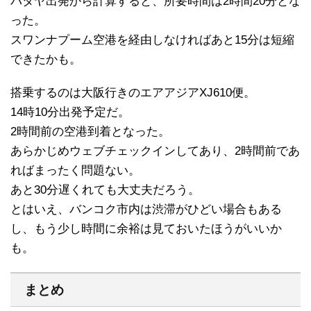
パタヤ出発から計算すると、所要時間は2時間20分とな
った。
スワンナプーム空港を経由しなければあと15分は短縮
できたかも。
搭乗するのは大阪行きのエアアジアXJ610便。
14時10分出発予定だ。
2時間前の空港到着となった。
あらかじめウェブチェックインしてあり、2時間前であ
ればまったく問題ない。
あと30分遅くれても大丈夫だろう。
とはいえ、バンコク市内は渋滞がひどい場合もある
し、もう少し時間に余裕は見ておいたほうがいいか
も。
まとめ