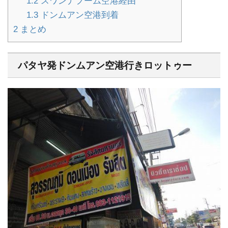
1.2
スワンナプーム空港経由
1.3
ドンムアン空港到着
2
まとめ
パタヤ発ドンムアン空港行きロットゥー