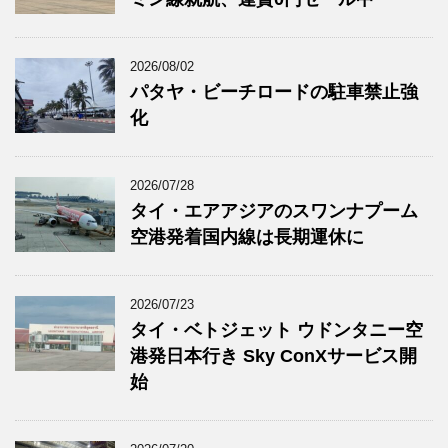
2026/08/02
パタヤ・ビーチロードの駐車禁止強
化
2026/07/28
タイ・エアアジアのスワンナプーム
空港発着国内線は長期運休に
2026/07/23
タイ・ベトジェット ウドンタニー空
港発日本行き Sky ConXサービス開
始