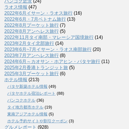
バンコク近況
(24)
ラオス情報
(47)
2022年6月イサーン・ラオス旅行
(16)
2022年6月・7月ベトナム旅行
(13)
2022年8月プーケット旅行
(7)
2022年8月アンヘレス旅行
(5)
2022年11月タイ南部・マレーシア国境旅行
(14)
2023年2月タイ北部旅行
(14)
2023年6月~7月イサーン・ラオス南部旅行
(20)
2023年7月アンヘレス旅行
(8)
2024年6月～カオサン・ホアヒン・パタヤ旅行
(11)
2025年2月香港トランジット旅
(5)
2025年3月プーケット旅行
(6)
ホテル情報
(213)
パタヤ新築ホテル情報
(49)
パタヤホテル宿泊レポート
(88)
バンコクホテル
(36)
タイ地方都市ホテル
(19)
東南アジアホテル情報
(5)
ホテル予約サイトや割引クーポン
(3)
グルメレポート
(928)