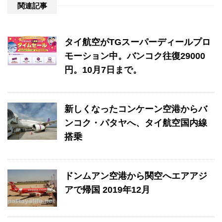
関連記事
タイ航空がTGスーパーディールプロ
モーション中。バンコク往復29000
円。10月7日まで。
新しくなったコンケーン空港からバ
ンコク・パタヤへ、タイ航空国内線
搭乗
ドンムアン空港から関空へエアアジ
アで帰国 2019年12月