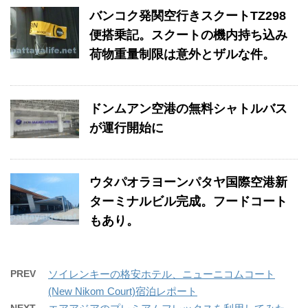
バンコク発関空行きスクートTZ298
便搭乗記。スクートの機内持ち込み
荷物重量制限は意外とザルな件。
ドンムアン空港の無料シャトルバス
が運行開始に
ウタパオラヨーンパタヤ国際空港新
ターミナルビル完成。フードコート
もあり。
PREV
ソイレンキーの格安ホテル、ニューニコムコート
(New Nikom Court)宿泊レポート
NEXT