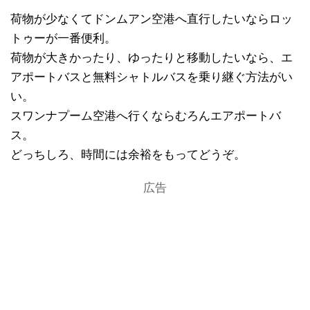
荷物が少なくてドンムアン空港へ直行したいならロッ
トゥーが一番便利。
荷物が大きかったり、ゆったりと移動したいなら、エ
アポートバスと無料シャトルバスを乗り継ぐ方法がい
い。
スワンナプーム空港へ行くならむろんエアポートバ
ス。
どっちしろ、時間には余裕をもってどうぞ。
広告