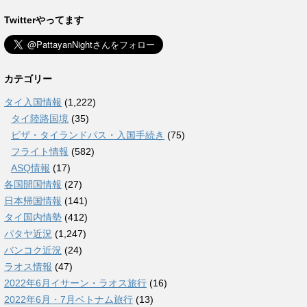
Twitterやってます
カテゴリー
タイ入国情報
(1,222)
タイ陸路国境
(35)
ビザ・タイランドパス・入国手続き
(75)
フライト情報
(582)
ASQ情報
(17)
各国開国情報
(27)
日本帰国情報
(141)
タイ国内情勢
(412)
パタヤ近況
(1,247)
バンコク近況
(24)
ラオス情報
(47)
2022年6月イサーン・ラオス旅行
(16)
2022年6月・7月ベトナム旅行
(13)