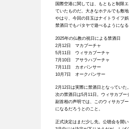
国際空港に関しては、もともと制限エ
ていたものだ。大きなホテルでも敷地
やはり、今回の目玉はナイトライフ娯
禁酒日でもパタヤで遊べるようになる
2025年の仏教の祝日による禁酒日
2月12日 マカブーチャ
5月11日 ウィサカブーチャ
7月10日 アサラハブーチャ
7月11日 カオパンサー
10月7日 オークパンサー
2月12日は実際に禁酒日となってい
次の禁酒日は5月11日。ウィサカブー
副首相の声明では、このウィサカブー
になるだろうとのこと。
正式決定はまだ少し先。公聴会を開い
3月中には決定が下りそうだが、しば