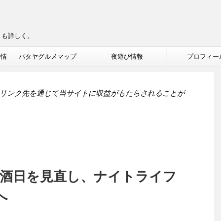
りも詳しく。
ル情
パタヤグルメマップ
夜遊び情報
プロフィー
リンク先を通じて当サイトに収益がもたらされることが
禁酒日を見直し、ナイトライフ
へ