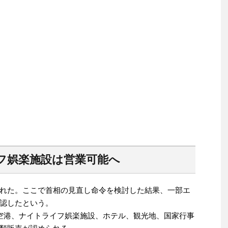
フ娯楽施設は営業可能へ
れた。ここで首相の見直し命令を検討した結果、一部エ
認したという。
空港、ナイトライフ娯楽施設、ホテル、観光地、国家行事