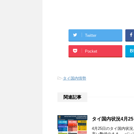
Twitter
B
Pocket
-
タイ国内情勢
関連記事
タイ国内状況4月25
4月25日のタイ国内状
高い数値のまま。 バン