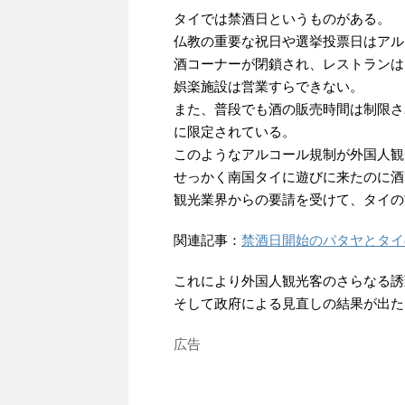
タイでは禁酒日というものがある。
仏教の重要な祝日や選挙投票日はアル
酒コーナーが閉鎖され、レストランは
娯楽施設は営業すらできない。
また、普段でも酒の販売時間は制限され
に限定されている。
このようなアルコール規制が外国人観
せっかく南国タイに遊びに来たのに酒
観光業界からの要請を受けて、タイの
関連記事：
禁酒日開始のパタヤとタイ
これにより外国人観光客のさらなる誘
そして政府による見直しの結果が出た
広告