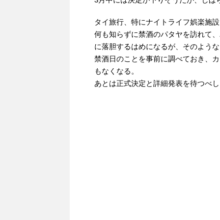
タイ旅行、特にナイトライフ娯楽施設
何も知らずに禁酒のパタヤを訪れて、
に落胆するはめになるが、そのような
禁酒日のことを事前に調べておき、カ
もなくなる。
あとは正式決定と詳細発表を待つべし