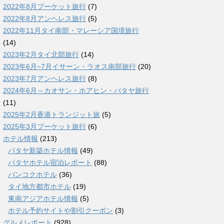
2022年8月プーケット旅行
(7)
2022年8月アンヘレス旅行
(5)
2022年11月タイ南部・マレーシア国境旅行
(14)
2023年2月タイ北部旅行
(14)
2023年6月~7月イサーン・ラオス南部旅行
(20)
2023年7月アンヘレス旅行
(8)
2024年6月～カオサン・ホアヒン・パタヤ旅行
(11)
2025年2月香港トランジット旅
(5)
2025年3月プーケット旅行
(6)
ホテル情報
(213)
パタヤ新築ホテル情報
(49)
パタヤホテル宿泊レポート
(88)
バンコクホテル
(36)
タイ地方都市ホテル
(19)
東南アジアホテル情報
(5)
ホテル予約サイトや割引クーポン
(3)
グルメレポート
(928)