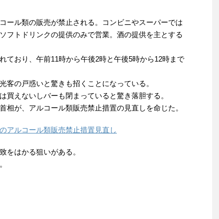
コール類の販売が禁止される。コンビニやスーパーでは
ソフトドリンクの提供のみで営業。酒の提供を主とする
ており、午前11時から午後2時と午後5時から12時まで
光客の戸惑いと驚きも招くことになっている。
は買えないしバーも閉まっていると驚き落胆する。
首相が、アルコール類販売禁止措置の見直しを命じた。
のアルコール類販売禁止措置見直し
致をはかる狙いがある。
。