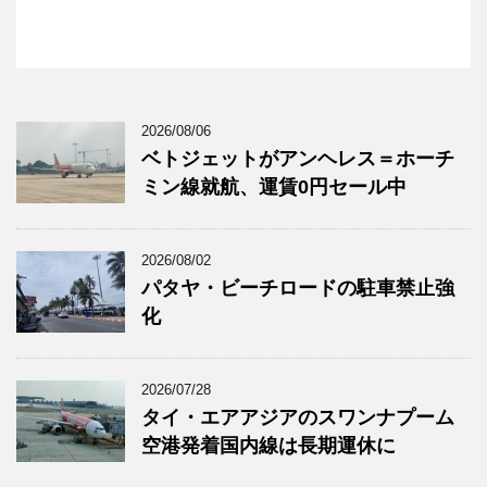
2026/08/06
ベトジェットがアンヘレス＝ホーチ
ミン線就航、運賃0円セール中
2026/08/02
パタヤ・ビーチロードの駐車禁止強
化
2026/07/28
タイ・エアアジアのスワンナプーム
空港発着国内線は長期運休に