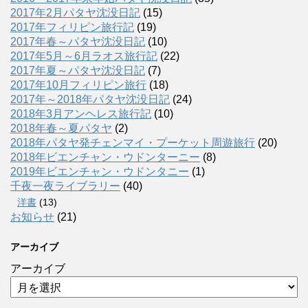
2017年2月パタヤ沈没日記
(15)
2017年フィリピン旅行記
(19)
2017年春～パタヤ沈没日記
(10)
2017年5月～6月ラオス旅行記
(22)
2017年夏～パタヤ沈没日記
(7)
2017年10月フィリピン旅行
(18)
2017年～2018年パタヤ沈没日記
(24)
2018年3月アンヘレス旅行記
(10)
2018年春～夏パタヤ
(2)
2018年パタヤ発チェンマイ・プーケット周遊旅行
(20)
2018年ビエンチャン・ウドンターニー
(8)
2019年ビエンチャン・ウドンタニー
(1)
千夜一夜ライブラリー
(40)
洋書
(13)
お知らせ
(21)
アーカイブ
アーカイブ