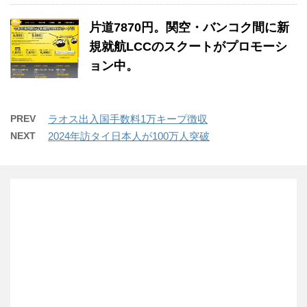
片道7870円。関空・バンコク間に新
規就航LCCのスクートがプロモーシ
ョン中。
PREV
ラオス出入国手数料1万キープ徴収
NEXT
2024年訪タイ日本人が100万人突破