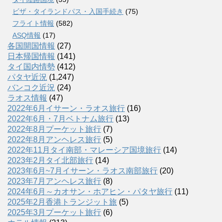
ビザ・タイランドパス・入国手続き
(75)
フライト情報
(582)
ASQ情報
(17)
各国開国情報
(27)
日本帰国情報
(141)
タイ国内情勢
(412)
パタヤ近況
(1,247)
バンコク近況
(24)
ラオス情報
(47)
2022年6月イサーン・ラオス旅行
(16)
2022年6月・7月ベトナム旅行
(13)
2022年8月プーケット旅行
(7)
2022年8月アンヘレス旅行
(5)
2022年11月タイ南部・マレーシア国境旅行
(14)
2023年2月タイ北部旅行
(14)
2023年6月~7月イサーン・ラオス南部旅行
(20)
2023年7月アンヘレス旅行
(8)
2024年6月～カオサン・ホアヒン・パタヤ旅行
(11)
2025年2月香港トランジット旅
(5)
2025年3月プーケット旅行
(6)