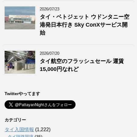
2026/07/23
タイ・ベトジェット ウドンタニー空
港発日本行き Sky ConXサービス開
始
2026/07/20
タイ航空のフラッシュセール 運賃
15,000円なれど
Twitterやってます
カテゴリー
タイ入国情報
(1,222)
タイ陸路国境
(35)