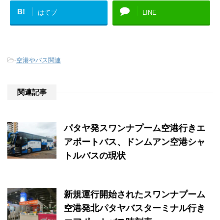
B!
はてブ
LINE
-
空港やバス関連
関連記事
パタヤ発スワンナプーム空港行きエ
アポートバス、ドンムアン空港シャ
トルバスの現状
新規運行開始されたスワンナプーム
空港発北パタヤバスターミナル行き