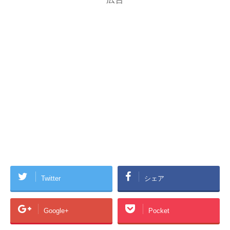
Twitter
シェア
Google+
Pocket