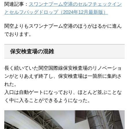
関連記事：
スワンナプーム空港のセルフチェックイン
とセルフバッグドロップ（2024年12月最新版）
関空よりもスワンナプーム空港のほうがはるかに進ん
でおります。
保安検査場の混雑
長く続いていた関空国際線保安検査場のリノベーショ
ンがとりあえず終了し、保安検査場は一箇所に集約さ
れた。
入口は自動ゲートになっており、ほとんど並ぶことな
く中に入ることができるようになった。