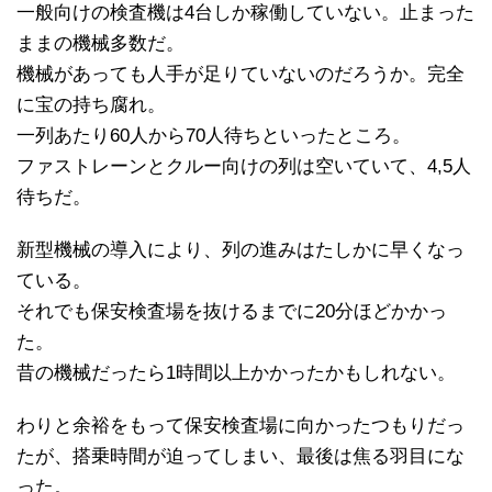
一般向けの検査機は4台しか稼働していない。止まった
ままの機械多数だ。
機械があっても人手が足りていないのだろうか。完全
に宝の持ち腐れ。
一列あたり60人から70人待ちといったところ。
ファストレーンとクルー向けの列は空いていて、4,5人
待ちだ。
新型機械の導入により、列の進みはたしかに早くなっ
ている。
それでも保安検査場を抜けるまでに20分ほどかかっ
た。
昔の機械だったら1時間以上かかったかもしれない。
わりと余裕をもって保安検査場に向かったつもりだっ
たが、搭乗時間が迫ってしまい、最後は焦る羽目にな
った。