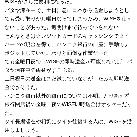
WISEがさらに便利になった。
パタヤ滞在中で、土日に急に日本から送金しようとし
ても受け取りが月曜日なってしまうため、WISEを使え
ないことがあった。週明けまで待っていられない。
そんなときはクレジットカードのキャッシングでタイ
バーツの現金を得て、バンコク銀行の口座に手動でデ
ポジットしていた。わりと面倒な作業だった。
でも金曜日夜でもWISEの即時送金が可能となれば、パ
タヤ滞在中の両替がすこぶる。
土日祝日の送金はまだ試していないが、たぶん即時送
金できそうだ。
バンコク銀行以外の銀行については不明。とりあえず
銀行閉店後の金曜日夜のWISE即時送金はオッケーだっ
た。
タイ長期滞在や頻繁にタイを往復する人は、WISEを活
用しましょう。