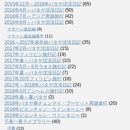
2015年12月～2016年パタヤ沈没日記
(65)
2016年4月～パタヤ沈没日記
(50)
2016年7月～アジア周遊旅行
(42)
2016年8月～パタヤ沈没日記
(58)
イサーン遠征編
(9)
イサーン遠征編後半
(11)
2016～2017年末年始パタヤ沈没日記
(35)
2017年2月パタヤ沈没日記
(15)
2017年フィリピン旅行記
(19)
2017年春～パタヤ沈没日記
(10)
2017年5月～6月ラオス旅行記
(22)
2017年夏～パタヤ沈没日記
(7)
2017年10月フィリピン旅行
(18)
2017年～2018年パタヤ沈没日記
(24)
2018年3月アンヘレス旅行記
(10)
2018年春～夏パタヤ
(2)
2018年パタヤ発チェンマイ・プーケット周遊旅行
(20)
2018年ビエンチャン・ウドンターニー
(8)
2019年ビエンチャン・ウドンタニー
(1)
千夜一夜ライブラリー
(40)
洋書
(13)