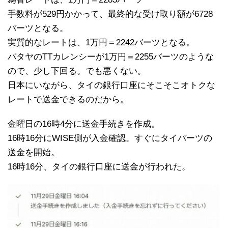
手数料が529円かかって、最終的な受け取り額が6728
バーツとなる。
実質的なレートは、1万円＝2242バーツとなる。
パタヤのTTカレンシーが1万円＝2255バーツのような
ので、少し下回る。でも悪くない。
日本にいながら、タイの銀行口座にそこそこオトクな
レートで送金できるのだから。
金曜日の16時4分に送金手続きを作成。
16時16分にWISE側が入金確認。すぐにタイバーツの
送金を開始。
16時16分、タイの銀行口座に送金が行われた。