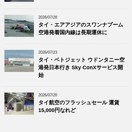
2026/07/28
タイ・エアアジアのスワンナプーム
空港発着国内線は長期運休に
2026/07/23
タイ・ベトジェット ウドンタニー空
港発日本行き Sky ConXサービス開
始
2026/07/20
タイ航空のフラッシュセール 運賃
15,000円なれど