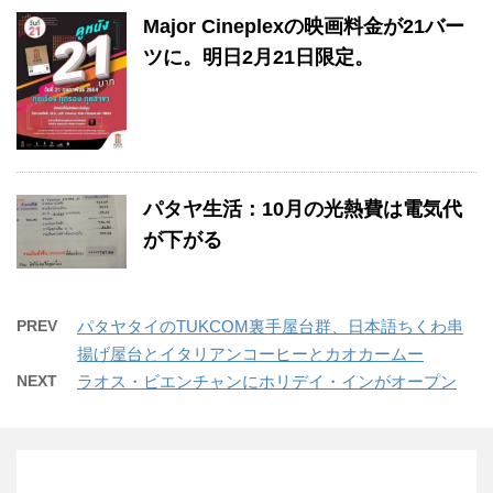
Major Cineplexの映画料金が21バー
ツに。明日2月21日限定。
パタヤ生活：10月の光熱費は電気代
が下がる
PREV
パタヤタイのTUKCOM裏手屋台群、日本語ちくわ串
揚げ屋台とイタリアンコーヒーとカオカームー
NEXT
ラオス・ビエンチャンにホリデイ・インがオープン