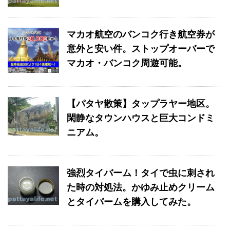
マカオ航空のバンコク行き航空券が
意外と安い件。ストップオーバーで
マカオ・バンコク周遊可能。
【パタヤ散策】タップラヤー地区。
閑静なタウンハウスと巨大コンドミ
ニアム。
強烈タイバーム！タイで虫に刺され
た時の対処法。かゆみ止めクリーム
とタイバームを購入してみた。