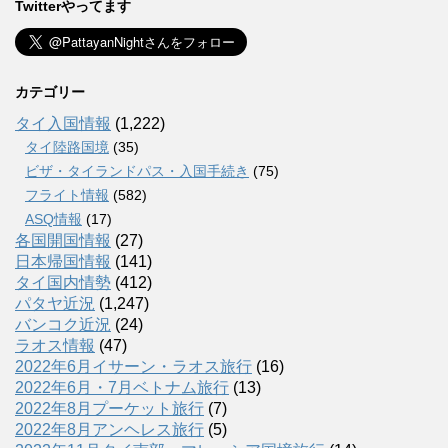
Twitterやってます
カテゴリー
タイ入国情報
(1,222)
タイ陸路国境
(35)
ビザ・タイランドパス・入国手続き
(75)
フライト情報
(582)
ASQ情報
(17)
各国開国情報
(27)
日本帰国情報
(141)
タイ国内情勢
(412)
パタヤ近況
(1,247)
バンコク近況
(24)
ラオス情報
(47)
2022年6月イサーン・ラオス旅行
(16)
2022年6月・7月ベトナム旅行
(13)
2022年8月プーケット旅行
(7)
2022年8月アンヘレス旅行
(5)