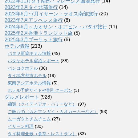
2022年11月タイ南部・マレーシア国境旅行
(14)
2023年2月タイ北部旅行
(14)
2023年6月~7月イサーン・ラオス南部旅行
(20)
2023年7月アンヘレス旅行
(8)
2024年6月～カオサン・ホアヒン・パタヤ旅行
(11)
2025年2月香港トランジット旅
(5)
2025年3月プーケット旅行
(6)
ホテル情報
(213)
パタヤ新築ホテル情報
(49)
パタヤホテル宿泊レポート
(88)
バンコクホテル
(36)
タイ地方都市ホテル
(19)
東南アジアホテル情報
(5)
ホテル予約サイトや割引クーポン
(3)
グルメレポート
(928)
麺類（クイティアオ・バミーなど）
(97)
ご飯もの（カオマンガイ・カオカームーなど）
(93)
ムーガタとチムチュム
(27)
イサーン料理
(30)
タイ料理全般（食堂・レストラン）
(83)