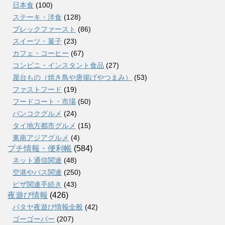
日本食
(100)
ステーキ・洋食
(128)
ブレックファースト
(86)
スイーツ・菓子
(23)
カフェ・コーヒー
(67)
コンビニ・インスタント食品
(27)
屋台もの（焼き鳥や唐揚げやつまみ）
(53)
ファストフード
(19)
フードコート・市場
(50)
バンコクグルメ
(24)
タイ地方都市グルメ
(15)
東南アジアグルメ
(4)
プチ情報・便利帳
(584)
ネット通信関連
(48)
空港やバス関連
(250)
ビザ関連手続き
(43)
夜遊び情報
(426)
パタヤ夜遊び情報全般
(42)
ゴーゴーバー
(207)