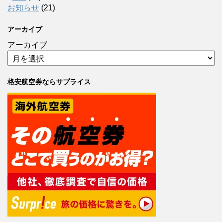
お知らせ
(21)
アーカイブ
アーカイブ
格安航空券ならサプライス