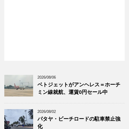
2026/08/06
ベトジェットがアンヘレス＝ホーチ
ミン線就航、運賃0円セール中
2026/08/02
パタヤ・ビーチロードの駐車禁止強
化