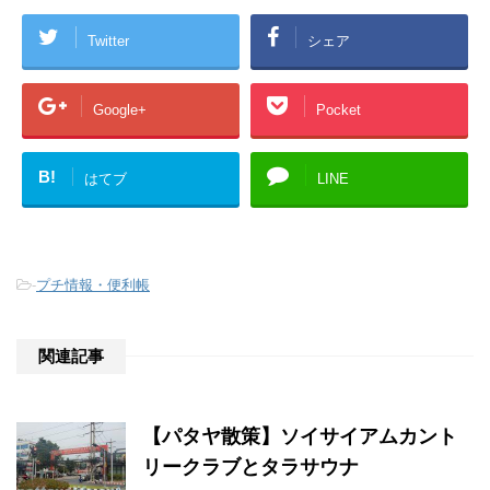
Twitter
シェア
Google+
Pocket
B!
はてブ
LINE
-
プチ情報・便利帳
関連記事
【パタヤ散策】ソイサイアムカント
リークラブとタラサウナ