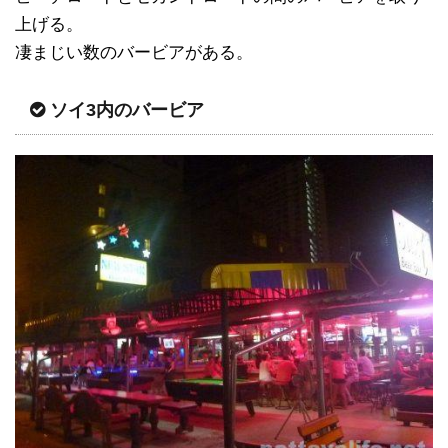
上げる。
凄まじい数のバービアがある。
ソイ3内のバービア