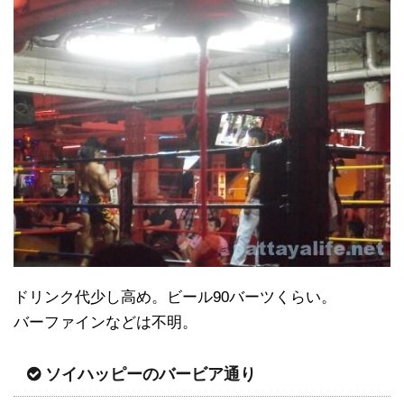
ドリンク代少し高め。ビール90バーツくらい。
バーファインなどは不明。
ソイハッピーのバービア通り