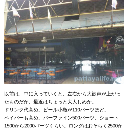
以前は、中に入っていくと、左右から大歓声が上がっ
たものだが、最近はちょっと大人しめか。
ドリンク代高め。ビール小瓶が110バーツほど。
ペイバーも高め。バーファイン500バーツ、ショート
1500から2000バーツくらい。ロングはおそらく2500か