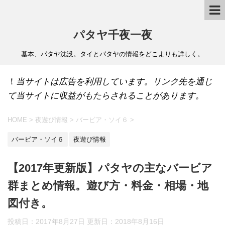
パタヤ千夜一夜
基本、パタヤ沈没。タイとパタヤの情報をどこよりも詳しく。
！
当サイトは広告を利用しています。リンク先を通じ
て当サイトに収益がもたらされることがあります。
HOME
>
夜遊び情報
>
バービア・ソイ６
>
バービア・ソイ６
夜遊び情報
【2017年更新版】パタヤの主なバービア
群まとめ情報。遊び方・料金・相場・地
図付き。
投稿日：2017年8月27日 更新日：
2018年8月16日