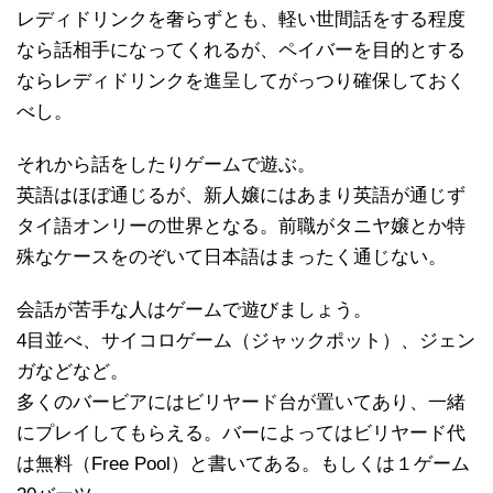
レディドリンクを奢らずとも、軽い世間話をする程度
なら話相手になってくれるが、ペイバーを目的とする
ならレディドリンクを進呈してがっつり確保しておく
べし。
それから話をしたりゲームで遊ぶ。
英語はほぼ通じるが、新人嬢にはあまり英語が通じず
タイ語オンリーの世界となる。前職がタニヤ嬢とか特
殊なケースをのぞいて日本語はまったく通じない。
会話が苦手な人はゲームで遊びましょう。
4目並べ、サイコロゲーム（ジャックポット）、ジェン
ガなどなど。
多くのバービアにはビリヤード台が置いてあり、一緒
にプレイしてもらえる。バーによってはビリヤード代
は無料（Free Pool）と書いてある。もしくは１ゲーム