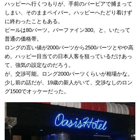
ハッピーへ行くつもりが、手前のバービアで捕まって
しまい、そのままペイバー。ハッピーへたどり着けず
に終わったこともある。
ビールは80バーツ。バーファイン300。と、いたって
普通の価格帯。
ロングの言い値が2000バーツから2500バーツとやや高
め。ハッピー目当ての日本人客を狙っているだけあっ
て、強気の設定なのだろう。
が、交渉可能。ロング2000バーツくらいが相場かな。
少し前の話だが、19歳の新人がいて、交渉なしのロン
グ1500でオッケーだった。