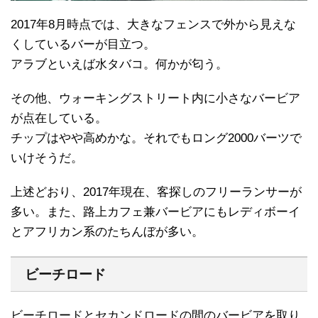
2017年8月時点では、大きなフェンスで外から見えな
くしているバーが目立つ。
アラブといえば水タバコ。何かが匂う。
その他、ウォーキングストリート内に小さなバービア
が点在している。
チップはやや高めかな。それでもロング2000バーツで
いけそうだ。
上述どおり、2017年現在、客探しのフリーランサーが
多い。また、路上カフェ兼バービアにもレディボーイ
とアフリカン系のたちんぼが多い。
ビーチロード
ビーチロードとセカンドロードの間のバービアを取り