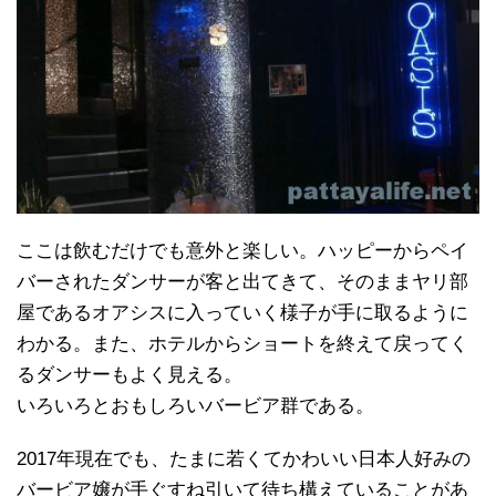
ここは飲むだけでも意外と楽しい。ハッピーからペイ
バーされたダンサーが客と出てきて、そのままヤリ部
屋であるオアシスに入っていく様子が手に取るように
わかる。また、ホテルからショートを終えて戻ってく
るダンサーもよく見える。
いろいろとおもしろいバービア群である。
2017年現在でも、たまに若くてかわいい日本人好みの
バービア嬢が手ぐすね引いて待ち構えていることがあ