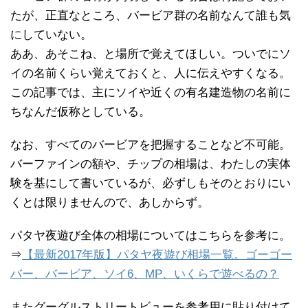
たが、正直なところ、バービア群の名前なんて誰も気
にしていない。
ああ、あそこね、と場所で覚えてほしい。ついでにソ
イの名前くらい覚えておくと、人に伝えやすくなる。
この記事では、主にソイや近くの有名建造物の名前に
ちなんだ仮称としている。
なお、すべてのバービアを把握することなど不可能。
バーファインの額や、チップの相場は、わたしの実体
験を基にして書いているが、必ずしもそのとおりにい
くとは限りませんので、あしからず。
パタヤ夜遊び全体の相場についてはこちらを参考に。
⇒
【最新2017年版】パタヤ夜遊び相場一覧。ゴーゴー
バー、バービア、ソイ6、MP、いくらで遊べるの？
またグーグルストリートビューを参考用に貼り付けて