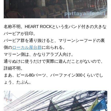
名称不明。HEART ROCKという生バンド付きの大きな
バービアが目印。
バービア群を通り抜けると、マリーンシーフードの裏
側の
ローカル屋台群
に出られる。
マリーン側は、かなりアラブ人向け。
通りぬけに使うだけで実際に遊んだことがないので、
詳細不明。
まあ、ビール80バーツ、バーファイン300くらいでし
ょう、たぶん。