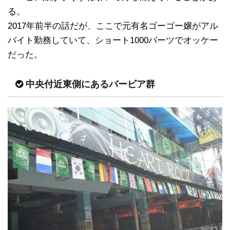
る。
2017年前半の話だが、ここで元有名ゴーゴー嬢がアル
バイト勤務していて、ショート1000バーツでオッケー
だった。
中央付近東側にあるバービア群