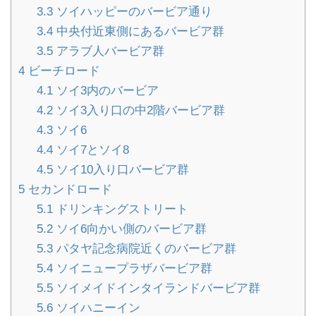
3.3
ソイハッピーのバービア通り
3.4
中央付近東側にあるバービア群
3.5
アラブ人バービア群
4
ビーチロード
4.1
ソイ3内のバービア
4.2
ソイ3入り口の中2階バービア群
4.3
ソイ6
4.4
ソイ7とソイ8
4.5
ソイ10入り口バービア群
5
セカンドロード
5.1
ドリンキングストリート
5.2
ソイ6向かい側のバービア群
5.3
パタヤ記念病院近くのバービア群
5.4
ソイニュープラザバービア群
5.5
ソイメイドインタイランドバービア群
5.6
ソイハニーイン