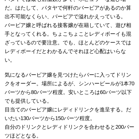
だ。はたして、パタヤで何軒のバービアがあるのか算
出不可能なくらい、バービアで溢れかえっている。
バービア嬢と呼ばれる接客嬢が在籍していて、遊び相
手となってくれる。ちょこちょことレディボーイも混
ざっているので要注意。でも、ほとんどのケースでは
レディボーイだとわかるんでそれほど心配はいらな
い。
気になるバービア嬢を見つけたらバーに入ってドリン
クをオーダー。場所によるが、シンハービールが1本70
バーツから80バーツ程度。安いところは60バーツ以下
でも提供している。
目当てのバービア嬢にレディドリンクを進呈する。だ
いたい130バーツから150バーツ程度。
自分のドリンクとレディドリンクを合わせると200バー
ツほどとなる。