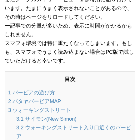
います。たまにうまく表示されないことがあるので、
その時はページをリロードしてください。
一記事での分量が多いため、表示に時間がかかるかも
しれません。
スマフォ環境では特に重たくなってしまいます。もし
も、スマフォでうまく読み込まない場合はPC版で試し
ていただけると幸いです。
目次
1
バービアの遊び方
2
パタヤバービアMAP
3
ウォーキングストリート
3.1
サイモン(New Simon)
3.2
ウォーキングストリート入り口近くのバービ
ア