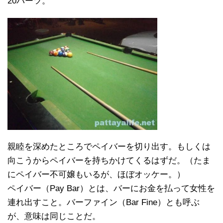
20バーツ。
親睦を深めたところでペイバーを切り出す。もしくは
向こうからペイバーを持ちかけてくるはずだ。（たま
にペイバー不可嬢もいるが、ほぼオッケー。）
ペイバー（Pay Bar）とは、バーにお金を払って女性を
連れ出すこと。バーファイン（Bar Fine）とも呼ぶ
が、意味は同じことだ。