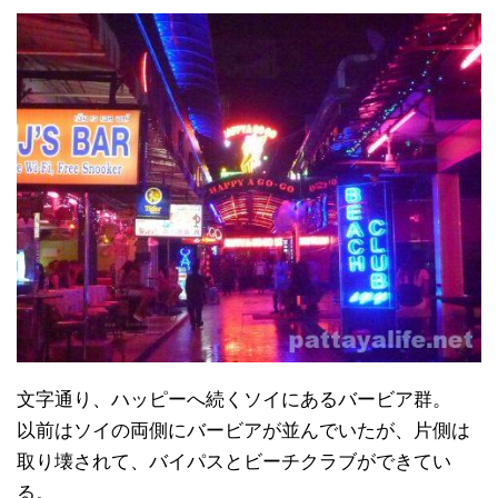
文字通り、ハッピーへ続くソイにあるバービア群。
以前はソイの両側にバービアが並んでいたが、片側は
取り壊されて、バイパスとビーチクラブができてい
る。