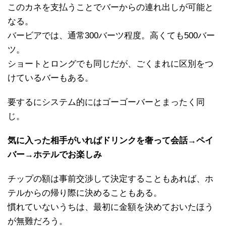
このカネを支払うことでバーからの連れ出しが可能と
なる。
バービアでは、通常300バーツ程度。高くても500バー
ツ。
ショートとロングでも同じだが、ごくまれに区別をつ
けているバーもある。
要するにシステム的にはゴーゴーバーとまったく同
じ。
気に入った相手がいればドリンクを奢って会話→ペイ
バー→ホテルでお楽しみ
チップの額は事前交渉して決定することもあれば、ホ
テルからの帰り際に決めることもある。
慣れていないうちは、最初に金額を決めておいたほう
が無難だろう。