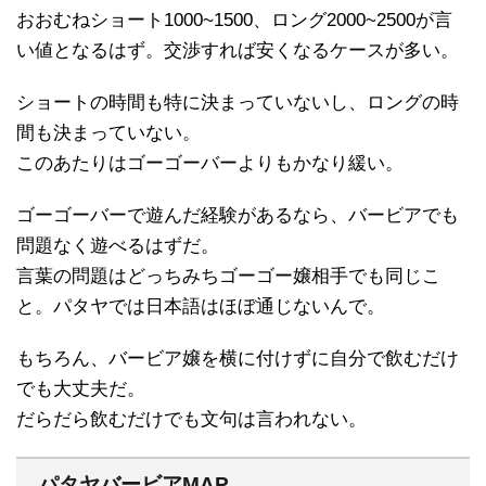
おおむねショート1000~1500、ロング2000~2500が言
い値となるはず。交渉すれば安くなるケースが多い。
ショートの時間も特に決まっていないし、ロングの時
間も決まっていない。
このあたりはゴーゴーバーよりもかなり緩い。
ゴーゴーバーで遊んだ経験があるなら、バービアでも
問題なく遊べるはずだ。
言葉の問題はどっちみちゴーゴー嬢相手でも同じこ
と。パタヤでは日本語はほぼ通じないんで。
もちろん、バービア嬢を横に付けずに自分で飲むだけ
でも大丈夫だ。
だらだら飲むだけでも文句は言われない。
パタヤバービアMAP