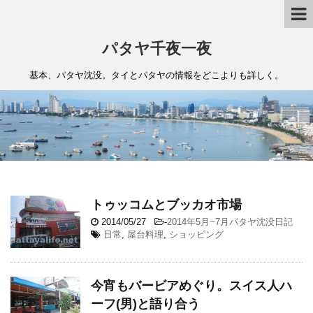
パタヤ千夜一夜
基本、パタヤ沈没。タイとパタヤの情報をどこよりも詳しく。
トゥッコムとブッカオ市場
2014/05/27
-
2014年5月~7月パタヤ沈没日記
日常
,
屋台料理
,
ショッピング
今宵もバービアめぐり。スイス人ハ
ーフ(男)と語り合う