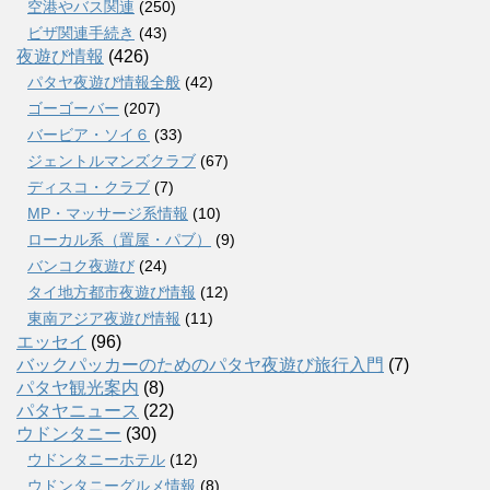
空港やバス関連
(250)
ビザ関連手続き
(43)
夜遊び情報
(426)
パタヤ夜遊び情報全般
(42)
ゴーゴーバー
(207)
バービア・ソイ６
(33)
ジェントルマンズクラブ
(67)
ディスコ・クラブ
(7)
MP・マッサージ系情報
(10)
ローカル系（置屋・パブ）
(9)
バンコク夜遊び
(24)
タイ地方都市夜遊び情報
(12)
東南アジア夜遊び情報
(11)
エッセイ
(96)
バックパッカーのためのパタヤ夜遊び旅行入門
(7)
パタヤ観光案内
(8)
パタヤニュース
(22)
ウドンタニー
(30)
ウドンタニーホテル
(12)
ウドンタニーグルメ情報
(8)