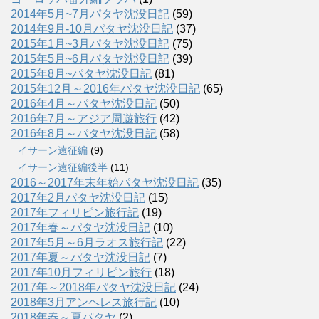
2014年5月~7月パタヤ沈没日記
(59)
2014年9月-10月パタヤ沈没日記
(37)
2015年1月~3月パタヤ沈没日記
(75)
2015年5月~6月パタヤ沈没日記
(39)
2015年8月~パタヤ沈没日記
(81)
2015年12月～2016年パタヤ沈没日記
(65)
2016年4月～パタヤ沈没日記
(50)
2016年7月～アジア周遊旅行
(42)
2016年8月～パタヤ沈没日記
(58)
イサーン遠征編
(9)
イサーン遠征編後半
(11)
2016～2017年末年始パタヤ沈没日記
(35)
2017年2月パタヤ沈没日記
(15)
2017年フィリピン旅行記
(19)
2017年春～パタヤ沈没日記
(10)
2017年5月～6月ラオス旅行記
(22)
2017年夏～パタヤ沈没日記
(7)
2017年10月フィリピン旅行
(18)
2017年～2018年パタヤ沈没日記
(24)
2018年3月アンヘレス旅行記
(10)
2018年春～夏パタヤ
(2)