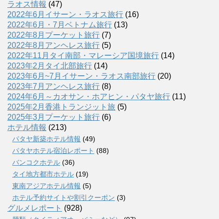
ラオス情報
(47)
2022年6月イサーン・ラオス旅行
(16)
2022年6月・7月ベトナム旅行
(13)
2022年8月プーケット旅行
(7)
2022年8月アンヘレス旅行
(5)
2022年11月タイ南部・マレーシア国境旅行
(14)
2023年2月タイ北部旅行
(14)
2023年6月~7月イサーン・ラオス南部旅行
(20)
2023年7月アンヘレス旅行
(8)
2024年6月～カオサン・ホアヒン・パタヤ旅行
(11)
2025年2月香港トランジット旅
(5)
2025年3月プーケット旅行
(6)
ホテル情報
(213)
パタヤ新築ホテル情報
(49)
パタヤホテル宿泊レポート
(88)
バンコクホテル
(36)
タイ地方都市ホテル
(19)
東南アジアホテル情報
(5)
ホテル予約サイトや割引クーポン
(3)
グルメレポート
(928)