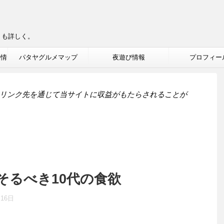
りも詳しく。
ル情
パタヤグルメマップ
夜遊び情報
プロフィー
リンク先を通じて当サイトに収益がもたらされることが
そるべき10代の食欲
月16日