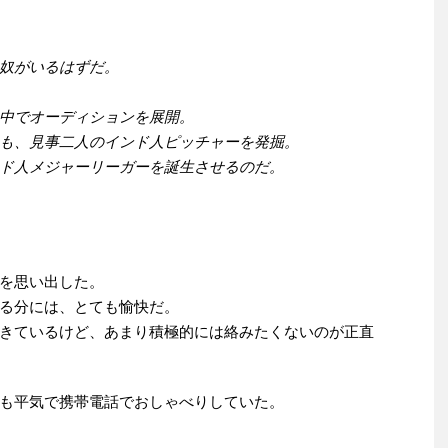
奴がいるはずだ。
中でオーディションを展開。
も、見事二人のインド人ピッチャーを発掘。
ド人メジャーリーガーを誕生させるのだ。
。
を思い出した。
る分には、とても愉快だ。
きているけど、あまり積極的には絡みたくないのが正直
も平気で携帯電話でおしゃべりしていた。