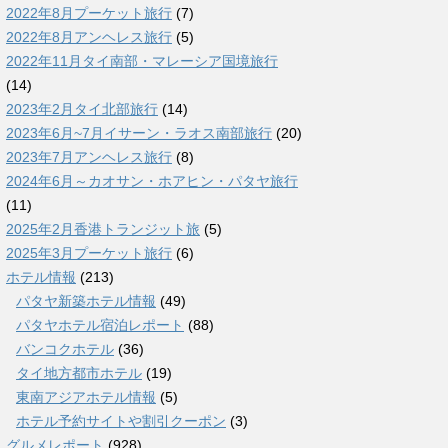
2022年8月プーケット旅行
(7)
2022年8月アンヘレス旅行
(5)
2022年11月タイ南部・マレーシア国境旅行
(14)
2023年2月タイ北部旅行
(14)
2023年6月~7月イサーン・ラオス南部旅行
(20)
2023年7月アンヘレス旅行
(8)
2024年6月～カオサン・ホアヒン・パタヤ旅行
(11)
2025年2月香港トランジット旅
(5)
2025年3月プーケット旅行
(6)
ホテル情報
(213)
パタヤ新築ホテル情報
(49)
パタヤホテル宿泊レポート
(88)
バンコクホテル
(36)
タイ地方都市ホテル
(19)
東南アジアホテル情報
(5)
ホテル予約サイトや割引クーポン
(3)
グルメレポート
(928)