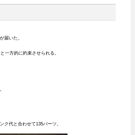
が届いた。
、と一方的に約束させられる。
。
ンク代と合わせて135バーツ。