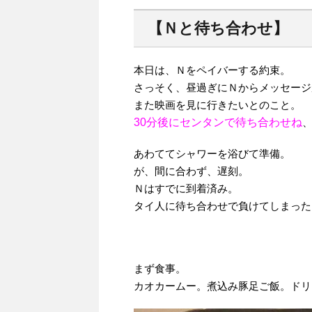
【Ｎと待ち合わせ】
本日は、Ｎをペイバーする約束。
さっそく、昼過ぎにＮからメッセージ
また映画を見に行きたいとのこと。
30分後にセンタンで待ち合わせね
あわててシャワーを浴びて準備。
が、間に合わず、遅刻。
Ｎはすでに到着済み。
タイ人に待ち合わせで負けてしまった
まず食事。
カオカームー。煮込み豚足ご飯。ドリ