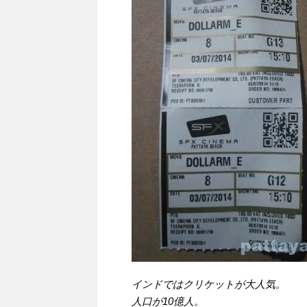
インドではクリケットが大人気。
人口が10億人。