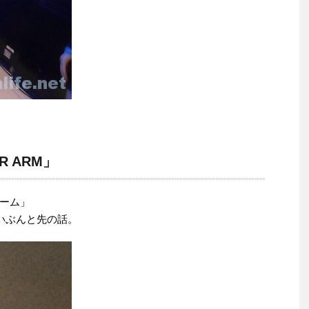
R ARM」
ーム」
いぶんと先の話。