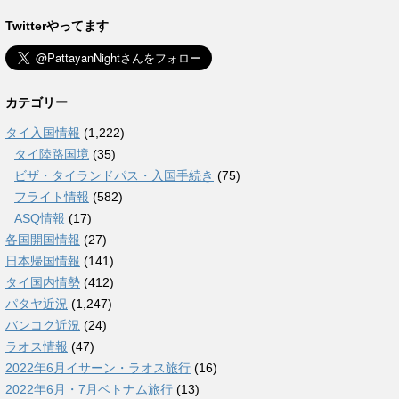
Twitterやってます
カテゴリー
タイ入国情報
(1,222)
タイ陸路国境
(35)
ビザ・タイランドパス・入国手続き
(75)
フライト情報
(582)
ASQ情報
(17)
各国開国情報
(27)
日本帰国情報
(141)
タイ国内情勢
(412)
パタヤ近況
(1,247)
バンコク近況
(24)
ラオス情報
(47)
2022年6月イサーン・ラオス旅行
(16)
2022年6月・7月ベトナム旅行
(13)