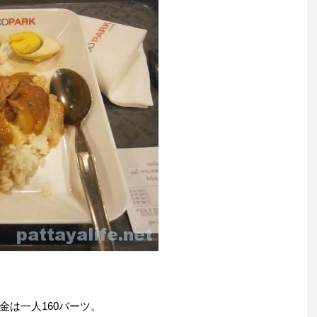
金は一人160バーツ。