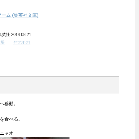
ーム (集英社文庫)
社 2014-08-21
市場
ヤフオク!
へ移動。
を食べる。
ニャオ