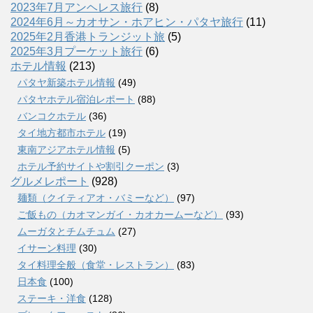
2023年7月アンヘレス旅行
(8)
2024年6月～カオサン・ホアヒン・パタヤ旅行
(11)
2025年2月香港トランジット旅
(5)
2025年3月プーケット旅行
(6)
ホテル情報
(213)
パタヤ新築ホテル情報
(49)
パタヤホテル宿泊レポート
(88)
バンコクホテル
(36)
タイ地方都市ホテル
(19)
東南アジアホテル情報
(5)
ホテル予約サイトや割引クーポン
(3)
グルメレポート
(928)
麺類（クイティアオ・バミーなど）
(97)
ご飯もの（カオマンガイ・カオカームーなど）
(93)
ムーガタとチムチュム
(27)
イサーン料理
(30)
タイ料理全般（食堂・レストラン）
(83)
日本食
(100)
ステーキ・洋食
(128)