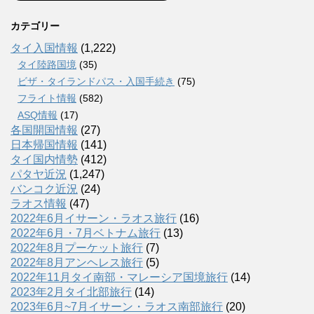
カテゴリー
タイ入国情報
(1,222)
タイ陸路国境
(35)
ビザ・タイランドパス・入国手続き
(75)
フライト情報
(582)
ASQ情報
(17)
各国開国情報
(27)
日本帰国情報
(141)
タイ国内情勢
(412)
パタヤ近況
(1,247)
バンコク近況
(24)
ラオス情報
(47)
2022年6月イサーン・ラオス旅行
(16)
2022年6月・7月ベトナム旅行
(13)
2022年8月プーケット旅行
(7)
2022年8月アンヘレス旅行
(5)
2022年11月タイ南部・マレーシア国境旅行
(14)
2023年2月タイ北部旅行
(14)
2023年6月~7月イサーン・ラオス南部旅行
(20)