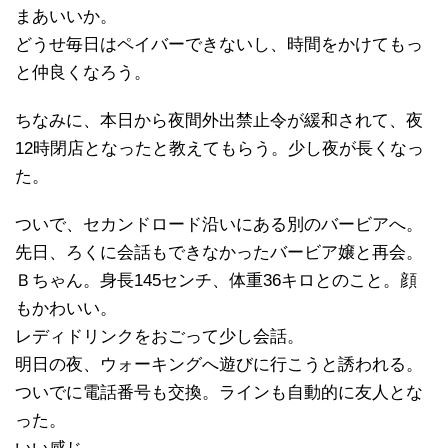
まあいいか。
どうせ毎日はペイバーできないし、時間をかけてもっ
と仲良くなろう。
ちなみに、本日から夜間外出禁止令が緩和されて、夜
12時閉店となったと教えてもらう。少し夜が長くなっ
た。
ついで、セカンドロード沿いにある別のバービアへ。
先日、ろくに会話もできなかったバービア嬢と再会。
Ｂちゃん。身長145センチ、体重36キロとのこと。顔
もかわいい。
レディドリンクをおごって少し会話。
明日の夜、ウォーキングへ遊びに行こうと誘われる。
ついでに電話番号も交換。ラインも自動的に友人とな
った。