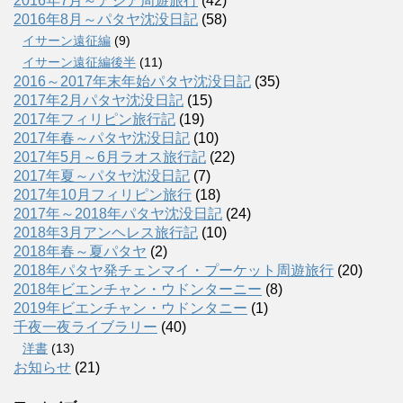
2016年7月～アジア周遊旅行
(42)
2016年8月～パタヤ沈没日記
(58)
イサーン遠征編
(9)
イサーン遠征編後半
(11)
2016～2017年末年始パタヤ沈没日記
(35)
2017年2月パタヤ沈没日記
(15)
2017年フィリピン旅行記
(19)
2017年春～パタヤ沈没日記
(10)
2017年5月～6月ラオス旅行記
(22)
2017年夏～パタヤ沈没日記
(7)
2017年10月フィリピン旅行
(18)
2017年～2018年パタヤ沈没日記
(24)
2018年3月アンヘレス旅行記
(10)
2018年春～夏パタヤ
(2)
2018年パタヤ発チェンマイ・プーケット周遊旅行
(20)
2018年ビエンチャン・ウドンターニー
(8)
2019年ビエンチャン・ウドンタニー
(1)
千夜一夜ライブラリー
(40)
洋書
(13)
お知らせ
(21)