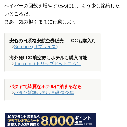
ペイバーの回数を増やすためには、もう少し節約した
いところだ。
まあ、気の趣くままに行動しよう。
安心の日系格安航空券販売、LCCも購入可
⇒
Surprice (サプライス)
海外発LCC航空券もホテルも購入可能
⇒
Trip.com（トリップドットコム）
パタヤで綺麗なホテルに泊まるなら
⇒
パタヤ新築ホテル情報2022年