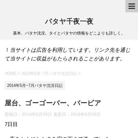
パタヤ千夜一夜
基本、パタヤ沈没。タイとパタヤの情報をどこよりも詳しく。
！
当サイトは広告を利用しています。リンク先を通じ
て当サイトに収益がもたらされることがあります。
HOME
>
2014年5月~7月パタヤ沈没日記
>
2014年5月~7月パタヤ沈没日記
屋台、ゴーゴーバー、バービア
投稿日：2014年5月28日 更新日：
2018年9月29日
7日目