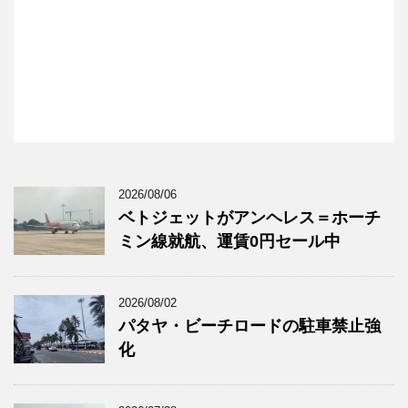
2026/08/06
ベトジェットがアンヘレス＝ホーチ
ミン線就航、運賃0円セール中
2026/08/02
パタヤ・ビーチロードの駐車禁止強
化