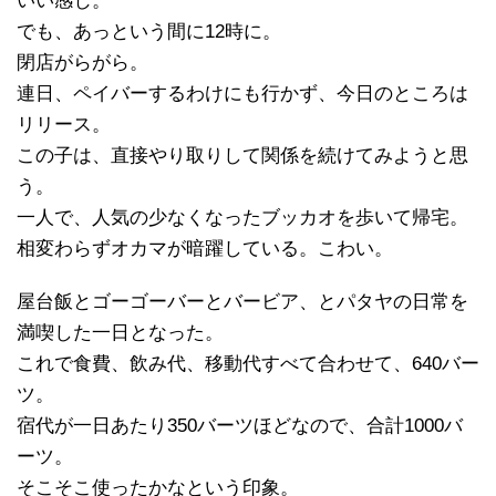
いい感じ。
でも、あっという間に12時に。
閉店がらがら。
連日、ペイバーするわけにも行かず、今日のところは
リリース。
この子は、直接やり取りして関係を続けてみようと思
う。
一人で、人気の少なくなったブッカオを歩いて帰宅。
相変わらずオカマが暗躍している。こわい。
屋台飯とゴーゴーバーとバービア、とパタヤの日常を
満喫した一日となった。
これで食費、飲み代、移動代すべて合わせて、640バー
ツ。
宿代が一日あたり350バーツほどなので、合計1000バ
ーツ。
そこそこ使ったかなという印象。