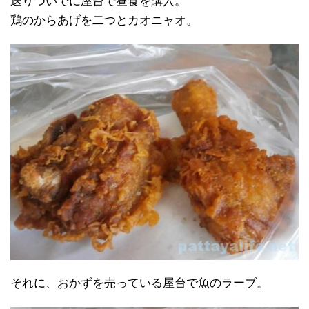
送りついでに屋台で昼食を購入。
鶏のからあげを二つとカオニャオ。
それに、おかずを売っている屋台で魚のラーブ。