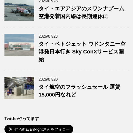
2026/07/28
タイ・エアアジアのスワンナプーム
空港発着国内線は長期運休に
2026/07/23
タイ・ベトジェット ウドンタニー空
港発日本行き Sky ConXサービス開
始
2026/07/20
タイ航空のフラッシュセール 運賃
15,000円なれど
Twitterやってます