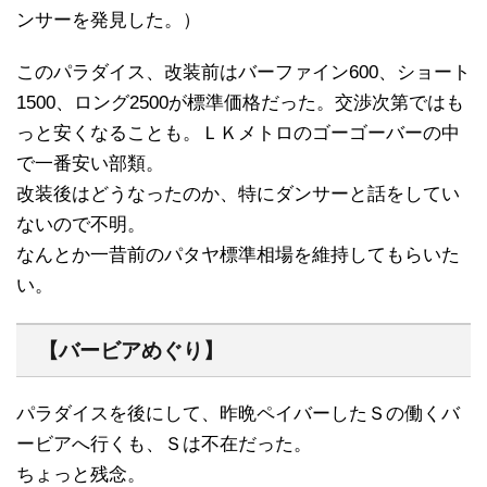
ンサーを発見した。）
このパラダイス、改装前はバーファイン600、ショート
1500、ロング2500が標準価格だった。交渉次第ではも
っと安くなることも。ＬＫメトロのゴーゴーバーの中
で一番安い部類。
改装後はどうなったのか、特にダンサーと話をしてい
ないので不明。
なんとか一昔前のパタヤ標準相場を維持してもらいた
い。
【バービアめぐり】
パラダイスを後にして、昨晩ペイバーしたＳの働くバ
ービアへ行くも、Ｓは不在だった。
ちょっと残念。