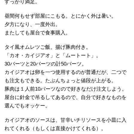
すっかり満足。
昼間何もせず部屋にこもる。とにかく外は暑い。
夕方になり、一度外出。
またしても屋台で食事購入。
タイ風オムレツご飯、揚げ豚肉付き。
「カオ・カイジアオ」と「ムートート」。
30バーツと20バーツの計50バーツ。
カイジアオは卵を一つ使用するのが普通だが、二つで
も注文もできる。たぶんちょっと値段が上がる。
豚肉は１人前10バーツなので好きなだけ注文しよう。
屋台に針金で吊るしてあるので、自分で好きなものを
選んでもオッケー。
カイジアオのソースは、甘辛いチリソースを小皿に入
れてくれる（もしくは直接かけてくれる）。