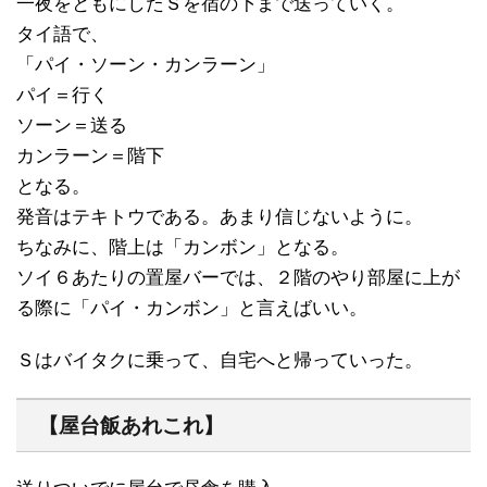
一夜をともにしたＳを宿の下まで送っていく。
タイ語で、
「パイ・ソーン・カンラーン」
パイ＝行く
ソーン＝送る
カンラーン＝階下
となる。
発音はテキトウである。あまり信じないように。
ちなみに、階上は「カンボン」となる。
ソイ６あたりの置屋バーでは、２階のやり部屋に上が
る際に「パイ・カンボン」と言えばいい。
Ｓはバイタクに乗って、自宅へと帰っていった。
【屋台飯あれこれ】