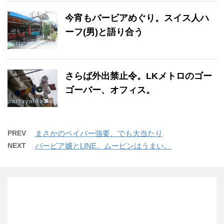
今宵もバービアめぐり。スイス人ハ
ーフ(男)と語り合う
さらば外出禁止令。LKメトロのゴー
ゴーバー、オフィス。
PREV
まさかのペイバー強要、でも大当たり
NEXT
バービア嬢とLINE。ムーピンはうまい。