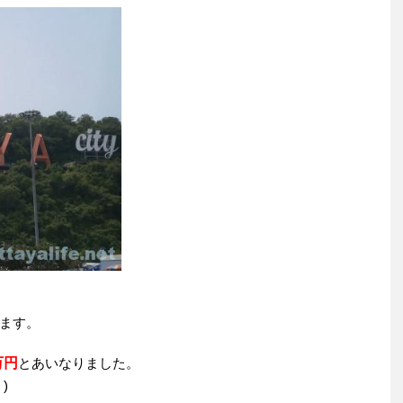
ます。
万円
とあいなりました。
)