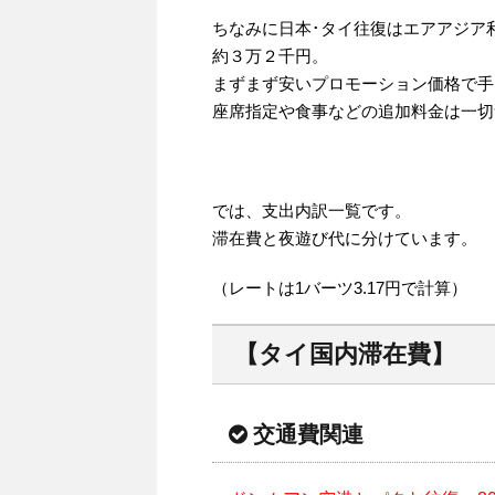
ちなみに日本･タイ往復はエアアジア
約３万２千円。
まずまず安いプロモーション価格で手
座席指定や食事などの追加料金は一切
では、支出内訳一覧です。
滞在費と夜遊び代に分けています。
（レートは1バーツ3.17円で計算）
【タイ国内滞在費】
交通費関連