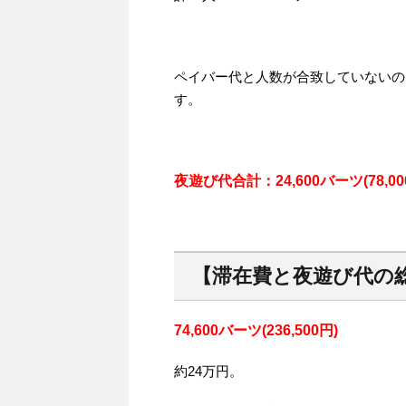
ペイバー代と人数が合致していないの
す。
夜遊び代合計：24,600バーツ(78,00
【滞在費と夜遊び代の
74,600バーツ(236,500円)
約24万円。