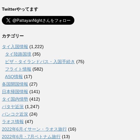
Twitterやってます
カテゴリー
タイ入国情報
(1,222)
タイ陸路国境
(35)
ビザ・タイランドパス・入国手続き
(75)
フライト情報
(582)
ASQ情報
(17)
各国開国情報
(27)
日本帰国情報
(141)
タイ国内情勢
(412)
パタヤ近況
(1,247)
バンコク近況
(24)
ラオス情報
(47)
2022年6月イサーン・ラオス旅行
(16)
2022年6月・7月ベトナム旅行
(13)