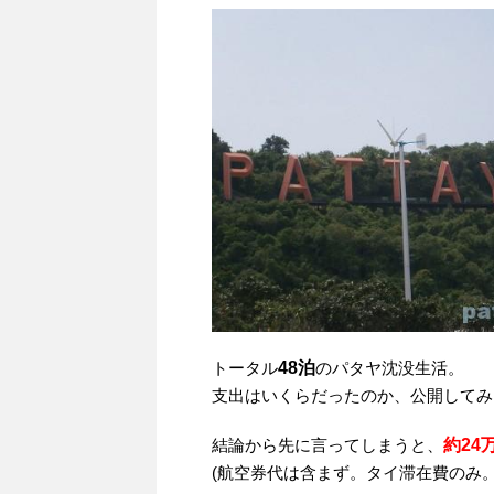
トータル
48泊
のパタヤ沈没生活。
支出はいくらだったのか、公開してみ
結論から先に言ってしまうと、
約24
(航空券代は含まず。タイ滞在費のみ。