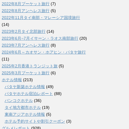
2022年8月プーケット旅行
(7)
2022年8月アンヘレス旅行
(5)
2022年11月タイ南部・マレーシア国境旅行
(14)
2023年2月タイ北部旅行
(14)
2023年6月~7月イサーン・ラオス南部旅行
(20)
2023年7月アンヘレス旅行
(8)
2024年6月～カオサン・ホアヒン・パタヤ旅行
(11)
2025年2月香港トランジット旅
(5)
2025年3月プーケット旅行
(6)
ホテル情報
(213)
パタヤ新築ホテル情報
(49)
パタヤホテル宿泊レポート
(88)
バンコクホテル
(36)
タイ地方都市ホテル
(19)
東南アジアホテル情報
(5)
ホテル予約サイトや割引クーポン
(3)
グルメレポート
(928)