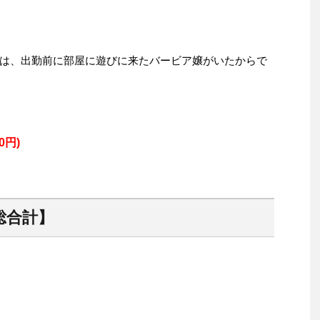
は、出勤前に部屋に遊びに来たバービア嬢がいたからで
0円)
総合計】