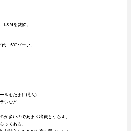
、L&Mを愛飲。
代 600バーツ。
ールをたまに購入）
ラシなど、
のが多いのであまり出費とならず。
らってある。