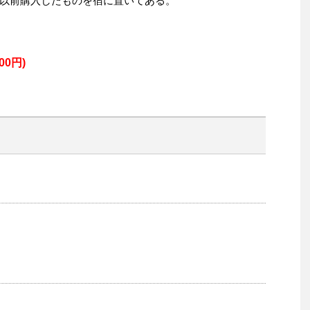
以前購入したものを宿に置いてある。
00円)