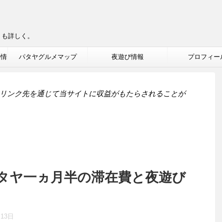
りも詳しく。
ル情
パタヤグルメマップ
夜遊び情報
プロフィー
リンク先を通じて当サイトに収益がもたらされることが
タヤ一ヵ月半の滞在費と夜遊び
月13日