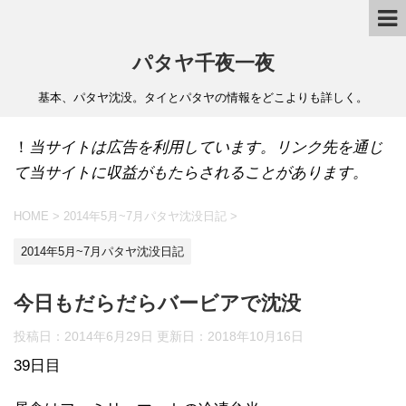
パタヤ千夜一夜
基本、パタヤ沈没。タイとパタヤの情報をどこよりも詳しく。
！
当サイトは広告を利用しています。リンク先を通じ
て当サイトに収益がもたらされることがあります。
HOME
>
2014年5月~7月パタヤ沈没日記
>
2014年5月~7月パタヤ沈没日記
今日もだらだらバービアで沈没
投稿日：2014年6月29日 更新日：
2018年10月16日
39日目