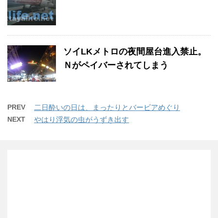
ソイLKメトロの夜間屋台進入禁止。
Ｎがペイバーされてしまう
PREV
二日酔いの日は、まったりとバービアめぐり
NEXT
やはり浮気の虫がうずき出す