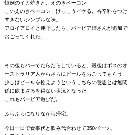
恒例のイカ焼きと、えのきベーコン。
このえのきベーコン、けっこうイケる。香辛料をつけ
すぎないシンプルな味。
アロイアロイと連呼したら、バービア姉さんが追加で
おごってくれた。
その後もバーでだらだらしていると、最後はボスのオ
ーストラリア人からさらにビールをおごってもらう。
少しはビールを控えようというこちらの意思とは無関
係に飲まざるを得ない状況となった。
これもバービア遊びだ。
ふらふらになりながら帰宅。
今日一日で食事代と飲み代合わせて350バーツ。