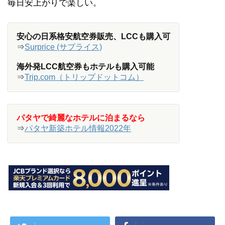
毎日安上がりで楽しい。
安心の日系格安航空券販売、LCCも購入可
⇒
Surprice (サプライス)
海外発LCC航空券もホテルも購入可能
⇒
Trip.com（トリップドットコム）
パタヤで綺麗なホテルに泊まるなら
⇒
パタヤ新築ホテル情報2022年