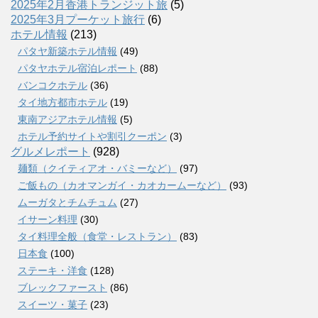
2025年2月香港トランジット旅
(5)
2025年3月プーケット旅行
(6)
ホテル情報
(213)
パタヤ新築ホテル情報
(49)
パタヤホテル宿泊レポート
(88)
バンコクホテル
(36)
タイ地方都市ホテル
(19)
東南アジアホテル情報
(5)
ホテル予約サイトや割引クーポン
(3)
グルメレポート
(928)
麺類（クイティアオ・バミーなど）
(97)
ご飯もの（カオマンガイ・カオカームーなど）
(93)
ムーガタとチムチュム
(27)
イサーン料理
(30)
タイ料理全般（食堂・レストラン）
(83)
日本食
(100)
ステーキ・洋食
(128)
ブレックファースト
(86)
スイーツ・菓子
(23)