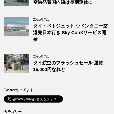
空港発着国内線は長期運休に
2026/07/23
タイ・ベトジェット ウドンタニー空
港発日本行き Sky ConXサービス開
始
2026/07/20
タイ航空のフラッシュセール 運賃
15,000円なれど
Twitterやってます
カテゴリー