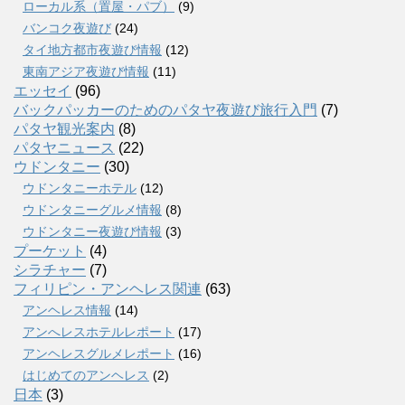
ローカル系（置屋・パブ）
(9)
バンコク夜遊び
(24)
タイ地方都市夜遊び情報
(12)
東南アジア夜遊び情報
(11)
エッセイ
(96)
バックパッカーのためのパタヤ夜遊び旅行入門
(7)
パタヤ観光案内
(8)
パタヤニュース
(22)
ウドンタニー
(30)
ウドンタニーホテル
(12)
ウドンタニーグルメ情報
(8)
ウドンタニー夜遊び情報
(3)
プーケット
(4)
シラチャー
(7)
フィリピン・アンヘレス関連
(63)
アンヘレス情報
(14)
アンへレスホテルレポート
(17)
アンヘレスグルメレポート
(16)
はじめてのアンヘレス
(2)
日本
(3)