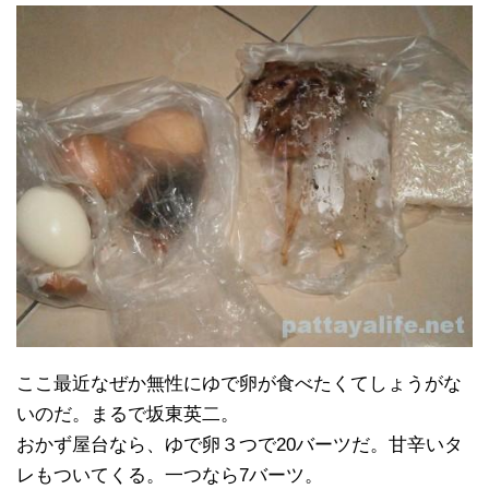
ここ最近なぜか無性にゆで卵が食べたくてしょうがな
いのだ。まるで坂東英二。
おかず屋台なら、ゆで卵３つで20バーツだ。甘辛いタ
レもついてくる。一つなら7バーツ。