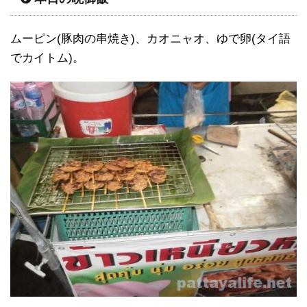
ムーピン(豚肉の串焼き)、カオニャオ、ゆで卵(タイ語
でカイトム)。