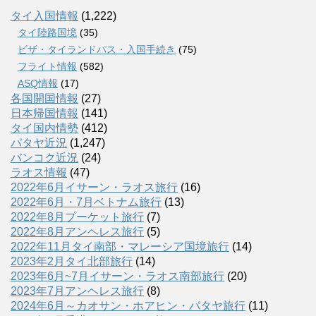
タイ入国情報
(1,222)
タイ陸路国境
(35)
ビザ・タイランドパス・入国手続き
(75)
フライト情報
(582)
ASQ情報
(17)
各国開国情報
(27)
日本帰国情報
(141)
タイ国内情勢
(412)
パタヤ近況
(1,247)
バンコク近況
(24)
ラオス情報
(47)
2022年6月イサーン・ラオス旅行
(16)
2022年6月・7月ベトナム旅行
(13)
2022年8月プーケット旅行
(7)
2022年8月アンヘレス旅行
(5)
2022年11月タイ南部・マレーシア国境旅行
(14)
2023年2月タイ北部旅行
(14)
2023年6月~7月イサーン・ラオス南部旅行
(20)
2023年7月アンヘレス旅行
(8)
2024年6月～カオサン・ホアヒン・パタヤ旅行
(11)