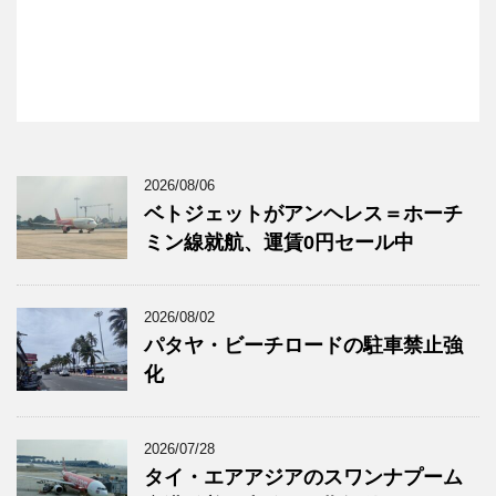
2026/08/06
ベトジェットがアンヘレス＝ホーチ
ミン線就航、運賃0円セール中
2026/08/02
パタヤ・ビーチロードの駐車禁止強
化
2026/07/28
タイ・エアアジアのスワンナプーム